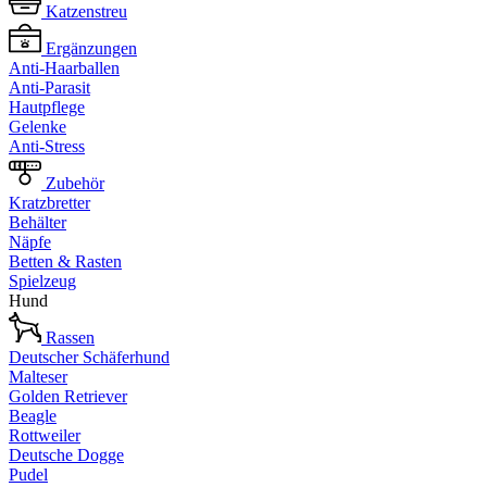
Katzenstreu
Ergänzungen
Anti-Haarballen
Anti-Parasit
Hautpflege
Gelenke
Anti-Stress
Zubehör
Kratzbretter
Behälter
Näpfe
Betten & Rasten
Spielzeug
Hund
Rassen
Deutscher Schäferhund
Malteser
Golden Retriever
Beagle
Rottweiler
Deutsche Dogge
Pudel