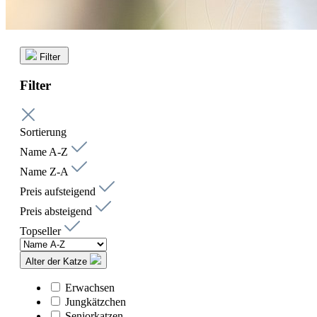
Filter
Filter
Sortierung
Name A-Z
Name Z-A
Preis aufsteigend
Preis absteigend
Topseller
Alter der Katze
Erwachsen
Jungkätzchen
Seniorkatzen