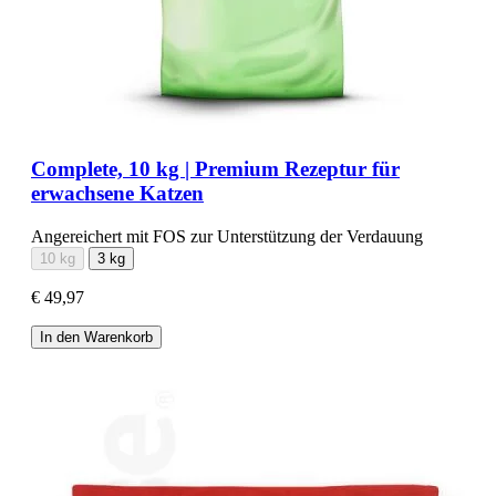
Complete, 10 kg | Premium Rezeptur für
erwachsene Katzen
Angereichert mit FOS zur Unterstützung der Verdauung
10 kg
3 kg
€ 49,97
In den Warenkorb