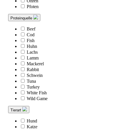
Ohren
Pfoten
Proteinquelle
Beef
Cod
Fish
Huhn
Lachs
Lamm
Mackerel
Rabbit
Schwein
Tuna
Turkey
White Fish
Wild Game
Tierart
Hund
Katze