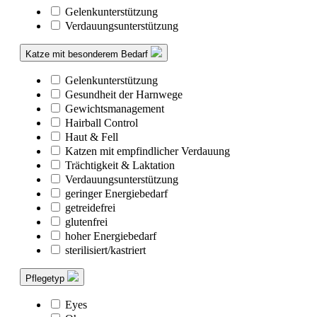
Gelenkunterstützung
Verdauungsunterstützung
Katze mit besonderem Bedarf
Gelenkunterstützung
Gesundheit der Harnwege
Gewichtsmanagement
Hairball Control
Haut & Fell
Katzen mit empfindlicher Verdauung
Trächtigkeit & Laktation
Verdauungsunterstützung
geringer Energiebedarf
getreidefrei
glutenfrei
hoher Energiebedarf
sterilisiert/kastriert
Pflegetyp
Eyes