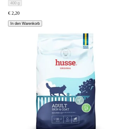
400 g
€ 2,20
In den Warenkorb