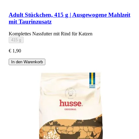
Adult Stückchen, 415 g | Ausgewogene Mahlzeit
mit Taurinzusatz
Komplettes Nassfutter mit Rind für Katzen
415 g
€ 1,90
In den Warenkorb