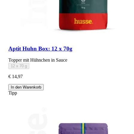
Aptit Huhn Box: 12 x 70g
Topper mit Hühnchen in Sauce
12 x 70 g
€ 14,97
In den Warenkorb
Tipp