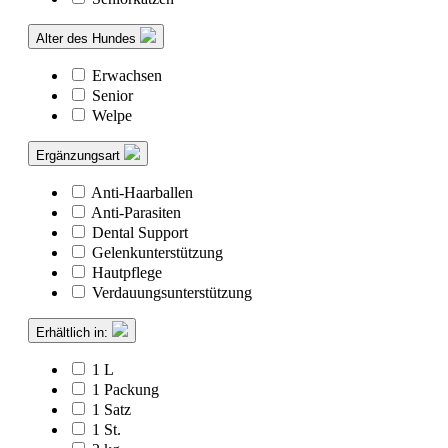
Alter des Hundes
Erwachsen
Senior
Welpe
Ergänzungsart
Anti-Haarballen
Anti-Parasiten
Dental Support
Gelenkunterstützung
Hautpflege
Verdauungsunterstützung
Erhältlich in:
1 L
1 Packung
1 Satz
1 St.