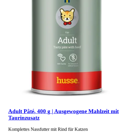
Adult Pâté, 400 g | Ausgewogene Mahlzeit mit
Taurinzusatz
Komplettes Nassfutter mit Rind für Katzen