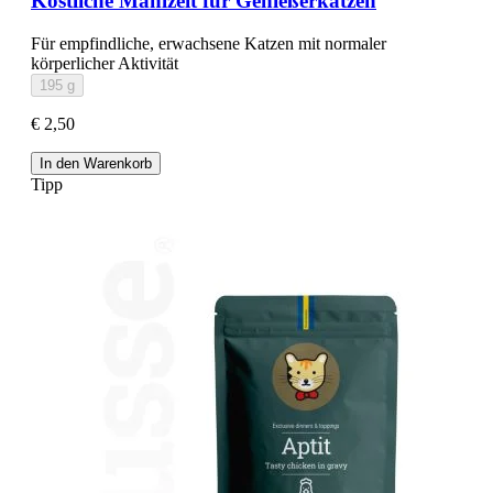
Köstliche Mahlzeit für Genießerkatzen
Für empfindliche, erwachsene Katzen mit normaler
körperlicher Aktivität
195 g
€ 2,50
In den Warenkorb
Tipp