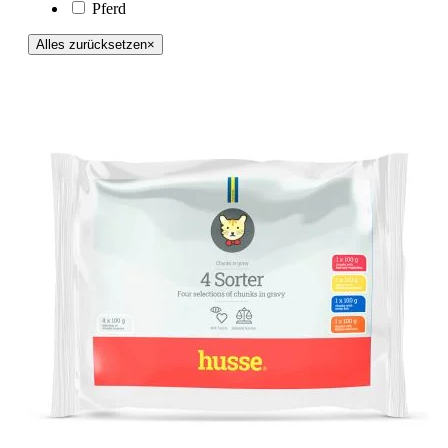
Pferd
Alles zurücksetzen
×