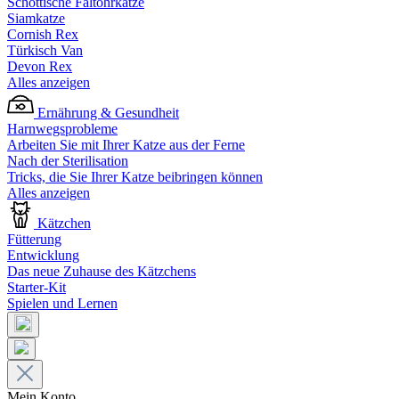
Schottische Faltohrkatze
Siamkatze
Cornish Rex
Türkisch Van
Devon Rex
Alles anzeigen
Ernährung & Gesundheit
Harnwegsprobleme
Arbeiten Sie mit Ihrer Katze aus der Ferne
Nach der Sterilisation
Tricks, die Sie Ihrer Katze beibringen können
Alles anzeigen
Kätzchen
Fütterung
Entwicklung
Das neue Zuhause des Kätzchens
Starter-Kit
Spielen und Lernen
Mein Konto