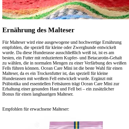
Ernährung des Malteser
Für Malteser wird eine ausgewogene und hochwertige Ernährung
empfohlen, die speziell für kleine oder Zwerghunde entwickelt
wurde. Da diese Hunderasse ausschließlich weiß ist, ist es am
besten, ein Futter mit reduziertem Kupfer- und Betacarotin-Gehalt
zu wählen, die in normalen Mengen zu einer Verfärbung des weißen
Fells führen können. Ocean Care Mini ist die beste Wahl für einen
Malteser, da es ein Trockenfutter ist, das speziell für kleine
Hunderassen mit weißem Fell entwickelt wurde. Ergänzt mit
Präbiotika und essentiellen Fettsäuren trägt Ocean Care Mini zur
Erhaltung einer gesunden Haut und Fell bei – ein zusätzlicher
Bonus für einen langhaarigen Malteser.
Empfohlen für erwachsene Malteser: