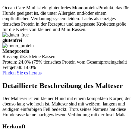
Ocean Care Mini ist ein glutenfreies Monoprotein-Produkt, das für
Hunde geeignet ist, die unter Allergien und/oder einem
empfindlichen Verdauungssystem leiden. Lachs als einziges
tierisches Protein in der Rezeptur und angepasste Krokettengröße
für die Kiefer von kleinen und Mini-Rassen.
glutenfrei
Monoprotein
Rassengröße:
kleine Rassen
Protein:
24.0% (75% tierisches Protein vom Gesamtproteingehalt)
Fettgehalt:
14.0%
Finden Sie es heraus
Detaillierte Beschreibung des Malteser
Der Malteser ist ein kleiner Hund mit einem kompakten Körper, der
ebenso lang wie hoch ist. Malteser sind mit weißem, langem und
seidigem einfarbigen Fell bedeckt. Trotz seines Namens hat diese
Hunderasse keine nachgewiesene Verbindung mit der Insel Malta.
Herkunft