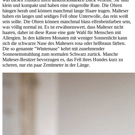
klein und kompakt und haben eine eingerollte Rute. Die Ohren
hängen herab und können manchmal lange Haare tragen. Malteser
haben ein langes und seidiges Fell ohne Unterwolle, das rein weiß
sein sollte. Die Ohren können manchmal blass elfenbeinfarben sein,
was völlig normal ist. Es ist erwähnenswert, dass Malteser nicht
haaren, daher ist diese Rasse eine gute Wahl für Menschen mit
Allergien. In den kälteren Monaten mit weniger Sonnenlicht kann
sich die schwarze Nase des Maltesers rosa oder hellbraun färben.
Die so genannte "Winternase" kehrt mit zunehmender
Sonneneinstrahlung zum normalen Schwarz zurück. Manche
Malteser-Besitzer bevorzugen es, das Fell ihres Hundes kurz zu
scheren, nur ein paar Zentimeter in der Länge.