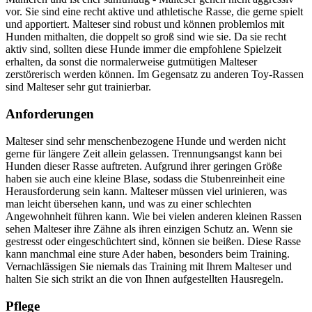
vor. Sie sind eine recht aktive und athletische Rasse, die gerne spielt
und apportiert. Malteser sind robust und können problemlos mit
Hunden mithalten, die doppelt so groß sind wie sie. Da sie recht
aktiv sind, sollten diese Hunde immer die empfohlene Spielzeit
erhalten, da sonst die normalerweise gutmütigen Malteser
zerstörerisch werden können. Im Gegensatz zu anderen Toy-Rassen
sind Malteser sehr gut trainierbar.
Anforderungen
Malteser sind sehr menschenbezogene Hunde und werden nicht
gerne für längere Zeit allein gelassen. Trennungsangst kann bei
Hunden dieser Rasse auftreten. Aufgrund ihrer geringen Größe
haben sie auch eine kleine Blase, sodass die Stubenreinheit eine
Herausforderung sein kann. Malteser müssen viel urinieren, was
man leicht übersehen kann, und was zu einer schlechten
Angewohnheit führen kann. Wie bei vielen anderen kleinen Rassen
sehen Malteser ihre Zähne als ihren einzigen Schutz an. Wenn sie
gestresst oder eingeschüchtert sind, können sie beißen. Diese Rasse
kann manchmal eine sture Ader haben, besonders beim Training.
Vernachlässigen Sie niemals das Training mit Ihrem Malteser und
halten Sie sich strikt an die von Ihnen aufgestellten Hausregeln.
Pflege