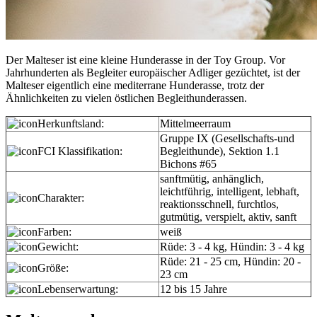
Der Malteser ist eine kleine Hunderasse in der Toy Group. Vor
Jahrhunderten als Begleiter europäischer Adliger gezüchtet, ist der
Malteser eigentlich eine mediterrane Hunderasse, trotz der
Ähnlichkeiten zu vielen östlichen Begleithunderassen.
Herkunftsland:
Mittelmeerraum
Gruppe IX (Gesellschafts-und
FCI Klassifikation:
Begleithunde), Sektion 1.1
Bichons #65
sanftmütig, anhänglich,
leichtführig, intelligent, lebhaft,
Charakter:
reaktionsschnell, furchtlos,
gutmütig, verspielt, aktiv, sanft
Farben:
weiß
Gewicht:
Rüde: 3 - 4 kg, Hündin: 3 - 4 kg
Rüde: 21 - 25 cm, Hündin: 20 -
Größe:
23 cm
Lebenserwartung:
12 bis 15 Jahre