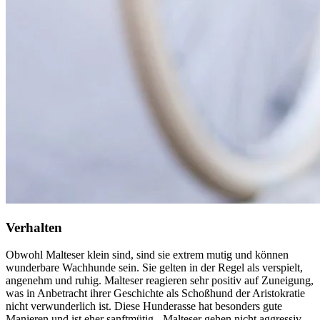
Verhalten
Obwohl Malteser klein sind, sind sie extrem mutig und können
wunderbare Wachhunde sein. Sie gelten in der Regel als verspielt,
angenehm und ruhig. Malteser reagieren sehr positiv auf Zuneigung,
was in Anbetracht ihrer Geschichte als Schoßhund der Aristokratie
nicht verwunderlich ist. Diese Hunderasse hat besonders gute
Manieren und ist eher sanftmütig - Malteser gehen nicht aggressiv