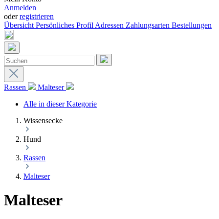
Anmelden
oder
registrieren
Übersicht
Persönliches Profil
Adressen
Zahlungsarten
Bestellungen
Rassen
Malteser
Alle in dieser Kategorie
Wissensecke
Hund
Rassen
Malteser
Malteser