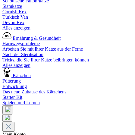
Schottische Faltohrkatze
Siamkatze
Cornish Rex
Türkisch Van
Devon Rex
Alles anzeigen
Ernährung & Gesundheit
Harnwegsprobleme
Arbeiten Sie mit Ihrer Katze aus der Ferne
Nach der Sterilisation
Tricks, die Sie Ihrer Katze beibringen können
Alles anzeigen
Kätzchen
Fütterung
Entwicklung
Das neue Zuhause des Kätzchens
Starter-Kit
Spielen und Lernen
Mein Konto