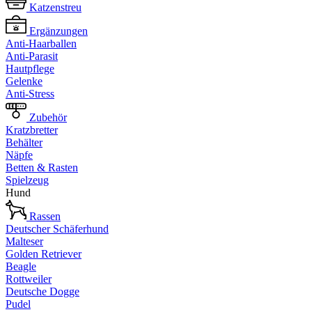
Katzenstreu
Ergänzungen
Anti-Haarballen
Anti-Parasit
Hautpflege
Gelenke
Anti-Stress
Zubehör
Kratzbretter
Behälter
Näpfe
Betten & Rasten
Spielzeug
Hund
Rassen
Deutscher Schäferhund
Malteser
Golden Retriever
Beagle
Rottweiler
Deutsche Dogge
Pudel