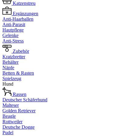
Katzenstreu
Ergänzungen
Anti-Haarballen
Anti-Parasit
Hautpflege
Gelenke
Anti-Stress
Zubehör
Kratzbretter
Behälter
Näpfe
Betten & Rasten
Spielzeug
Hund
Rassen
Deutscher Schäferhund
Malteser
Golden Retriever
Beagle
Rottweiler
Deutsche Dogge
Pudel