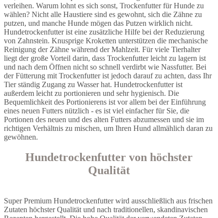
verleihen. Warum lohnt es sich sonst, Trockenfutter für Hunde zu
wählen? Nicht alle Haustiere sind es gewohnt, sich die Zähne zu
putzen, und manche Hunde mögen das Putzen wirklich nicht.
Hundetrockenfutter ist eine zusätzliche Hilfe bei der Reduzierung
von Zahnstein. Knusprige Kroketten unterstützen die mechanische
Reinigung der Zähne während der Mahlzeit. Für viele Tierhalter
liegt der große Vorteil darin, dass Trockenfutter leicht zu lagern ist
und nach dem Öffnen nicht so schnell verdirbt wie Nassfutter. Bei
der Fütterung mit Trockenfutter ist jedoch darauf zu achten, dass Ihr
Tier ständig Zugang zu Wasser hat. Hundetrockenfutter ist
außerdem leicht zu portionieren und sehr hygienisch. Die
Bequemlichkeit des Portionierens ist vor allem bei der Einführung
eines neuen Futters nützlich - es ist viel einfacher für Sie, die
Portionen des neuen und des alten Futters abzumessen und sie im
richtigen Verhältnis zu mischen, um Ihren Hund allmählich daran zu
gewöhnen.
Hundetrockenfutter von höchster
Qualität
Super Premium Hundetrockenfutter wird ausschließlich aus frischen
Zutaten höchster Qualität und nach traditionellen, skandinavischen