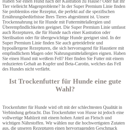
Haben Sie einen Hund nach der Kastration zu Hause? Oder hat Ihr
Tier vielleicht Magenprobleme? In der Super Premium Linie finden
Sie problemlos eine Rezeptur, die perfekt auf die spezifischen
Ernährungsbedürfnisse Ihres Tieres abgestimmt ist. Unsere
Trockennahrung ist für Hunde mit Futtermittelallergien und
Überempfindlichkeiten geeignet. Die Super Premium Linie umfasst
auch Rezepturen, die für Hunde nach einer Kastration oder
Sterilisation oder für übergewichtige Hunde geeignet sind. In der
Super Premium Linie finden Sie auch getreidefreie und
hypoallergene Rezepturen, die sich hervorragend für Haustiere mit
empfindlichem Magen oder Nahrungsmittelallergien eignen. Haben
Sie einen Hund mit weißem Fell? Hier finden Sie Futter mit einem
reduzierten Gehalt an Kupfer und Beta-Carotin, welches das Fell
des Hundes nicht verfärbt.
Ist Trockenfutter für Hunde eine gute
Wahl?
Trockenfutter für Hunde wird oft mit der schlechtesten Qualität in
Verbindung gebracht. Das Trockenfutter von Husse ist jedoch eine
vollwertige Mahlzeit mit einem hohen Anteil an Fleisch und
wichtigen Nährstoffen. Wir wählen nur die hochwertigsten Zutaten
aus, die unseren Rezepturen einen hervorragenden Geschmack