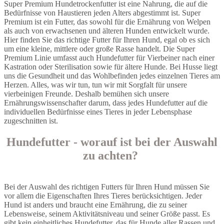
Super Premium Hundetrockenfutter ist eine Nahrung, die auf die
Bedürfnisse von Haustieren jeden Alters abgestimmt ist. Super
Premium ist ein Futter, das sowohl für die Ernährung von Welpen
als auch von erwachsenen und älteren Hunden entwickelt wurde.
Hier finden Sie das richtige Futter für Ihren Hund, egal ob es sich
um eine kleine, mittlere oder große Rasse handelt. Die Super
Premium Linie umfasst auch Hundefutter für Vierbeiner nach einer
Kastration oder Sterilisation sowie für ältere Hunde. Bei Husse liegt
uns die Gesundheit und das Wohlbefinden jedes einzelnen Tieres am
Herzen. Alles, was wir tun, tun wir mit Sorgfalt für unsere
vierbeinigen Freunde. Deshalb bemühen sich unsere
Ernährungswissenschafter darum, dass jedes Hundefutter auf die
individuellen Bedürfnisse eines Tieres in jeder Lebensphase
zugeschnitten ist.
Hundefutter - worauf ist bei der Auswahl
zu achten?
Bei der Auswahl des richtigen Futters für Ihren Hund müssen Sie
vor allem die Eigenschaften Ihres Tieres berücksichtigen. Jeder
Hund ist anders und braucht eine Ernährung, die zu seiner
Lebensweise, seinem Aktivitätsniveau und seiner Größe passt. Es
gibt kein einheitliches Hundefutter, das für Hunde aller Rassen und