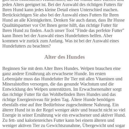
jeden Alters geeignet ist. Bei der Auswahl des richtigen Futters für
Ihren Hund kann jedes kleine Detail einen Unterschied machen.
Berücksichtigen Sie also bei der Auswahl eines Futters für Ihren
Hund an alle Kleinigkeiten. Denken Sie auch daran, dass Ihr Husse
Qualitätspartner vor Ort Ihnen gerne hilft, das richtige Futter für
Ihren Hund zu finden. Auch unser Tool "Finde das perfekte Futter"
kann Ihnen bei der Auswahl eines Hundefutters helfen. Aber
kommen wir zurück zum Anfang. Was ist bei der Auswahl eines
Hundefutters zu beachten?
Alter des Hundes
Beginnen Sie mit dem Alter Ihres Hundes. Welpen brauchen eine
ganz andere Ernährung als erwachsene Hunde. Im ersten
Lebensjahr muss das Hundefutter Ihr Tier mit allen Vitaminen und
Mineralstoffen versorgen, die das gesunde Wachstum und die
Entwicklung des Welpen unterstützen. Im Erwachsenenalter sorgt
das richtige Futter für das Wohlbefinden Ihres Hundes und das
richtige Energieniveau für jeden Tag. Ältere Hunde benötigen
ebenfalls eine auf ihre Bedürfnisse zugeschnittene Nahrung. Ein
älterer Hund ist in der Regel weniger aktiv und braucht nicht so viel
Energie in seiner Ernährung wie ein erwachsener und aktiver Hund.
Zu fett- und kalorienreiches Futter kann bei einem älteren und
weniger aktiven Tier zu Gewichtszunahme, Übergewicht und sogar