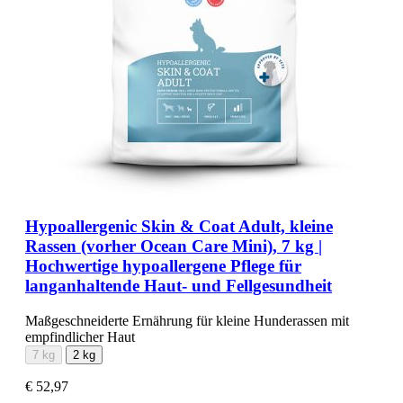
Hypoallergenic Skin & Coat Adult, kleine
Rassen (vorher Ocean Care Mini), 7 kg |
Hochwertige hypoallergene Pflege für
langanhaltende Haut- und Fellgesundheit
Maßgeschneiderte Ernährung für kleine Hunderassen mit
empfindlicher Haut
7 kg
2 kg
€ 52,97