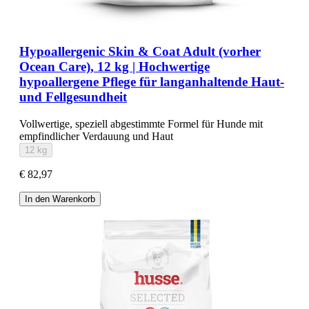
Hypoallergenic Skin & Coat Adult (vorher
Ocean Care), 12 kg | Hochwertige
hypoallergene Pflege für langanhaltende Haut-
und Fellgesundheit
Vollwertige, speziell abgestimmte Formel für Hunde mit
empfindlicher Verdauung und Haut
12 kg
€ 82,97
In den Warenkorb