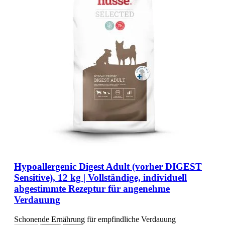
Hypoallergenic Digest Adult (vorher DIGEST
Sensitive), 12 kg | Vollständige, individuell
abgestimmte Rezeptur für angenehme
Verdauung
Schonende Ernährung für empfindliche Verdauung