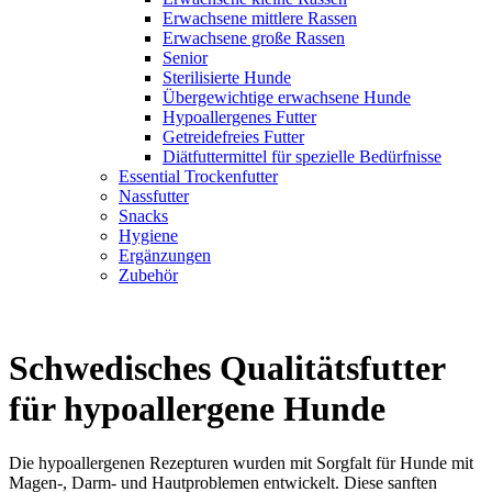
Erwachsene mittlere Rassen
Erwachsene große Rassen
Senior
Sterilisierte Hunde
Übergewichtige erwachsene Hunde
Hypoallergenes Futter
Getreidefreies Futter
Diätfuttermittel für spezielle Bedürfnisse
Essential Trockenfutter
Nassfutter
Snacks
Hygiene
Ergänzungen
Zubehör
Schwedisches Qualitätsfutter
für hypoallergene Hunde
Die hypoallergenen Rezepturen wurden mit Sorgfalt für Hunde mit
Magen-, Darm- und Hautproblemen entwickelt. Diese sanften