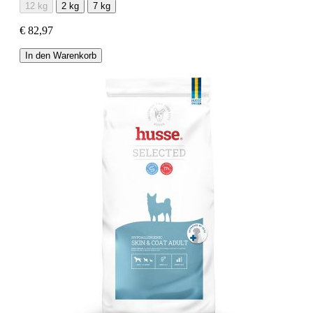
12 kg
2 kg
7 kg
€ 82,97
In den Warenkorb