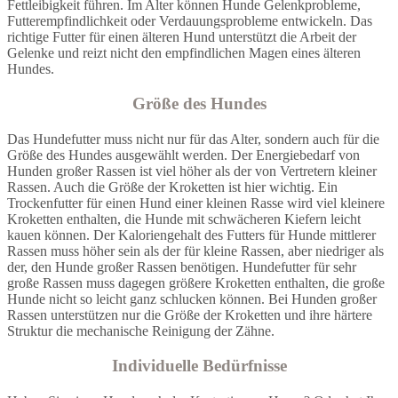
Fettleibigkeit führen. Im Alter können Hunde Gelenkprobleme,
Futterempfindlichkeit oder Verdauungsprobleme entwickeln. Das
richtige Futter für einen älteren Hund unterstützt die Arbeit der
Gelenke und reizt nicht den empfindlichen Magen eines älteren
Hundes.
Größe des Hundes
Das Hundefutter muss nicht nur für das Alter, sondern auch für die
Größe des Hundes ausgewählt werden. Der Energiebedarf von
Hunden großer Rassen ist viel höher als der von Vertretern kleiner
Rassen. Auch die Größe der Kroketten ist hier wichtig. Ein
Trockenfutter für einen Hund einer kleinen Rasse wird viel kleinere
Kroketten enthalten, die Hunde mit schwächeren Kiefern leicht
kauen können. Der Kaloriengehalt des Futters für Hunde mittlerer
Rassen muss höher sein als der für kleine Rassen, aber niedriger als
der, den Hunde großer Rassen benötigen. Hundefutter für sehr
große Rassen muss dagegen größere Kroketten enthalten, die große
Hunde nicht so leicht ganz schlucken können. Bei Hunden großer
Rassen unterstützen nur die Größe der Kroketten und ihre härtere
Struktur die mechanische Reinigung der Zähne.
Individuelle Bedürfnisse