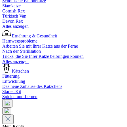
Schottische Faltohrkatze
Siamkatze
Cornish Rex
Türkisch Van
Devon Rex
Alles anzeigen
Ernährung & Gesundheit
Harnwegsprobleme
Arbeiten Sie mit Ihrer Katze aus der Ferne
Nach der Sterilisation
Tricks, die Sie Ihrer Katze beibringen können
Alles anzeigen
Kätzchen
Fütterung
Entwicklung
Das neue Zuhause des Kätzchens
Starter-Kit
Spielen und Lernen
Mein Konto