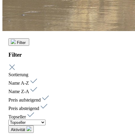
Filter
Filter
Sortierung
Name A-Z
Name Z-A
Preis aufsteigend
Preis absteigend
Topseller
Aktivität