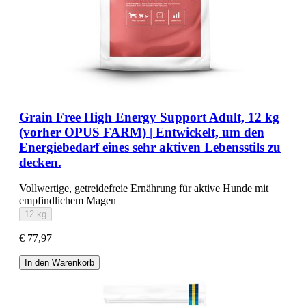
Grain Free High Energy Support Adult, 12 kg
(vorher OPUS FARM) | Entwickelt, um den
Energiebedarf eines sehr aktiven Lebensstils zu
decken.
Vollwertige, getreidefreie Ernährung für aktive Hunde mit
empfindlichem Magen
12 kg
€ 77,97
In den Warenkorb