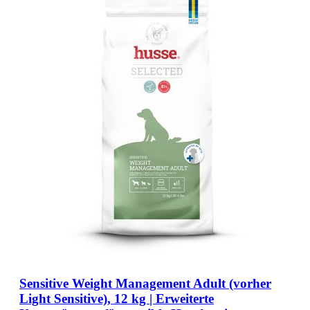
Sensitive Weight Management Adult (vorher
Light Sensitive), 12 kg | Erweiterte