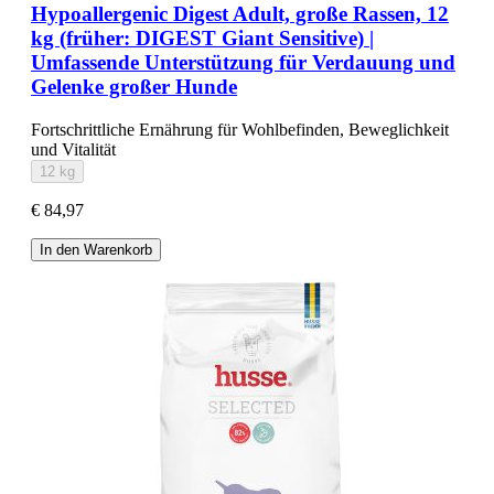
Hypoallergenic Digest Adult, große Rassen, 12
kg (früher: DIGEST Giant Sensitive) |
Umfassende Unterstützung für Verdauung und
Gelenke großer Hunde
Fortschrittliche Ernährung für Wohlbefinden, Beweglichkeit
und Vitalität
12 kg
€ 84,97
In den Warenkorb