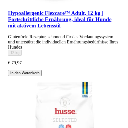
Hypoallergenic Flexcare™ Adult, 12 kg |
Fortschrittliche Ernährung, ideal für Hunde
mit aktivem Lebensstil
Glutenfreie Rezeptur, schonend für das Verdauungssystem
und unterstützt die individuellen Ernährungsbedürfnisse Ihres
Hundes
12 kg
€ 79,97
In den Warenkorb