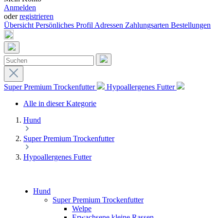
Anmelden
oder
registrieren
Übersicht
Persönliches Profil
Adressen
Zahlungsarten
Bestellungen
Super Premium Trockenfutter
Hypoallergenes Futter
Alle in dieser Kategorie
Hund
Super Premium Trockenfutter
Hypoallergenes Futter
Hund
Super Premium Trockenfutter
Welpe
Erwachsene kleine Rassen