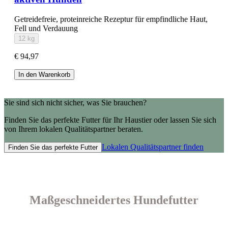
Getreidefreie, proteinreiche Rezeptur für empfindliche Haut,
Fell und Verdauung
12 kg
€ 94,97
In den Warenkorb
Sie sind sich nicht sicher, was Sie brauchen?
Finden Sie das perfekte Futter für Ihr Haustier oder lassen Sie sich
von Ihrem lokalen Qualitätspartner beraten.
Lokalen Qualitätspartner finden
Finden Sie das perfekte Futter
Maßgeschneidertes Hundefutter