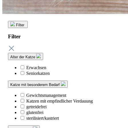
Filter
Filter
Alter der Katze
Erwachsen
Seniorkatzen
Katze mit besonderem Bedarf
Gewichtsmanagement
Katzen mit empfindlicher Verdauung
getreidefrei
glutenfrei
sterilisiert/kastriert