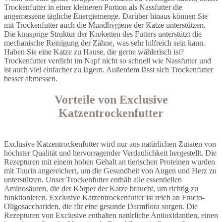
Trockenfutter in einer kleineren Portion als Nassfutter die
angemessene tägliche Energiemenge. Darüber hinaus können Sie
mit Trockenfutter auch die Mundhygiene der Katze unterstützen.
Die knusprige Struktur der Kroketten des Futters unterstützt die
mechanische Reinigung der Zähne, was sehr hilfreich sein kann.
Haben Sie eine Katze zu Hause, die gerne wählerisch ist?
Trockenfutter verdirbt im Napf nicht so schnell wie Nassfutter und
ist auch viel einfacher zu lagern. Außerdem lässt sich Trockenfutter
besser abmessen.
Vorteile von Exclusive
Katzentrockenfutter
Exclusive Katzentrockenfutter wird nur aus natürlichen Zutaten von
höchster Qualität und hervorragender Verdaulichkeit hergestellt. Die
Rezepturen mit einem hohen Gehalt an tierischen Proteinen wurden
mit Taurin angereichert, um die Gesundheit von Augen und Herz zu
unterstützen. Unser Trockenfutter enthält alle essentiellen
Aminosäuren, die der Körper der Katze braucht, um richtig zu
funktionieren. Exclusive Katzentrockenfutter ist reich an Fructo-
Oligosacchariden, die für eine gesunde Darmflora sorgen. Die
Rezepturen von Exclusive enthalten natürliche Antioxidantien, einen