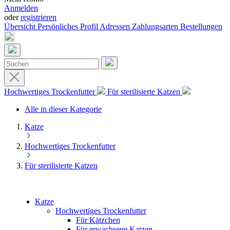
Anmelden
oder
registrieren
Übersicht
Persönliches Profil
Adressen
Zahlungsarten
Bestellungen
Hochwertiges Trockenfutter
Für sterilisierte Katzen
Alle in dieser Kategorie
Katze
Hochwertiges Trockenfutter
Für sterilisierte Katzen
Katze
Hochwertiges Trockenfutter
Für Kätzchen
Für erwachsene Katzen