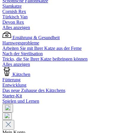
Schottische Faltohrkatze
Siamkatze
Cornish Rex
Türkisch Van
Devon Rex
Alles anzeigen
Ernährung & Gesundheit
Harnwegsprobleme
Arbeiten Sie mit Ihrer Katze aus der Ferne
Nach der Sterilisation
Tricks, die Sie Ihrer Katze beibringen können
Alles anzeigen
Kätzchen
Fütterung
Entwicklung
Das neue Zuhause des Kätzchens
Starter-Kit
Spielen und Lernen
Mein Konto