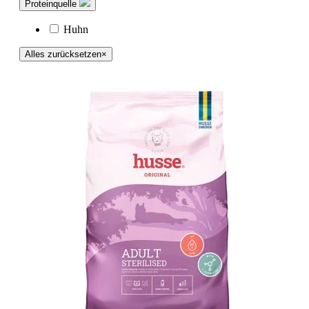
Proteinquelle
Huhn
Alles zurücksetzen
×