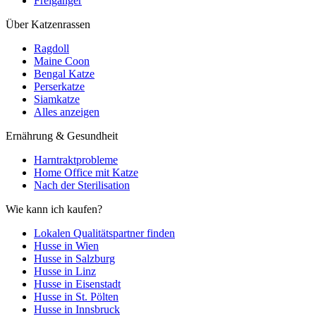
Freigänger
Über Katzenrassen
Ragdoll
Maine Coon
Bengal Katze
Perserkatze
Siamkatze
Alles anzeigen
Ernährung & Gesundheit
Harntraktprobleme
Home Office mit Katze
Nach der Sterilisation
Wie kann ich kaufen?
Lokalen Qualitätspartner finden
Husse in Wien
Husse in Salzburg
Husse in Linz
Husse in Eisenstadt
Husse in St. Pölten
Husse in Innsbruck