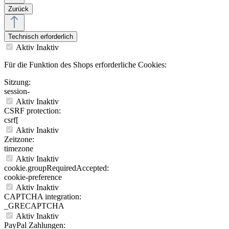
Zurück
Technisch erforderlich
Aktiv
Inaktiv
Für die Funktion des Shops erforderliche Cookies:
Sitzung:
session-
Aktiv
Inaktiv
CSRF protection:
csrf[
Aktiv
Inaktiv
Zeitzone:
timezone
Aktiv
Inaktiv
cookie.groupRequiredAccepted:
cookie-preference
Aktiv
Inaktiv
CAPTCHA integration:
_GRECAPTCHA
Aktiv
Inaktiv
PayPal Zahlungen: