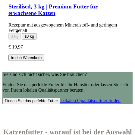
Sterilised, 3 kg | Premium Futter für
erwachsene Katzen
Rezeptur mit ausgewogenem Mineralstoff- und geringem
Fettgehalt
3 kg
10 kg
€ 19,97
In den Warenkorb
Sie sind sich nicht sicher, was Sie brauchen?
Finden Sie das perfekte Futter für Ihr Haustier oder lassen Sie sich
von Ihrem lokalen Qualitätspartner beraten.
Lokalen Qualitätspartner finden
Finden Sie das perfekte Futter
Katzenfutter - worauf ist bei der Auswahl