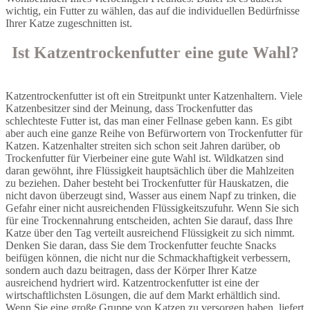
wichtig, ein Futter zu wählen, das auf die individuellen Bedürfnisse
Ihrer Katze zugeschnitten ist.
Ist Katzentrockenfutter eine gute Wahl?
Katzentrockenfutter ist oft ein Streitpunkt unter Katzenhaltern. Viele
Katzenbesitzer sind der Meinung, dass Trockenfutter das
schlechteste Futter ist, das man einer Fellnase geben kann. Es gibt
aber auch eine ganze Reihe von Befürwortern von Trockenfutter für
Katzen. Katzenhalter streiten sich schon seit Jahren darüber, ob
Trockenfutter für Vierbeiner eine gute Wahl ist. Wildkatzen sind
daran gewöhnt, ihre Flüssigkeit hauptsächlich über die Mahlzeiten
zu beziehen. Daher besteht bei Trockenfutter für Hauskatzen, die
nicht davon überzeugt sind, Wasser aus einem Napf zu trinken, die
Gefahr einer nicht ausreichenden Flüssigkeitszufuhr. Wenn Sie sich
für eine Trockennahrung entscheiden, achten Sie darauf, dass Ihre
Katze über den Tag verteilt ausreichend Flüssigkeit zu sich nimmt.
Denken Sie daran, dass Sie dem Trockenfutter feuchte Snacks
beifügen können, die nicht nur die Schmackhaftigkeit verbessern,
sondern auch dazu beitragen, dass der Körper Ihrer Katze
ausreichend hydriert wird. Katzentrockenfutter ist eine der
wirtschaftlichsten Lösungen, die auf dem Markt erhältlich sind.
Wenn Sie eine große Gruppe von Katzen zu versorgen haben, liefert