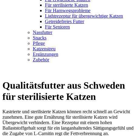
Für sterilisierte Katzen
Für Harnwegsprobleme
Lightrezeptur für übergewichtige Katzen
Getreidefreies Futter
Für Senioren
Nassfutter
Snacks
Pflege
Katzenstreu
Ergänzungen
Zubehör
Qualitätsfutter aus Schweden
für sterilisierte Katzen
Kastrierte und sterilisierte Katzen können recht schnell an Gewicht
zunehmen. Eine gute Ernährung für sterilisierte Katzen wird
Übergewicht verhindern. Eine Rezeptur mit einem hohen
Ballaststoffgehalt sorgt für ein langanhaltendes Sättigungsgefühl und
die Zugabe von L-Carnitin regt die Fettverbrennung an.