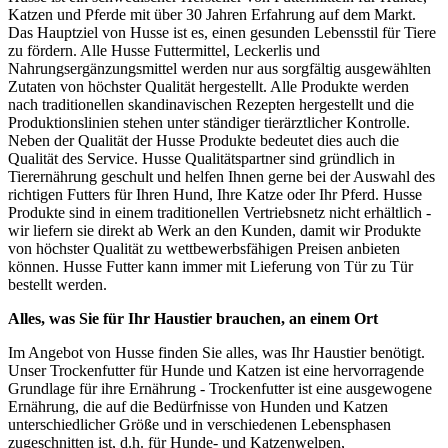
Katzen und Pferde mit über 30 Jahren Erfahrung auf dem Markt.
Das Hauptziel von Husse ist es, einen gesunden Lebensstil für Tiere
zu fördern. Alle Husse Futtermittel, Leckerlis und
Nahrungsergänzungsmittel werden nur aus sorgfältig ausgewählten
Zutaten von höchster Qualität hergestellt. Alle Produkte werden
nach traditionellen skandinavischen Rezepten hergestellt und die
Produktionslinien stehen unter ständiger tierärztlicher Kontrolle.
Neben der Qualität der Husse Produkte bedeutet dies auch die
Qualität des Service. Husse Qualitätspartner sind gründlich in
Tierernährung geschult und helfen Ihnen gerne bei der Auswahl des
richtigen Futters für Ihren Hund, Ihre Katze oder Ihr Pferd. Husse
Produkte sind in einem traditionellen Vertriebsnetz nicht erhältlich -
wir liefern sie direkt ab Werk an den Kunden, damit wir Produkte
von höchster Qualität zu wettbewerbsfähigen Preisen anbieten
können. Husse Futter kann immer mit Lieferung von Tür zu Tür
bestellt werden.
Alles, was Sie für Ihr Haustier brauchen, an einem Ort
Im Angebot von Husse finden Sie alles, was Ihr Haustier benötigt.
Unser Trockenfutter für Hunde und Katzen ist eine hervorragende
Grundlage für ihre Ernährung - Trockenfutter ist eine ausgewogene
Ernährung, die auf die Bedürfnisse von Hunden und Katzen
unterschiedlicher Größe und in verschiedenen Lebensphasen
zugeschnitten ist, d.h. für Hunde- und Katzenwelpen,