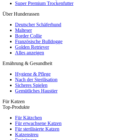
Super Premium Trockenfutter
Über Hunderassen
Deutscher Schäferhund
Malteser
Border Collie
Französische Bulldogge
Golden Retriever
Alles anzeigen
Ernährung & Gesundheit
Hygiene & Pflege
Nach der Sterilisation
Sicheres Spielen
Gemütliches Haustier
Für Katzen
Top-Produkte
Für Kätzchen
Für erwachsene Katzen
Für sterilisierte Katzen
Katzenstreu