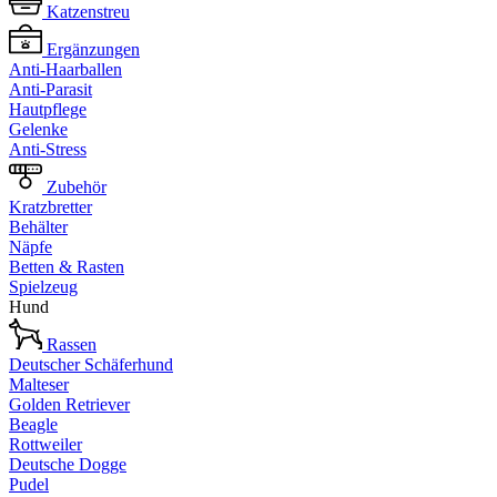
Katzenstreu
Ergänzungen
Anti-Haarballen
Anti-Parasit
Hautpflege
Gelenke
Anti-Stress
Zubehör
Kratzbretter
Behälter
Näpfe
Betten & Rasten
Spielzeug
Hund
Rassen
Deutscher Schäferhund
Malteser
Golden Retriever
Beagle
Rottweiler
Deutsche Dogge
Pudel