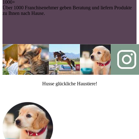
1000+
Über 1000 Franchisenehmer geben Beratung und liefern Produkte
zu Ihnen nach Hause.
Husse glückliche Haustiere!