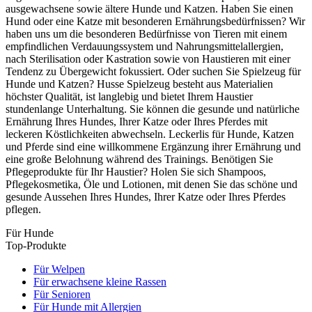
ausgewachsene sowie ältere Hunde und Katzen. Haben Sie einen
Hund oder eine Katze mit besonderen Ernährungsbedürfnissen? Wir
haben uns um die besonderen Bedürfnisse von Tieren mit einem
empfindlichen Verdauungssystem und Nahrungsmittelallergien,
nach Sterilisation oder Kastration sowie von Haustieren mit einer
Tendenz zu Übergewicht fokussiert. Oder suchen Sie Spielzeug für
Hunde und Katzen? Husse Spielzeug besteht aus Materialien
höchster Qualität, ist langlebig und bietet Ihrem Haustier
stundenlange Unterhaltung. Sie können die gesunde und natürliche
Ernährung Ihres Hundes, Ihrer Katze oder Ihres Pferdes mit
leckeren Köstlichkeiten abwechseln. Leckerlis für Hunde, Katzen
und Pferde sind eine willkommene Ergänzung ihrer Ernährung und
eine große Belohnung während des Trainings. Benötigen Sie
Pflegeprodukte für Ihr Haustier? Holen Sie sich Shampoos,
Pflegekosmetika, Öle und Lotionen, mit denen Sie das schöne und
gesunde Aussehen Ihres Hundes, Ihrer Katze oder Ihres Pferdes
pflegen.
Für Hunde
Top-Produkte
Für Welpen
Für erwachsene kleine Rassen
Für Senioren
Für Hunde mit Allergien