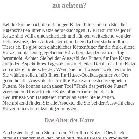
zu achten?
Bei der Suche nach dem richtigen Katzenfutter müssen Sie alle
Eigenschaften Ihrer Katze berücksichtigen. Die Bedürfnisse jeder
Katze sind völlig unterschiedlich und hängen weitgehend von der
Lebensweise, dem Aktivitätsgrad und dem Lebensstadium Ihres
Tieres ab. Es gibt kein einheitliches Katzenfutter für die faule, ältere
Katze und das energiegeladene Kätzchen, das den ganzen Tag
herumtobt. Achten Sie bei der Auswahl des Futters für Ihre Katze
auf jeden Aspekt ihres Tagesablaufs und jedes Detail, das Ihre Katze
von anderen unterscheidet. Wenn Sie nicht wissen, welches Futter
Sie wählen sollen, hilft Ihnen Ihr Husse-Qualitätspartner vor Ort
gerne bei der Auswahl des für Ihre Katze am besten geeigneten
Futters. Sie können auch unser Tool "Finde das perfekte Futter"
verwenden. Husse ist eine Katzenfuttermarke, bei der die
Bedürfnisse von Haustieren immer an erster Stelle stehen.
Nachfolgend finden Sie alle Aspekte, die Sie bei der Auswahl eines
Katzenfutters berücksichtigen müssen.
Das Alter der Katze
Am besten beginnen Sie mit dem Alter Ihrer Katze. Dies ist ein
guter Ausgangspunkt, der Ihnen hilft, die Auswahl an Produkten