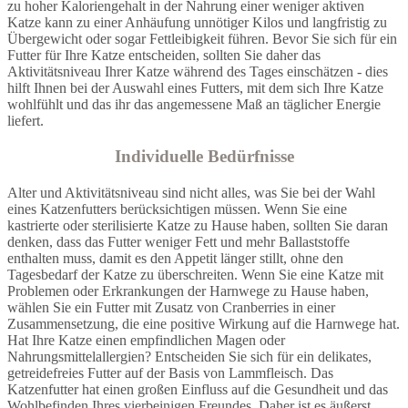
zu hoher Kaloriengehalt in der Nahrung einer weniger aktiven
Katze kann zu einer Anhäufung unnötiger Kilos und langfristig zu
Übergewicht oder sogar Fettleibigkeit führen. Bevor Sie sich für ein
Futter für Ihre Katze entscheiden, sollten Sie daher das
Aktivitätsniveau Ihrer Katze während des Tages einschätzen - dies
hilft Ihnen bei der Auswahl eines Futters, mit dem sich Ihre Katze
wohlfühlt und das ihr das angemessene Maß an täglicher Energie
liefert.
Individuelle Bedürfnisse
Alter und Aktivitätsniveau sind nicht alles, was Sie bei der Wahl
eines Katzenfutters berücksichtigen müssen. Wenn Sie eine
kastrierte oder sterilisierte Katze zu Hause haben, sollten Sie daran
denken, dass das Futter weniger Fett und mehr Ballaststoffe
enthalten muss, damit es den Appetit länger stillt, ohne den
Tagesbedarf der Katze zu überschreiten. Wenn Sie eine Katze mit
Problemen oder Erkrankungen der Harnwege zu Hause haben,
wählen Sie ein Futter mit Zusatz von Cranberries in einer
Zusammensetzung, die eine positive Wirkung auf die Harnwege hat.
Hat Ihre Katze einen empfindlichen Magen oder
Nahrungsmittelallergien? Entscheiden Sie sich für ein delikates,
getreidefreies Futter auf der Basis von Lammfleisch. Das
Katzenfutter hat einen großen Einfluss auf die Gesundheit und das
Wohlbefinden Ihres vierbeinigen Freundes. Daher ist es äußerst