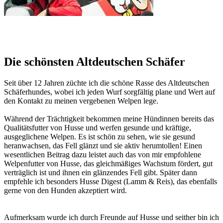
Die schönsten Altdeutschen Schäfer
Seit über 12 Jahren züchte ich die schöne Rasse des Altdeutschen
Schäferhundes, wobei ich jeden Wurf sorgfältig plane und Wert auf
den Kontakt zu meinen vergebenen Welpen lege.
Während der Trächtigkeit bekommen meine Hündinnen bereits das
Qualitätsfutter von Husse und werfen gesunde und kräftige,
ausgeglichene Welpen. Es ist schön zu sehen, wie sie gesund
heranwachsen, das Fell glänzt und sie aktiv herumtollen! Einen
wesentlichen Beitrag dazu leistet auch das von mir empfohlene
Welpenfutter von Husse, das gleichmäßiges Wachstum fördert, gut
verträglich ist und ihnen ein glänzendes Fell gibt. Später dann
empfehle ich besonders Husse Digest (Lamm & Reis), das ebenfalls
gerne von den Hunden akzeptiert wird.
Aufmerksam wurde ich durch Freunde auf Husse und seither bin ich