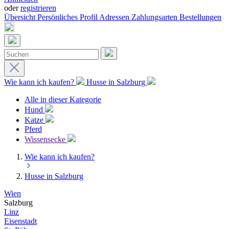
oder
registrieren
Übersicht
Persönliches Profil
Adressen
Zahlungsarten
Bestellungen
Wie kann ich kaufen?
Husse in Salzburg
Alle in dieser Kategorie
Hund
Katze
Pferd
Wissensecke
Wie kann ich kaufen?
Husse in Salzburg
Wien
Salzburg
Linz
Eisenstadt