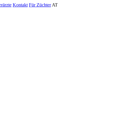
erärzte
Kontakt
Für Züchter
AT