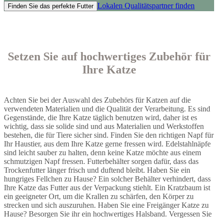
Lokalen Qualitätspartner finden
Finden Sie das perfekte Futter
Setzen Sie auf hochwertiges Zubehör für
Ihre Katze
Achten Sie bei der Auswahl des Zubehörs für Katzen auf die
verwendeten Materialien und die Qualität der Verarbeitung. Es sind
Gegenstände, die Ihre Katze täglich benutzen wird, daher ist es
wichtig, dass sie solide sind und aus Materialien und Werkstoffen
bestehen, die für Tiere sicher sind. Finden Sie den richtigen Napf für
Ihr Haustier, aus dem Ihre Katze gerne fressen wird. Edelstahlnäpfe
sind leicht sauber zu halten, denn keine Katze möchte aus einem
schmutzigen Napf fressen. Futterbehälter sorgen dafür, dass das
Trockenfutter länger frisch und duftend bleibt. Haben Sie ein
hungriges Fellchen zu Hause? Ein solcher Behälter verhindert, dass
Ihre Katze das Futter aus der Verpackung stiehlt. Ein Kratzbaum ist
ein geeigneter Ort, um die Krallen zu schärfen, den Körper zu
strecken und sich auszuruhen. Haben Sie eine Freigänger Katze zu
Hause? Besorgen Sie ihr ein hochwertiges Halsband. Vergessen Sie