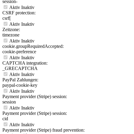
session-
Aktiv
Inaktiv
CSRF protection:
csrf[
Aktiv
Inaktiv
Zeitzone:
timezone
Aktiv
Inaktiv
cookie.groupRequiredAccepted:
cookie-preference
Aktiv
Inaktiv
CAPTCHA integration:
_GRECAPTCHA
Aktiv
Inaktiv
PayPal Zahlungen:
paypal-cookie-key
Aktiv
Inaktiv
Payment provider (Stripe) session:
session
Aktiv
Inaktiv
Payment provider (Stripe) session:
cid
Aktiv
Inaktiv
Payment provider (Stripe) fraud prevention: