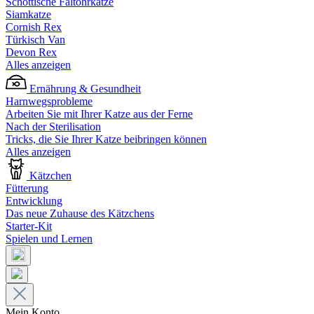
Schottische Faltohrkatze
Siamkatze
Cornish Rex
Türkisch Van
Devon Rex
Alles anzeigen
Ernährung & Gesundheit
Harnwegsprobleme
Arbeiten Sie mit Ihrer Katze aus der Ferne
Nach der Sterilisation
Tricks, die Sie Ihrer Katze beibringen können
Alles anzeigen
Kätzchen
Fütterung
Entwicklung
Das neue Zuhause des Kätzchens
Starter-Kit
Spielen und Lernen
Mein Konto