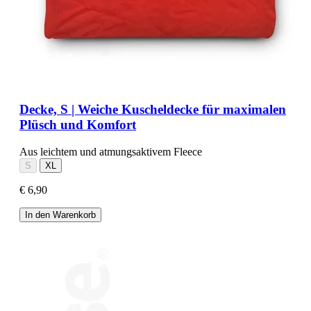
Decke, S | Weiche Kuscheldecke für maximalen
Plüsch und Komfort
Aus leichtem und atmungsaktivem Fleece
S
XL
€ 6,90
In den Warenkorb