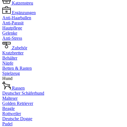
Katzenstreu
Ergänzungen
Anti-Haarballen
Anti-Parasit
Hautpflege
Gelenke
Anti-Stress
Zubehör
Kratzbretter
Behälter
Näpfe
Betten & Rasten
Spielzeug
Hund
Rassen
Deutscher Schäferhund
Malteser
Golden Retriever
Beagle
Rottweiler
Deutsche Dogge
Pudel