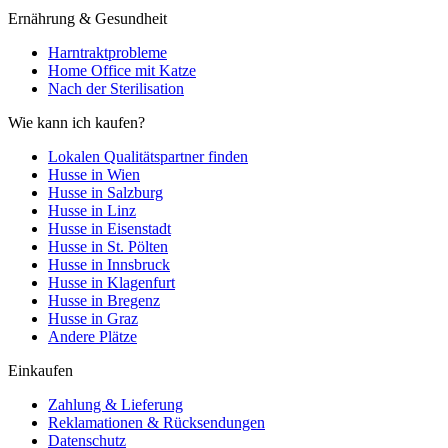
Ernährung & Gesundheit
Harntraktprobleme
Home Office mit Katze
Nach der Sterilisation
Wie kann ich kaufen?
Lokalen Qualitätspartner finden
Husse in Wien
Husse in Salzburg
Husse in Linz
Husse in Eisenstadt
Husse in St. Pölten
Husse in Innsbruck
Husse in Klagenfurt
Husse in Bregenz
Husse in Graz
Andere Plätze
Einkaufen
Zahlung & Lieferung
Reklamationen & Rücksendungen
Datenschutz