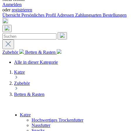
Anmelden
oder
registrieren
Übersicht
Persönliches Profil
Adressen
Zahlungsarten
Bestellungen
Zubehör
Betten & Rasten
Alle in dieser Kategorie
Katze
Zubehör
Betten & Rasten
Katze
Hochwertiges Trockenfutter
Nassfutter
Snacks