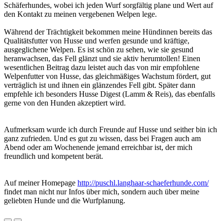
Schäferhundes, wobei ich jeden Wurf sorgfältig plane und Wert auf
den Kontakt zu meinen vergebenen Welpen lege.
Während der Trächtigkeit bekommen meine Hündinnen bereits das
Qualitätsfutter von Husse und werfen gesunde und kräftige,
ausgeglichene Welpen. Es ist schön zu sehen, wie sie gesund
heranwachsen, das Fell glänzt und sie aktiv herumtollen! Einen
wesentlichen Beitrag dazu leistet auch das von mir empfohlene
Welpenfutter von Husse, das gleichmäßiges Wachstum fördert, gut
verträglich ist und ihnen ein glänzendes Fell gibt. Später dann
empfehle ich besonders Husse Digest (Lamm & Reis), das ebenfalls
gerne von den Hunden akzeptiert wird.
Aufmerksam wurde ich durch Freunde auf Husse und seither bin ich
ganz zufrieden. Und es gut zu wissen, dass bei Fragen auch am
Abend oder am Wochenende jemand erreichbar ist, der mich
freundlich und kompetent berät.
Auf meiner Homepage
http://puschl.langhaar-schaeferhunde.com/
findet man nicht nur Infos über mich, sondern auch über meine
geliebten Hunde und die Wurfplanung.