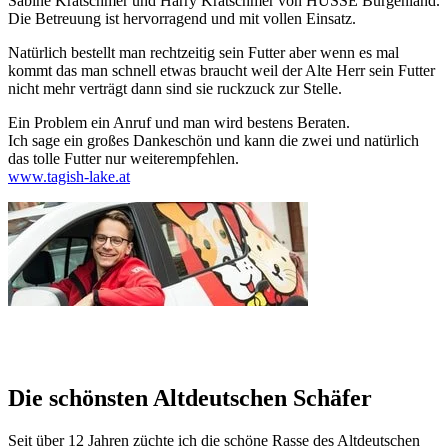
Sabine Krätschmer und Harry Krätschmer von HUSSE Burgenland.
Die Betreuung ist hervorragend und mit vollen Einsatz.
Natürlich bestellt man rechtzeitig sein Futter aber wenn es mal
kommt das man schnell etwas braucht weil der Alte Herr sein Futter
nicht mehr verträgt dann sind sie ruckzuck zur Stelle.
Ein Problem ein Anruf und man wird bestens Beraten.
Ich sage ein großes Dankeschön und kann die zwei und natürlich
das tolle Futter nur weiterempfehlen.
www.tagish-lake.at
Die schönsten Altdeutschen Schäfer
Seit über 12 Jahren züchte ich die schöne Rasse des Altdeutschen