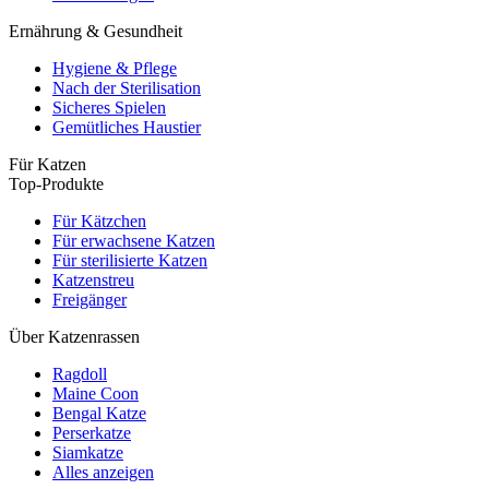
Ernährung & Gesundheit
Hygiene & Pflege
Nach der Sterilisation
Sicheres Spielen
Gemütliches Haustier
Für Katzen
Top-Produkte
Für Kätzchen
Für erwachsene Katzen
Für sterilisierte Katzen
Katzenstreu
Freigänger
Über Katzenrassen
Ragdoll
Maine Coon
Bengal Katze
Perserkatze
Siamkatze
Alles anzeigen