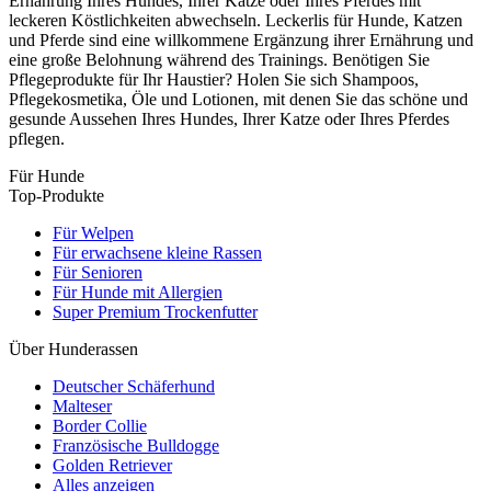
Ernährung Ihres Hundes, Ihrer Katze oder Ihres Pferdes mit
leckeren Köstlichkeiten abwechseln. Leckerlis für Hunde, Katzen
und Pferde sind eine willkommene Ergänzung ihrer Ernährung und
eine große Belohnung während des Trainings. Benötigen Sie
Pflegeprodukte für Ihr Haustier? Holen Sie sich Shampoos,
Pflegekosmetika, Öle und Lotionen, mit denen Sie das schöne und
gesunde Aussehen Ihres Hundes, Ihrer Katze oder Ihres Pferdes
pflegen.
Für Hunde
Top-Produkte
Für Welpen
Für erwachsene kleine Rassen
Für Senioren
Für Hunde mit Allergien
Super Premium Trockenfutter
Über Hunderassen
Deutscher Schäferhund
Malteser
Border Collie
Französische Bulldogge
Golden Retriever
Alles anzeigen