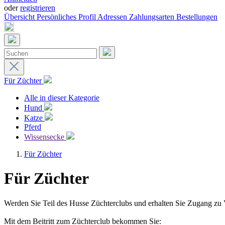
oder
registrieren
Übersicht
Persönliches Profil
Adressen
Zahlungsarten
Bestellungen
Für Züchter
Alle in dieser Kategorie
Hund
Katze
Pferd
Wissensecke
Für Züchter
Für Züchter
Werden Sie Teil des Husse Züchterclubs und erhalten Sie Zugang zu V
Mit dem Beitritt zum Züchterclub bekommen Sie: