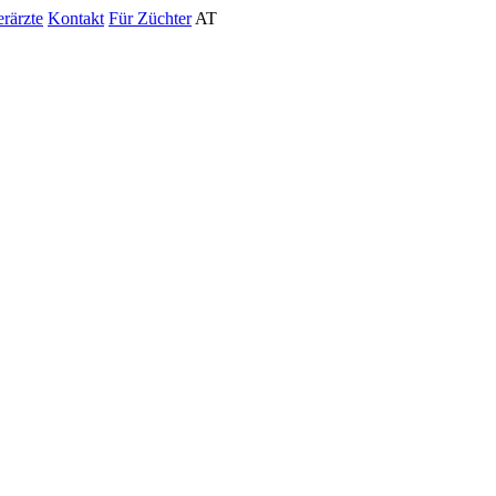
erärzte
Kontakt
Für Züchter
AT