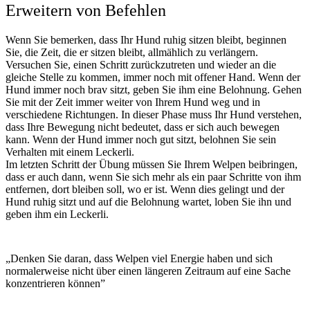
Erweitern von Befehlen
Wenn Sie bemerken, dass Ihr Hund ruhig sitzen bleibt, beginnen
Sie, die Zeit, die er sitzen bleibt, allmählich zu verlängern.
Versuchen Sie, einen Schritt zurückzutreten und wieder an die
gleiche Stelle zu kommen, immer noch mit offener Hand. Wenn der
Hund immer noch brav sitzt, geben Sie ihm eine Belohnung. Gehen
Sie mit der Zeit immer weiter von Ihrem Hund weg und in
verschiedene Richtungen. In dieser Phase muss Ihr Hund verstehen,
dass Ihre Bewegung nicht bedeutet, dass er sich auch bewegen
kann. Wenn der Hund immer noch gut sitzt, belohnen Sie sein
Verhalten mit einem Leckerli.
Im letzten Schritt der Übung müssen Sie Ihrem Welpen beibringen,
dass er auch dann, wenn Sie sich mehr als ein paar Schritte von ihm
entfernen, dort bleiben soll, wo er ist. Wenn dies gelingt und der
Hund ruhig sitzt und auf die Belohnung wartet, loben Sie ihn und
geben ihm ein Leckerli.
„
Denken Sie daran, dass Welpen viel Energie haben und sich
normalerweise nicht über einen längeren Zeitraum auf eine Sache
konzentrieren können
”