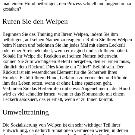
man einem Hund beibringen, den Prozess schnell und angenehm zu
gestalten?
Rufen Sie den Welpen
Beginnen Sie das Training mit Ihrem Welpen, indem Sie ihm
beibringen, auf seinen Namen zu reagieren. Rufen Sie Ihren Welpen
beim Namen und belohnen Sie ihn jedes Mal mit einem Leckerli
oder einer Streicheleinheit, wenn er reagiert und sich Ihnen nähert.
Sobald Ihr Welpe die Reaktion auf seinen Namen beherrscht,
können Sie zum wichtigsten Befehl übergehen, den er lernen muss,
nämlich dem Rückruf. Dies könnte ein "Hier!" Befehl sein. Der
Rückruf ist ein wesentliches Element für die Sicherheit Ihres
Hundes. Es hilft Ihrem Hund, Gefahren zu vermeiden und könnte
ihm das Leben retten, wenn er ohne Leine spazieren geht.
Verbinden Sie das Herbeirufen mit etwas Angenehmem - der Hund
wird es viel schneller lernen, wenn er das Kommando mit einem
Leckerli assoziiert, das er erhält, wenn er zu Ihnen kommt.
Umwelttraining
Die Sozialisierung von Welpen ist ein sehr wichtiger Teil ihrer
Entwicklung, da dadurch Situationen vermieden werden, in denen