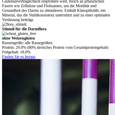
Glutenunverträglichkeit empfohlen wird. Reich an pflanzlichen
Fasern wie Zellulose und Flohsamen, um die Motilität und
Gesundheit des Darms zu stimulieren. Enthält Klinoptilolith, ein
Mineral, das die Stuhlkonsistenz unterstützt und zu einer optimalen
Verdauung beiträgt.
Stimuli für die Darmflora
ohne Weizengluten
Rassengröße:
alle Rassegrößen
Protein:
29.0% (80% tierisches Protein vom Gesamtproteingehalt)
Fettgehalt:
18.0%
Finden Sie es heraus