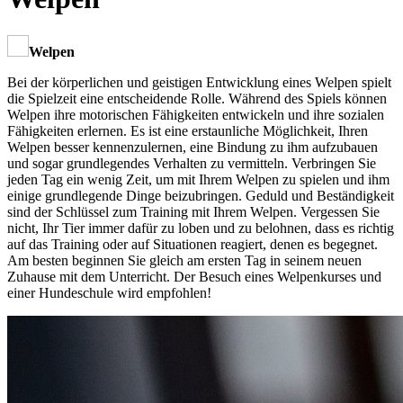
Welpen
Bei der körperlichen und geistigen Entwicklung eines Welpen spielt
die Spielzeit eine entscheidende Rolle. Während des Spiels können
Welpen ihre motorischen Fähigkeiten entwickeln und ihre sozialen
Fähigkeiten erlernen. Es ist eine erstaunliche Möglichkeit, Ihren
Welpen besser kennenzulernen, eine Bindung zu ihm aufzubauen
und sogar grundlegendes Verhalten zu vermitteln. Verbringen Sie
jeden Tag ein wenig Zeit, um mit Ihrem Welpen zu spielen und ihm
einige grundlegende Dinge beizubringen. Geduld und Beständigkeit
sind der Schlüssel zum Training mit Ihrem Welpen. Vergessen Sie
nicht, Ihr Tier immer dafür zu loben und zu belohnen, dass es richtig
auf das Training oder auf Situationen reagiert, denen es begegnet.
Am besten beginnen Sie gleich am ersten Tag in seinem neuen
Zuhause mit dem Unterricht. Der Besuch eines Welpenkurses und
einer Hundeschule wird empfohlen!