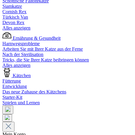
Schottische Faltohrkatze
Siamkatze
Cornish Rex
Türkisch Van
Devon Rex
Alles anzeigen
Ernährung & Gesundheit
Harnwegsprobleme
Arbeiten Sie mit Ihrer Katze aus der Ferne
Nach der Sterilisation
Tricks, die Sie Ihrer Katze beibringen können
Alles anzeigen
Kätzchen
Fütterung
Entwicklung
Das neue Zuhause des Kätzchens
Starter-Kit
Spielen und Lernen
Mein Konto