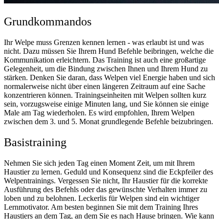
Grundkommandos
Ihr Welpe muss Grenzen kennen lernen - was erlaubt ist und was
nicht. Dazu müssen Sie Ihrem Hund Befehle beibringen, welche die
Kommunikation erleichtern. Das Training ist auch eine großartige
Gelegenheit, um die Bindung zwischen Ihnen und Ihrem Hund zu
stärken. Denken Sie daran, dass Welpen viel Energie haben und sich
normalerweise nicht über einen längeren Zeitraum auf eine Sache
konzentrieren können. Trainingseinheiten mit Welpen sollten kurz
sein, vorzugsweise einige Minuten lang, und Sie können sie einige
Male am Tag wiederholen. Es wird empfohlen, Ihrem Welpen
zwischen dem 3. und 5. Monat grundlegende Befehle beizubringen.
Basistraining
Nehmen Sie sich jeden Tag einen Moment Zeit, um mit Ihrem
Haustier zu lernen. Geduld und Konsequenz sind die Eckpfeiler des
Welpentrainings. Vergessen Sie nicht, Ihr Haustier für die korrekte
Ausführung des Befehls oder das gewünschte Verhalten immer zu
loben und zu belohnen. Leckerlis für Welpen sind ein wichtiger
Lernmotivator. Am besten beginnen Sie mit dem Training Ihres
Haustiers an dem Tag, an dem Sie es nach Hause bringen. Wie kann