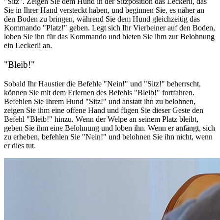
"Sitz". Zeigen Sie dem Hund in der Sitzposition das Leckerli, das
Sie in Ihrer Hand versteckt haben, und beginnen Sie, es näher an
den Boden zu bringen, während Sie dem Hund gleichzeitig das
Kommando "Platz!" geben. Legt sich Ihr Vierbeiner auf den Boden,
loben Sie ihn für das Kommando und bieten Sie ihm zur Belohnung
ein Leckerli an.
"Bleib!"
Sobald Ihr Haustier die Befehle "Nein!" und "Sitz!" beherrscht,
können Sie mit dem Erlernen des Befehls "Bleib!" fortfahren.
Befehlen Sie Ihrem Hund "Sitz!" und anstatt ihn zu belohnen,
zeigen Sie ihm eine offene Hand und fügen Sie dieser Geste den
Befehl "Bleib!" hinzu. Wenn der Welpe an seinem Platz bleibt,
geben Sie ihm eine Belohnung und loben ihn. Wenn er anfängt, sich
zu erheben, befehlen Sie "Nein!" und belohnen Sie ihn nicht, wenn
er dies tut.