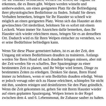
erkennen, die es Ihnen gibt. Welpen werden winseln und
umherwandern, um einen geeigneten Platz für die Befriedigung
ihrer physiologischen Bedürfnisse zu finden. Sobald Sie dieses
Verhalten bemerken, bringen Sie Ihr Haustier so schnell wie
möglich an einen geeigneten Platz. Wenn sich das Haustier an dem
gewünschten Ort niederlässt, belohnen Sie es sofort mit einem
Leckerli. Wann immer Sie Anzeichen dafür bemerken, dass Ihr
Haustier sich wieder erleichtern muss, bringen Sie es an denselben
Ort. Dadurch wird es für Ihren Welpen einfacher zu verstehen, wo
er seine Bedürfnisse befriedigen kann.
Wenn Sie diese Phase gemeistert haben, ist es an der Zeit, den
Umgang mit seinen Bedürfnissen draußen zu trainieren. Anfangs
werden Sie Ihren Hund oft nach draußen bringen müssen, aber mit
der Zeit werden Sie es schaffen, Ihre Spaziergänge zu einer
bestimmten Zeit zu planen, und Ihr Welpe wird lernen, Dinge zu
bestimmten Zeiten zu erledigen. Denken Sie daran, Ihren Hund
immer zu belohnen, wenn er sein Bedürfnis draußen erledigt. Wenn
er jedoch versagt oder sich zu Hause erleichtert, schimpfen Sie nicht
mit ihm, sondern reinigen und desinfizieren Sie den Platz gründlich.
Wenn die Zeit gekommen ist, gehen Sie mit Ihrem Haustier wieder
auf einen geplanten Spaziergang. Welpen lernen in der Regel
zwischen dem 4. und 6. Lebensmonat, ihr Zuhause sauber zu halten.