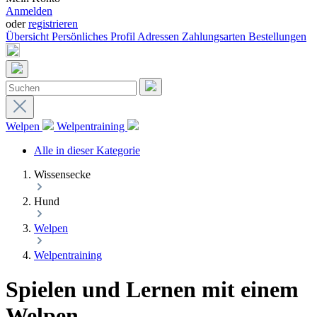
Anmelden
oder
registrieren
Übersicht
Persönliches Profil
Adressen
Zahlungsarten
Bestellungen
Welpen
Welpentraining
Alle in dieser Kategorie
Wissensecke
Hund
Welpen
Welpentraining
Spielen und Lernen mit einem
Welpen