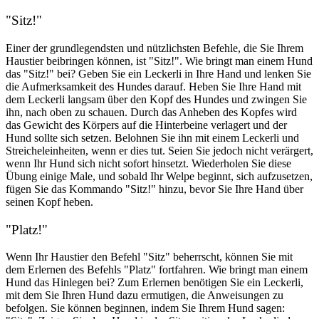
"Sitz!"
Einer der grundlegendsten und nützlichsten Befehle, die Sie Ihrem
Haustier beibringen können, ist "Sitz!". Wie bringt man einem Hund
das "Sitz!" bei? Geben Sie ein Leckerli in Ihre Hand und lenken Sie
die Aufmerksamkeit des Hundes darauf. Heben Sie Ihre Hand mit
dem Leckerli langsam über den Kopf des Hundes und zwingen Sie
ihn, nach oben zu schauen. Durch das Anheben des Kopfes wird
das Gewicht des Körpers auf die Hinterbeine verlagert und der
Hund sollte sich setzen. Belohnen Sie ihn mit einem Leckerli und
Streicheleinheiten, wenn er dies tut. Seien Sie jedoch nicht verärgert,
wenn Ihr Hund sich nicht sofort hinsetzt. Wiederholen Sie diese
Übung einige Male, und sobald Ihr Welpe beginnt, sich aufzusetzen,
fügen Sie das Kommando "Sitz!" hinzu, bevor Sie Ihre Hand über
seinen Kopf heben.
"Platz!"
Wenn Ihr Haustier den Befehl "Sitz" beherrscht, können Sie mit
dem Erlernen des Befehls "Platz" fortfahren. Wie bringt man einem
Hund das Hinlegen bei? Zum Erlernen benötigen Sie ein Leckerli,
mit dem Sie Ihren Hund dazu ermutigen, die Anweisungen zu
befolgen. Sie können beginnen, indem Sie Ihrem Hund sagen: