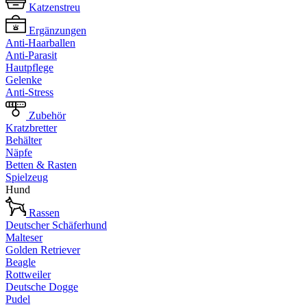
Katzenstreu
Ergänzungen
Anti-Haarballen
Anti-Parasit
Hautpflege
Gelenke
Anti-Stress
Zubehör
Kratzbretter
Behälter
Näpfe
Betten & Rasten
Spielzeug
Hund
Rassen
Deutscher Schäferhund
Malteser
Golden Retriever
Beagle
Rottweiler
Deutsche Dogge
Pudel