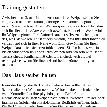
Training gestalten
Zwischen dem 3. und 12. Lebensmonat Ihres Welpen sollten Sie
einige Zeit mit dem Training zubringen. Sie können beginnen,
indem Sie einfach mit Ihrem Welpen sprechen, was dazu führt, dass
sich Ihr Tier an Ihre Anwesenheit gewöhnt. Nach einer Weile wird
Ihr Welpe beginnen, Ihre Aufmerksamkeit selbst zu suchen, genau
das, was Sie wollen. Es ist äußerst wichtig, dass Ihr Hund Ihnen voll
vertraut und sich in Ihrer Nähe wohl fühlt. Gewöhnen Sie Ihren
Welpen daran, sich sicher zu fühlen, wenn Sie ihn halten, was in
vielen Situationen im Leben Ihres Welpen nützlich sein wird. Jeder
Tierarztcheck, Krallenschnitt oder Ohrencheck verläuft viel
reibungsloser, wenn Sie Ihrem Hund helfen können, ruhig zu
bleiben.
Das Haus sauber halten
Eines der Dinge, die Ihr Haustier beherrschen sollte, ist das
Sauberhalten der Wohnumgebung. Welpen haben noch nicht die
volle Kontrolle über ihre physiologischen Bedürfnisse.
Normalerweise müssen Welpen nach dem Aufwachen, Fressen oder
intensivem Spielen ein physiologisches Bedürfnis erfüllen. Indem
Sie Ihr Haustier beobachten, werden Sie lernen, die Signale zu