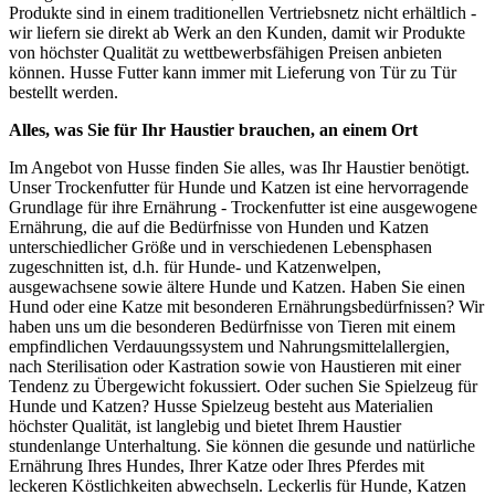
Produkte sind in einem traditionellen Vertriebsnetz nicht erhältlich -
wir liefern sie direkt ab Werk an den Kunden, damit wir Produkte
von höchster Qualität zu wettbewerbsfähigen Preisen anbieten
können. Husse Futter kann immer mit Lieferung von Tür zu Tür
bestellt werden.
Alles, was Sie für Ihr Haustier brauchen, an einem Ort
Im Angebot von Husse finden Sie alles, was Ihr Haustier benötigt.
Unser Trockenfutter für Hunde und Katzen ist eine hervorragende
Grundlage für ihre Ernährung - Trockenfutter ist eine ausgewogene
Ernährung, die auf die Bedürfnisse von Hunden und Katzen
unterschiedlicher Größe und in verschiedenen Lebensphasen
zugeschnitten ist, d.h. für Hunde- und Katzenwelpen,
ausgewachsene sowie ältere Hunde und Katzen. Haben Sie einen
Hund oder eine Katze mit besonderen Ernährungsbedürfnissen? Wir
haben uns um die besonderen Bedürfnisse von Tieren mit einem
empfindlichen Verdauungssystem und Nahrungsmittelallergien,
nach Sterilisation oder Kastration sowie von Haustieren mit einer
Tendenz zu Übergewicht fokussiert. Oder suchen Sie Spielzeug für
Hunde und Katzen? Husse Spielzeug besteht aus Materialien
höchster Qualität, ist langlebig und bietet Ihrem Haustier
stundenlange Unterhaltung. Sie können die gesunde und natürliche
Ernährung Ihres Hundes, Ihrer Katze oder Ihres Pferdes mit
leckeren Köstlichkeiten abwechseln. Leckerlis für Hunde, Katzen