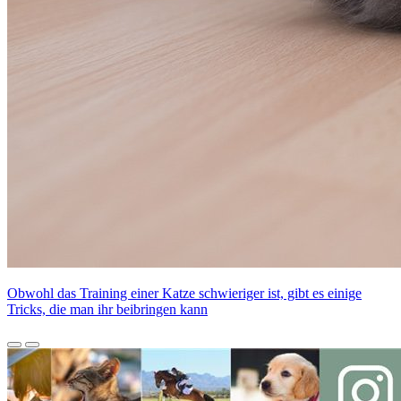
Obwohl das Training einer Katze schwieriger ist, gibt es einige
Tricks, die man ihr beibringen kann