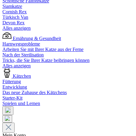
Schottische Faltohrkatze
Siamkatze
Cornish Rex
Türkisch Van
Devon Rex
Alles anzeigen
Ernährung & Gesundheit
Harnwegsprobleme
Arbeiten Sie mit Ihrer Katze aus der Ferne
Nach der Sterilisation
Tricks, die Sie Ihrer Katze beibringen können
Alles anzeigen
Kätzchen
Fütterung
Entwicklung
Das neue Zuhause des Kätzchens
Starter-Kit
Spielen und Lernen
Mein Konto