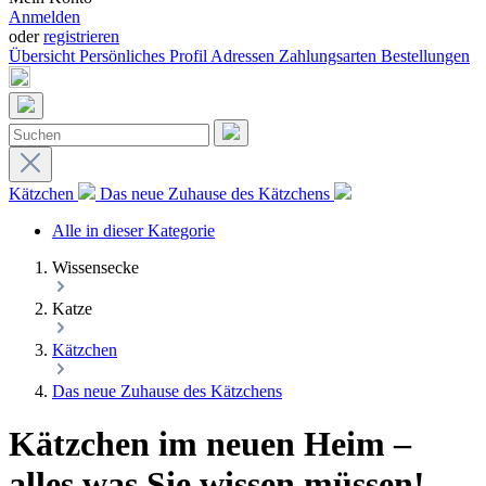
Anmelden
oder
registrieren
Übersicht
Persönliches Profil
Adressen
Zahlungsarten
Bestellungen
Kätzchen
Das neue Zuhause des Kätzchens
Alle in dieser Kategorie
Wissensecke
Katze
Kätzchen
Das neue Zuhause des Kätzchens
Kätzchen im neuen Heim –
alles was Sie wissen müssen!