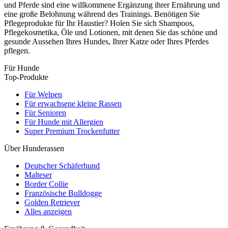
und Pferde sind eine willkommene Ergänzung ihrer Ernährung und
eine große Belohnung während des Trainings. Benötigen Sie
Pflegeprodukte für Ihr Haustier? Holen Sie sich Shampoos,
Pflegekosmetika, Öle und Lotionen, mit denen Sie das schöne und
gesunde Aussehen Ihres Hundes, Ihrer Katze oder Ihres Pferdes
pflegen.
Für Hunde
Top-Produkte
Für Welpen
Für erwachsene kleine Rassen
Für Senioren
Für Hunde mit Allergien
Super Premium Trockenfutter
Über Hunderassen
Deutscher Schäferhund
Malteser
Border Collie
Französische Bulldogge
Golden Retriever
Alles anzeigen