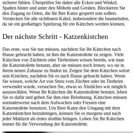
sicherer fühlen. Überprüfen Sie daher alle Ecken und Winkel,
Spalten hinter und unter den Möbeln und Geräten. Blockieren Sie
den Zugang zu Orten, die für Ihre Katze gesperrt sein sollten.
Verstecken Sie alle sichtbaren Kabel, insbesondere die baumelnden,
da sie ein großartiges Spielzeug für ein Kätzchen werden können.
Der nächste Schritt - Katzenkistchen
Das erste, was Sie tun müssen, nachdem Sie Ihr Kätzchen nach
Hause gebracht haben, ist ihm die Katzentoilette zu zeigen. Viele
Kätzchen von Züchtern oder Tierheimen wissen bereits, wie man
die Katzentoilette benutzt, aber sie müssen noch lernen, wo sie in
ihrem neuen Zuhause zu finden ist. Zeigen Sie dem Kätzchen sofort
sein Kistchen, nachdem Sie es nach Hause gebracht haben. Wenn
Sie wissen, welche Art von Streu vom Züchter oder im Tierheim
verwendet wurde, versuchen Sie, etwas so Ähnliches wie möglich
auszuwählen. Wenn Ihr Kätzchen die Katzentoilette benutzt, loben
Sie es dafür und geben Sie ihm eine Belohnung. Kätzchen müssen
normalerweise nach dem Aufwachen oder Fressen eine
Katzentoilette benutzen. Um Ihrer Katze den Umgang mit dem
Katzenkistchen beizubringen, können Sie es morgens und nach
jeder Mahlzeit als erstes dorthin bringen. Loben Sie Ihr Kätzchen
immer für die Verwendung der Katzentoilette.