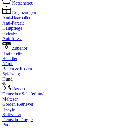
Katzenstreu
Ergänzungen
Anti-Haarballen
Anti-Parasit
Hautpflege
Gelenke
Anti-Stress
Zubehör
Kratzbretter
Behälter
Näpfe
Betten & Rasten
Spielzeug
Hund
Rassen
Deutscher Schäferhund
Malteser
Golden Retriever
Beagle
Rottweiler
Deutsche Dogge
Pudel