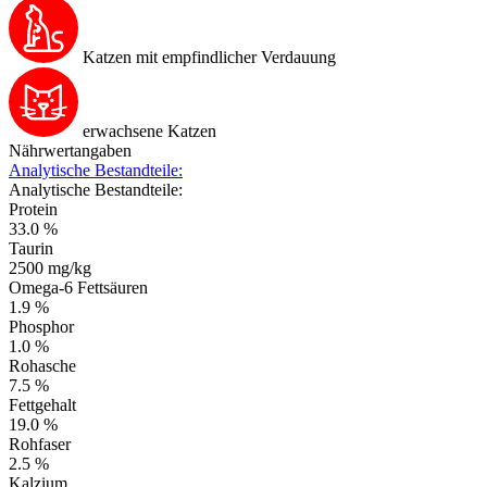
Katzen mit empfindlicher Verdauung
erwachsene Katzen
Nährwertangaben
Analytische Bestandteile:
Analytische Bestandteile:
Protein
33.0 %
Taurin
2500 mg/kg
Omega-6 Fettsäuren
1.9 %
Phosphor
1.0 %
Rohasche
7.5 %
Fettgehalt
19.0 %
Rohfaser
2.5 %
Kalzium