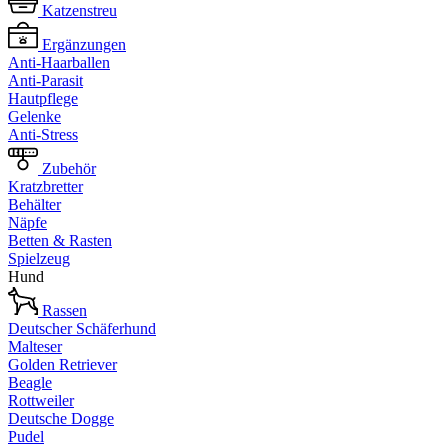
Katzenstreu
Ergänzungen
Anti-Haarballen
Anti-Parasit
Hautpflege
Gelenke
Anti-Stress
Zubehör
Kratzbretter
Behälter
Näpfe
Betten & Rasten
Spielzeug
Hund
Rassen
Deutscher Schäferhund
Malteser
Golden Retriever
Beagle
Rottweiler
Deutsche Dogge
Pudel