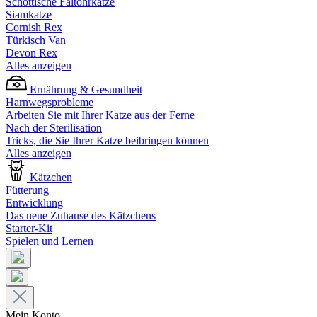
Schottische Faltohrkatze
Siamkatze
Cornish Rex
Türkisch Van
Devon Rex
Alles anzeigen
Ernährung & Gesundheit
Harnwegsprobleme
Arbeiten Sie mit Ihrer Katze aus der Ferne
Nach der Sterilisation
Tricks, die Sie Ihrer Katze beibringen können
Alles anzeigen
Kätzchen
Fütterung
Entwicklung
Das neue Zuhause des Kätzchens
Starter-Kit
Spielen und Lernen
Mein Konto