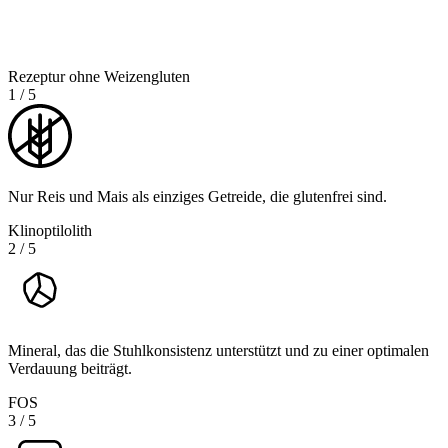
Rezeptur ohne Weizengluten
1
/
5
Nur Reis und Mais als einziges Getreide, die glutenfrei sind.
Klinoptilolith
2
/
5
Mineral, das die Stuhlkonsistenz unterstützt und zu einer optimalen
Verdauung beiträgt.
FOS
3
/
5