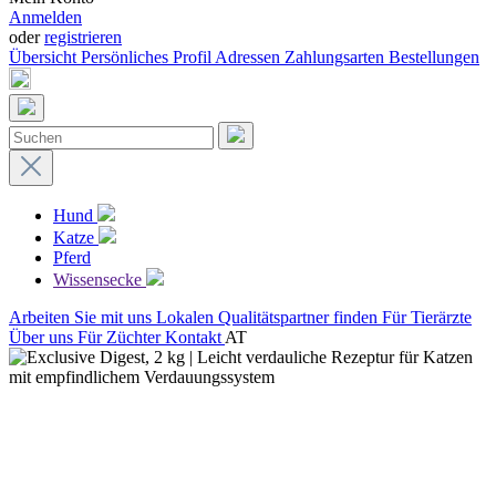
Anmelden
oder
registrieren
Übersicht
Persönliches Profil
Adressen
Zahlungsarten
Bestellungen
Hund
Katze
Pferd
Wissensecke
Arbeiten Sie mit uns
Lokalen Qualitätspartner finden
Für Tierärzte
Über uns
Für Züchter
Kontakt
AT