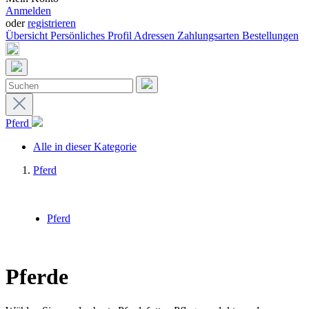
Anmelden
oder
registrieren
Übersicht
Persönliches Profil
Adressen
Zahlungsarten
Bestellungen
Pferd
Alle in dieser Kategorie
Pferd
Pferd
Pferde