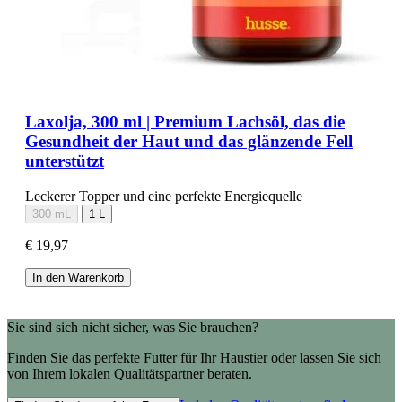
Laxolja, 300 ml | Premium Lachsöl, das die
Gesundheit der Haut und das glänzende Fell
unterstützt
Leckerer Topper und eine perfekte Energiequelle
300 mL
1 L
€ 19,97
In den Warenkorb
Sie sind sich nicht sicher, was Sie brauchen?
Finden Sie das perfekte Futter für Ihr Haustier oder lassen Sie sich
von Ihrem lokalen Qualitätspartner beraten.