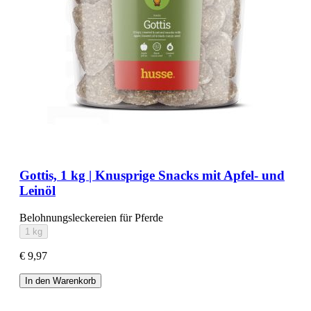
Gottis, 1 kg | Knusprige Snacks mit Apfel- und
Leinöl
Belohnungsleckereien für Pferde
1 kg
€ 9,97
In den Warenkorb