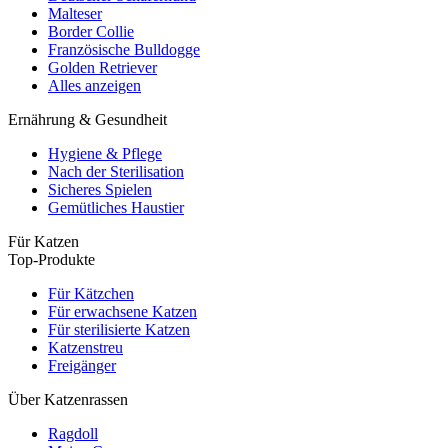
Malteser
Border Collie
Französische Bulldogge
Golden Retriever
Alles anzeigen
Ernährung & Gesundheit
Hygiene & Pflege
Nach der Sterilisation
Sicheres Spielen
Gemütliches Haustier
Für Katzen
Top-Produkte
Für Kätzchen
Für erwachsene Katzen
Für sterilisierte Katzen
Katzenstreu
Freigänger
Über Katzenrassen
Ragdoll