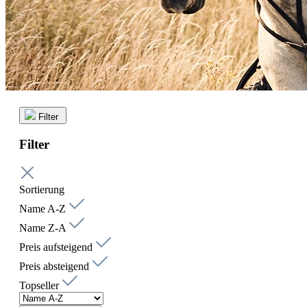
Filter
Filter
Sortierung
Name A-Z
Name Z-A
Preis aufsteigend
Preis absteigend
Topseller