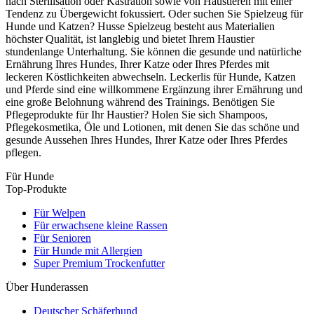
nach Sterilisation oder Kastration sowie von Haustieren mit einer
Tendenz zu Übergewicht fokussiert. Oder suchen Sie Spielzeug für
Hunde und Katzen? Husse Spielzeug besteht aus Materialien
höchster Qualität, ist langlebig und bietet Ihrem Haustier
stundenlange Unterhaltung. Sie können die gesunde und natürliche
Ernährung Ihres Hundes, Ihrer Katze oder Ihres Pferdes mit
leckeren Köstlichkeiten abwechseln. Leckerlis für Hunde, Katzen
und Pferde sind eine willkommene Ergänzung ihrer Ernährung und
eine große Belohnung während des Trainings. Benötigen Sie
Pflegeprodukte für Ihr Haustier? Holen Sie sich Shampoos,
Pflegekosmetika, Öle und Lotionen, mit denen Sie das schöne und
gesunde Aussehen Ihres Hundes, Ihrer Katze oder Ihres Pferdes
pflegen.
Für Hunde
Top-Produkte
Für Welpen
Für erwachsene kleine Rassen
Für Senioren
Für Hunde mit Allergien
Super Premium Trockenfutter
Über Hunderassen
Deutscher Schäferhund