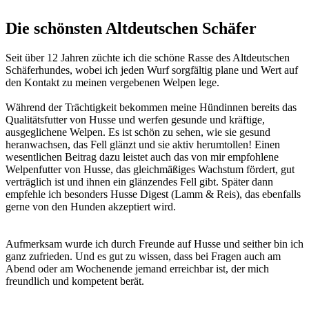
Die schönsten Altdeutschen Schäfer
Seit über 12 Jahren züchte ich die schöne Rasse des Altdeutschen
Schäferhundes, wobei ich jeden Wurf sorgfältig plane und Wert auf
den Kontakt zu meinen vergebenen Welpen lege.
Während der Trächtigkeit bekommen meine Hündinnen bereits das
Qualitätsfutter von Husse und werfen gesunde und kräftige,
ausgeglichene Welpen. Es ist schön zu sehen, wie sie gesund
heranwachsen, das Fell glänzt und sie aktiv herumtollen! Einen
wesentlichen Beitrag dazu leistet auch das von mir empfohlene
Welpenfutter von Husse, das gleichmäßiges Wachstum fördert, gut
verträglich ist und ihnen ein glänzendes Fell gibt. Später dann
empfehle ich besonders Husse Digest (Lamm & Reis), das ebenfalls
gerne von den Hunden akzeptiert wird.
Aufmerksam wurde ich durch Freunde auf Husse und seither bin ich
ganz zufrieden. Und es gut zu wissen, dass bei Fragen auch am
Abend oder am Wochenende jemand erreichbar ist, der mich
freundlich und kompetent berät.