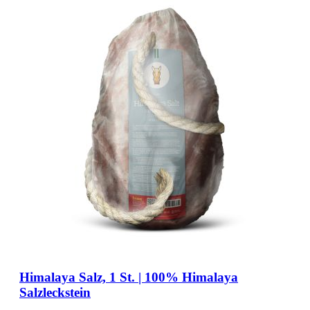
Himalaya Salz, 1 St. | 100% Himalaya
Salzleckstein