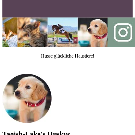
Husse glückliche Haustiere!
Tagish-Lake's Huskys