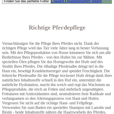
Lokalen Qualitätspartner finden
Finden Sie das perfekte Futter
Richtige Pferdepflege
Vernachlässigen Sie die Pflege Ihres Pferdes nicht. Dank der
richtigen Pflege wird das Tier viele Jahre lang in bester Verfassung
sein. Mit den Pflegeprodukten von Husse kümmern Sie sich um alle
Bedürfnisse Ihres Pferdes - von den Hufen bis zur Mähne. Mit
speziellen Ölen pflegen Sie das Horngewebe der Hufe und des
Strahls Ihres Pferdes. Die ölhaltige Pferdesalbe dringt tief in die
Haut ein, beseitigt Krankheitserreger und spendet Feuchtigkeit. Die
fettreiche Pferdesalbe für die Pflege trockener Hufe dringt dank ihrer
natürlichen Inhaltsstoffe schnell in den Huf ein, unterstützt die
natürliche Hydratation, macht ihn weich und regt das Wachstum an.
Pflegeprodukte, die reich an Fetten und mehrfach ungesättigten
Fettsäuren mit Antioxidantien sind, neutralisieren freie Radikale und
verlangsamen so den Alterungsprozess von Haut und Hufen.
Vergessen Sie nicht auf die richtige Haut- und Fellpflege.
Verwenden Sie zum Baden ein spezielles Shampoo mit Lanolin und
Biotin - beide Inhaltsstoffe nähren die Haarzwiebeln des Pferdes,