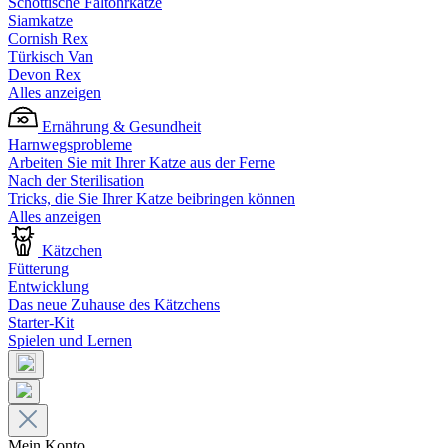
Schottische Faltohrkatze
Siamkatze
Cornish Rex
Türkisch Van
Devon Rex
Alles anzeigen
Ernährung & Gesundheit
Harnwegsprobleme
Arbeiten Sie mit Ihrer Katze aus der Ferne
Nach der Sterilisation
Tricks, die Sie Ihrer Katze beibringen können
Alles anzeigen
Kätzchen
Fütterung
Entwicklung
Das neue Zuhause des Kätzchens
Starter-Kit
Spielen und Lernen
Mein Konto