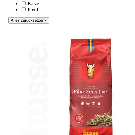
Katze
Pferd
Alles zurücksetzen
×