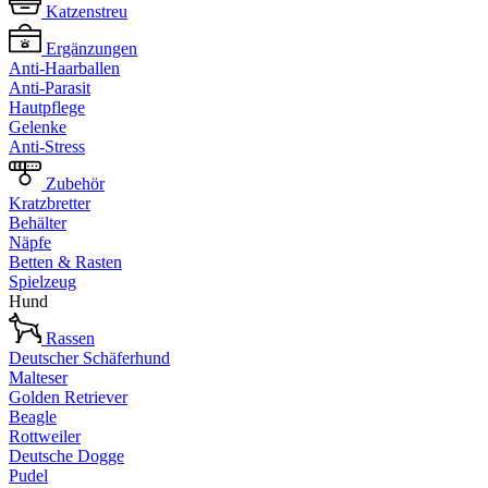
Katzenstreu
Ergänzungen
Anti-Haarballen
Anti-Parasit
Hautpflege
Gelenke
Anti-Stress
Zubehör
Kratzbretter
Behälter
Näpfe
Betten & Rasten
Spielzeug
Hund
Rassen
Deutscher Schäferhund
Malteser
Golden Retriever
Beagle
Rottweiler
Deutsche Dogge
Pudel