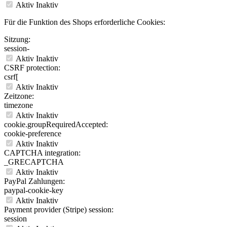
Aktiv
Inaktiv
Für die Funktion des Shops erforderliche Cookies:
Sitzung:
session-
Aktiv
Inaktiv
CSRF protection:
csrf[
Aktiv
Inaktiv
Zeitzone:
timezone
Aktiv
Inaktiv
cookie.groupRequiredAccepted:
cookie-preference
Aktiv
Inaktiv
CAPTCHA integration:
_GRECAPTCHA
Aktiv
Inaktiv
PayPal Zahlungen:
paypal-cookie-key
Aktiv
Inaktiv
Payment provider (Stripe) session:
session