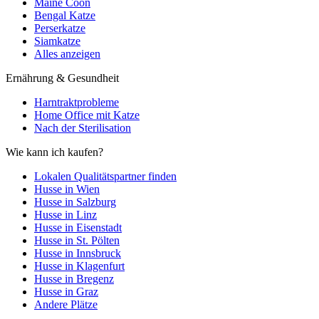
Maine Coon
Bengal Katze
Perserkatze
Siamkatze
Alles anzeigen
Ernährung & Gesundheit
Harntraktprobleme
Home Office mit Katze
Nach der Sterilisation
Wie kann ich kaufen?
Lokalen Qualitätspartner finden
Husse in Wien
Husse in Salzburg
Husse in Linz
Husse in Eisenstadt
Husse in St. Pölten
Husse in Innsbruck
Husse in Klagenfurt
Husse in Bregenz
Husse in Graz
Andere Plätze