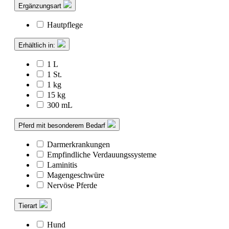
Ergänzungsart
Hautpflege
Erhältlich in:
1 L
1 St.
1 kg
15 kg
300 mL
Pferd mit besonderem Bedarf
Darmerkrankungen
Empfindliche Verdauungssysteme
Laminitis
Magengeschwüre
Nervöse Pferde
Tierart
Hund