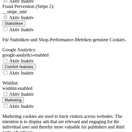
Aktiv
Inaktiv
Fraud Prevention (Stripe 2):
__stripe_mid
Aktiv
Inaktiv
Statistiken
Aktiv
Inaktiv
Für Statistiken und Shop-Performance-Metriken genutzte Cookies.
Google Analytics:
google-analytics-enabled
Aktiv
Inaktiv
Comfort features
Aktiv
Inaktiv
Wishlist:
wishlist-enabled
Aktiv
Inaktiv
Marketing
Aktiv
Inaktiv
Marketing cookies are used to track visitors across websites. The
intention is to display ads that are relevant and engaging for the
individual user and thereby more valuable for publishers and third