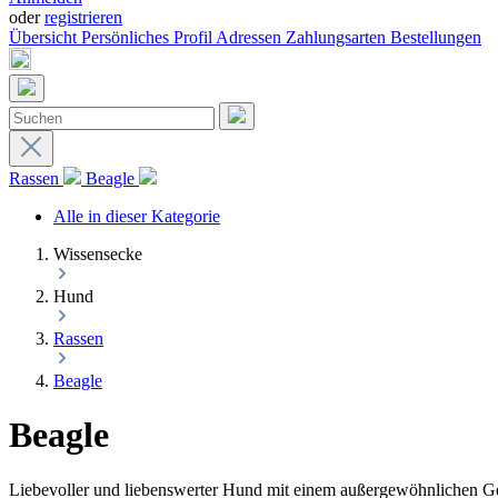
oder
registrieren
Übersicht
Persönliches Profil
Adressen
Zahlungsarten
Bestellungen
Rassen
Beagle
Alle in dieser Kategorie
Wissensecke
Hund
Rassen
Beagle
Beagle
Liebevoller und liebenswerter Hund mit einem außergewöhnlichen G