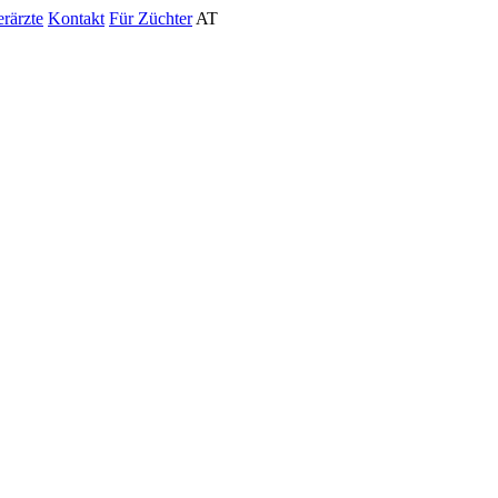
erärzte
Kontakt
Für Züchter
AT