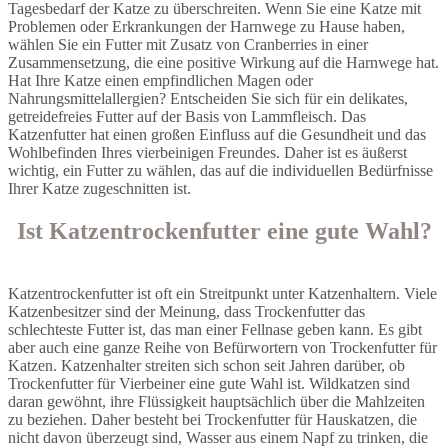
Tagesbedarf der Katze zu überschreiten. Wenn Sie eine Katze mit
Problemen oder Erkrankungen der Harnwege zu Hause haben,
wählen Sie ein Futter mit Zusatz von Cranberries in einer
Zusammensetzung, die eine positive Wirkung auf die Harnwege hat.
Hat Ihre Katze einen empfindlichen Magen oder
Nahrungsmittelallergien? Entscheiden Sie sich für ein delikates,
getreidefreies Futter auf der Basis von Lammfleisch. Das
Katzenfutter hat einen großen Einfluss auf die Gesundheit und das
Wohlbefinden Ihres vierbeinigen Freundes. Daher ist es äußerst
wichtig, ein Futter zu wählen, das auf die individuellen Bedürfnisse
Ihrer Katze zugeschnitten ist.
Ist Katzentrockenfutter eine gute Wahl?
Katzentrockenfutter ist oft ein Streitpunkt unter Katzenhaltern. Viele
Katzenbesitzer sind der Meinung, dass Trockenfutter das
schlechteste Futter ist, das man einer Fellnase geben kann. Es gibt
aber auch eine ganze Reihe von Befürwortern von Trockenfutter für
Katzen. Katzenhalter streiten sich schon seit Jahren darüber, ob
Trockenfutter für Vierbeiner eine gute Wahl ist. Wildkatzen sind
daran gewöhnt, ihre Flüssigkeit hauptsächlich über die Mahlzeiten
zu beziehen. Daher besteht bei Trockenfutter für Hauskatzen, die
nicht davon überzeugt sind, Wasser aus einem Napf zu trinken, die