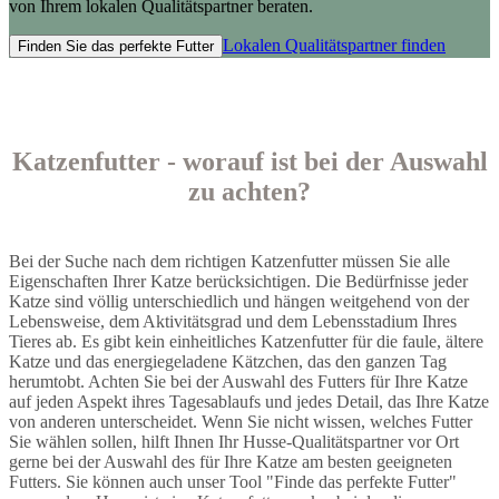
von Ihrem lokalen Qualitätspartner beraten.
Lokalen Qualitätspartner finden
Finden Sie das perfekte Futter
Katzenfutter - worauf ist bei der Auswahl
zu achten?
Bei der Suche nach dem richtigen Katzenfutter müssen Sie alle
Eigenschaften Ihrer Katze berücksichtigen. Die Bedürfnisse jeder
Katze sind völlig unterschiedlich und hängen weitgehend von der
Lebensweise, dem Aktivitätsgrad und dem Lebensstadium Ihres
Tieres ab. Es gibt kein einheitliches Katzenfutter für die faule, ältere
Katze und das energiegeladene Kätzchen, das den ganzen Tag
herumtobt. Achten Sie bei der Auswahl des Futters für Ihre Katze
auf jeden Aspekt ihres Tagesablaufs und jedes Detail, das Ihre Katze
von anderen unterscheidet. Wenn Sie nicht wissen, welches Futter
Sie wählen sollen, hilft Ihnen Ihr Husse-Qualitätspartner vor Ort
gerne bei der Auswahl des für Ihre Katze am besten geeigneten
Futters. Sie können auch unser Tool "Finde das perfekte Futter"