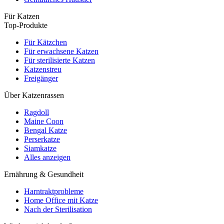
Für Katzen
Top-Produkte
Für Kätzchen
Für erwachsene Katzen
Für sterilisierte Katzen
Katzenstreu
Freigänger
Über Katzenrassen
Ragdoll
Maine Coon
Bengal Katze
Perserkatze
Siamkatze
Alles anzeigen
Ernährung & Gesundheit
Harntraktprobleme
Home Office mit Katze
Nach der Sterilisation