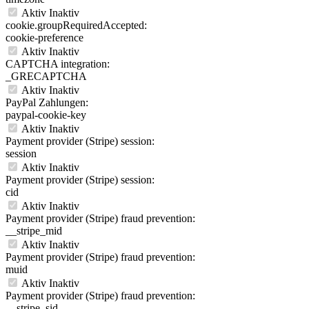
Aktiv
Inaktiv
cookie.groupRequiredAccepted:
cookie-preference
Aktiv
Inaktiv
CAPTCHA integration:
_GRECAPTCHA
Aktiv
Inaktiv
PayPal Zahlungen:
paypal-cookie-key
Aktiv
Inaktiv
Payment provider (Stripe) session:
session
Aktiv
Inaktiv
Payment provider (Stripe) session:
cid
Aktiv
Inaktiv
Payment provider (Stripe) fraud prevention:
__stripe_mid
Aktiv
Inaktiv
Payment provider (Stripe) fraud prevention:
muid
Aktiv
Inaktiv
Payment provider (Stripe) fraud prevention:
__stripe_sid