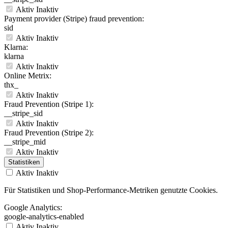
Aktiv
Inaktiv
Payment provider (Stripe) fraud prevention:
sid
Aktiv
Inaktiv
Klarna:
klarna
Aktiv
Inaktiv
Online Metrix:
thx_
Aktiv
Inaktiv
Fraud Prevention (Stripe 1):
__stripe_sid
Aktiv
Inaktiv
Fraud Prevention (Stripe 2):
__stripe_mid
Aktiv
Inaktiv
Statistiken
Aktiv
Inaktiv
Für Statistiken und Shop-Performance-Metriken genutzte Cookies.
Google Analytics:
google-analytics-enabled
Aktiv
Inaktiv