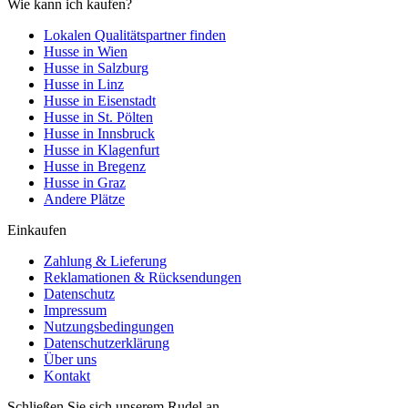
Wie kann ich kaufen?
Lokalen Qualitätspartner finden
Husse in Wien
Husse in Salzburg
Husse in Linz
Husse in Eisenstadt
Husse in St. Pölten
Husse in Innsbruck
Husse in Klagenfurt
Husse in Bregenz
Husse in Graz
Andere Plätze
Einkaufen
Zahlung & Lieferung
Reklamationen & Rücksendungen
Datenschutz
Impressum
Nutzungsbedingungen
Datenschutzerklärung
Über uns
Kontakt
Schließen Sie sich unserem Rudel an