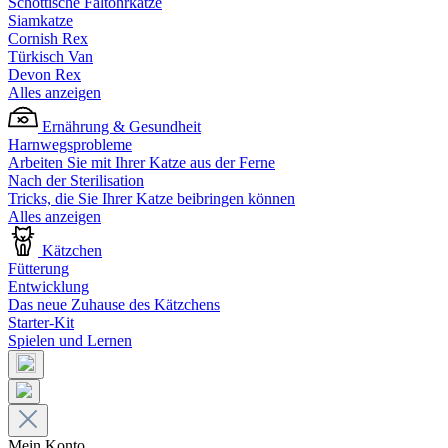
Schottische Faltohrkatze
Siamkatze
Cornish Rex
Türkisch Van
Devon Rex
Alles anzeigen
Ernährung & Gesundheit
Harnwegsprobleme
Arbeiten Sie mit Ihrer Katze aus der Ferne
Nach der Sterilisation
Tricks, die Sie Ihrer Katze beibringen können
Alles anzeigen
Kätzchen
Fütterung
Entwicklung
Das neue Zuhause des Kätzchens
Starter-Kit
Spielen und Lernen
Mein Konto