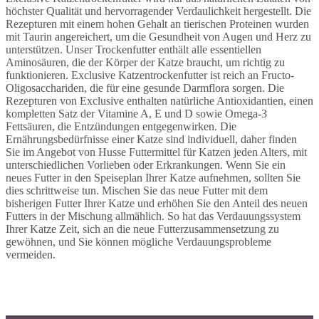
höchster Qualität und hervorragender Verdaulichkeit hergestellt. Die
Rezepturen mit einem hohen Gehalt an tierischen Proteinen wurden
mit Taurin angereichert, um die Gesundheit von Augen und Herz zu
unterstützen. Unser Trockenfutter enthält alle essentiellen
Aminosäuren, die der Körper der Katze braucht, um richtig zu
funktionieren. Exclusive Katzentrockenfutter ist reich an Fructo-
Oligosacchariden, die für eine gesunde Darmflora sorgen. Die
Rezepturen von Exclusive enthalten natürliche Antioxidantien, einen
kompletten Satz der Vitamine A, E und D sowie Omega-3
Fettsäuren, die Entzündungen entgegenwirken. Die
Ernährungsbedürfnisse einer Katze sind individuell, daher finden
Sie im Angebot von Husse Futtermittel für Katzen jeden Alters, mit
unterschiedlichen Vorlieben oder Erkrankungen. Wenn Sie ein
neues Futter in den Speiseplan Ihrer Katze aufnehmen, sollten Sie
dies schrittweise tun. Mischen Sie das neue Futter mit dem
bisherigen Futter Ihrer Katze und erhöhen Sie den Anteil des neuen
Futters in der Mischung allmählich. So hat das Verdauungssystem
Ihrer Katze Zeit, sich an die neue Futterzusammensetzung zu
gewöhnen, und Sie können mögliche Verdauungsprobleme
vermeiden.