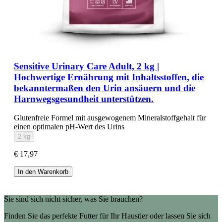
Sensitive Urinary Care Adult, 2 kg |
Hochwertige Ernährung mit Inhaltsstoffen, die
bekanntermaßen den Urin ansäuern und die
Harnwegsgesundheit unterstützen.
Glutenfreie Formel mit ausgewogenem Mineralstoffgehalt für
einen optimalen pH-Wert des Urins
2 kg
€ 17,97
In den Warenkorb
Sie sind sich nicht sicher, was Sie brauchen?
Finden Sie das perfekte Futter für Ihr Haustier oder lassen Sie sich