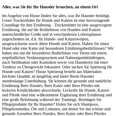
Alles, was Sie für Ihr Haustier brauchen, an einem Ort
Im Angebot von Husse finden Sie alles, was Ihr Haustier benötigt.
Unser Trockenfutter für Hunde und Katzen ist eine hervorragende
Grundlage für ihre Ernährung - Trockenfutter ist eine ausgewogene
Ernährung, die auf die Bedürfnisse von Hunden und Katzen
unterschiedlicher Größe und in verschiedenen Lebensphasen
zugeschnitten ist, d.h. für Hunde- und Katzenwelpen,
ausgewachsene sowie ältere Hunde und Katzen. Haben Sie einen
Hund oder eine Katze mit besonderen Ernährungsbedürfnissen? Wir
haben uns um die besonderen Bedürfnisse von Tieren mit einem
empfindlichen Verdauungssystem und Nahrungsmittelallergien,
nach Sterilisation oder Kastration sowie von Haustieren mit einer
Tendenz zu Übergewicht fokussiert. Oder suchen Sie Spielzeug für
Hunde und Katzen? Husse Spielzeug besteht aus Materialien
höchster Qualität, ist langlebig und bietet Ihrem Haustier
stundenlange Unterhaltung. Sie können die gesunde und natürliche
Ernährung Ihres Hundes, Ihrer Katze oder Ihres Pferdes mit
leckeren Köstlichkeiten abwechseln. Leckerlis für Hunde, Katzen
und Pferde sind eine willkommene Ergänzung ihrer Ernährung und
eine große Belohnung während des Trainings. Benötigen Sie
Pflegeprodukte für Ihr Haustier? Holen Sie sich Shampoos,
Pflegekosmetika, Öle und Lotionen, mit denen Sie das schöne und
gesunde Aussehen Ihres Hundes, Ihrer Katze oder Ihres Pferdes