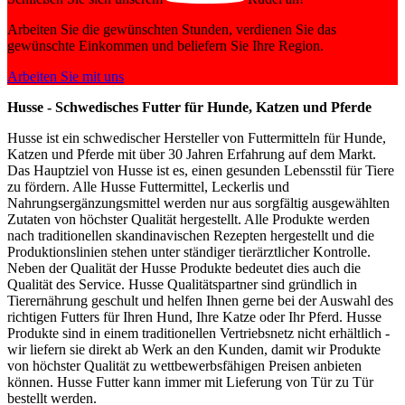
Arbeiten Sie die gewünschten Stunden, verdienen Sie das
gewünschte Einkommen und beliefern Sie Ihre Region.
Arbeiten Sie mit uns
Husse - Schwedisches Futter für Hunde, Katzen und Pferde
Husse ist ein schwedischer Hersteller von Futtermitteln für Hunde,
Katzen und Pferde mit über 30 Jahren Erfahrung auf dem Markt.
Das Hauptziel von Husse ist es, einen gesunden Lebensstil für Tiere
zu fördern. Alle Husse Futtermittel, Leckerlis und
Nahrungsergänzungsmittel werden nur aus sorgfältig ausgewählten
Zutaten von höchster Qualität hergestellt. Alle Produkte werden
nach traditionellen skandinavischen Rezepten hergestellt und die
Produktionslinien stehen unter ständiger tierärztlicher Kontrolle.
Neben der Qualität der Husse Produkte bedeutet dies auch die
Qualität des Service. Husse Qualitätspartner sind gründlich in
Tierernährung geschult und helfen Ihnen gerne bei der Auswahl des
richtigen Futters für Ihren Hund, Ihre Katze oder Ihr Pferd. Husse
Produkte sind in einem traditionellen Vertriebsnetz nicht erhältlich -
wir liefern sie direkt ab Werk an den Kunden, damit wir Produkte
von höchster Qualität zu wettbewerbsfähigen Preisen anbieten
können. Husse Futter kann immer mit Lieferung von Tür zu Tür
bestellt werden.