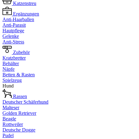
Katzenstreu
Ergänzungen
Anti-Haarballen
Anti-Parasit
Hautpflege
Gelenke
Anti-Stress
Zubehör
Kratzbretter
Behälter
Näpfe
Betten & Rasten
Spielzeug
Hund
Rassen
Deutscher Schäferhund
Malteser
Golden Retriever
Beagle
Rottweiler
Deutsche Dogge
Pudel