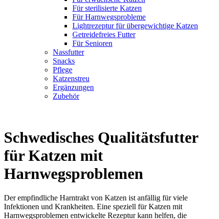
Für sterilisierte Katzen
Für Harnwegsprobleme
Lightrezeptur für übergewichtige Katzen
Getreidefreies Futter
Für Senioren
Nassfutter
Snacks
Pflege
Katzenstreu
Ergänzungen
Zubehör
Schwedisches Qualitätsfutter
für Katzen mit
Harnwegsproblemen
Der empfindliche Harntrakt von Katzen ist anfällig für viele
Infektionen und Krankheiten. Eine speziell für Katzen mit
Harnwegsproblemen entwickelte Rezeptur kann helfen, die