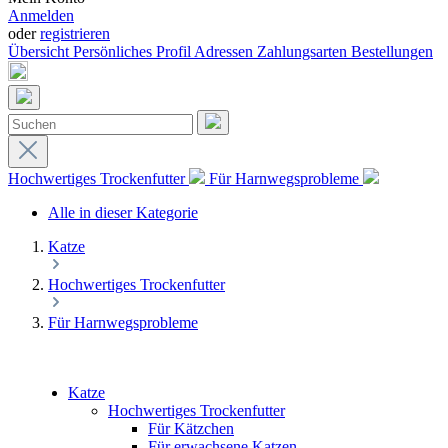
Anmelden
oder
registrieren
Übersicht
Persönliches Profil
Adressen
Zahlungsarten
Bestellungen
Hochwertiges Trockenfutter
Für Harnwegsprobleme
Alle in dieser Kategorie
Katze
Hochwertiges Trockenfutter
Für Harnwegsprobleme
Katze
Hochwertiges Trockenfutter
Für Kätzchen
Für erwachsene Katzen