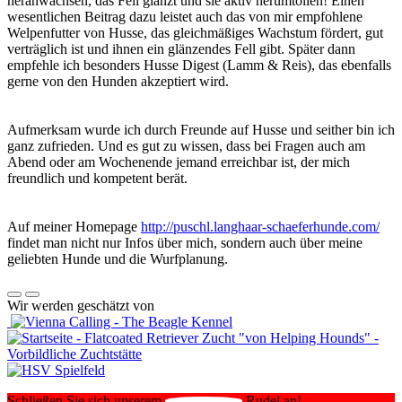
heranwachsen, das Fell glänzt und sie aktiv herumtollen! Einen
wesentlichen Beitrag dazu leistet auch das von mir empfohlene
Welpenfutter von Husse, das gleichmäßiges Wachstum fördert, gut
verträglich ist und ihnen ein glänzendes Fell gibt. Später dann
empfehle ich besonders Husse Digest (Lamm & Reis), das ebenfalls
gerne von den Hunden akzeptiert wird.
Aufmerksam wurde ich durch Freunde auf Husse und seither bin ich
ganz zufrieden. Und es gut zu wissen, dass bei Fragen auch am
Abend oder am Wochenende jemand erreichbar ist, der mich
freundlich und kompetent berät.
Auf meiner Homepage
http://puschl.langhaar-schaeferhunde.com/
findet man nicht nur Infos über mich, sondern auch über meine
geliebten Hunde und die Wurfplanung.
Wir werden geschätzt von
Schließen Sie sich unserem
Rudel an!