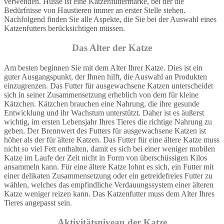
verwenden. Husse ist eine Katzenfuttermarke, bei der die
Bedürfnisse von Haustieren immer an erster Stelle stehen.
Nachfolgend finden Sie alle Aspekte, die Sie bei der Auswahl eines
Katzenfutters berücksichtigen müssen.
Das Alter der Katze
Am besten beginnen Sie mit dem Alter Ihrer Katze. Dies ist ein
guter Ausgangspunkt, der Ihnen hilft, die Auswahl an Produkten
einzugrenzen. Das Futter für ausgewachsene Katzen unterscheidet
sich in seiner Zusammensetzung erheblich von dem für kleine
Kätzchen. Kätzchen brauchen eine Nahrung, die ihre gesunde
Entwicklung und ihr Wachstum unterstützt. Daher ist es äußerst
wichtig, im ersten Lebensjahr Ihres Tieres die richtige Nahrung zu
geben. Der Brennwert des Futters für ausgewachsene Katzen ist
höher als der für ältere Katzen. Das Futter für eine ältere Katze muss
nicht so viel Fett enthalten, damit es sich bei einer weniger mobilen
Katze im Laufe der Zeit nicht in Form von überschüssigen Kilos
ansammeln kann. Für eine ältere Katze lohnt es sich, ein Futter mit
einer delikaten Zusammensetzung oder ein getreidefreies Futter zu
wählen, welches das empfindliche Verdauungssystem einer älteren
Katze weniger reizen kann. Das Katzenfutter muss dem Alter Ihres
Tieres angepasst sein.
Aktivitätsniveau der Katze