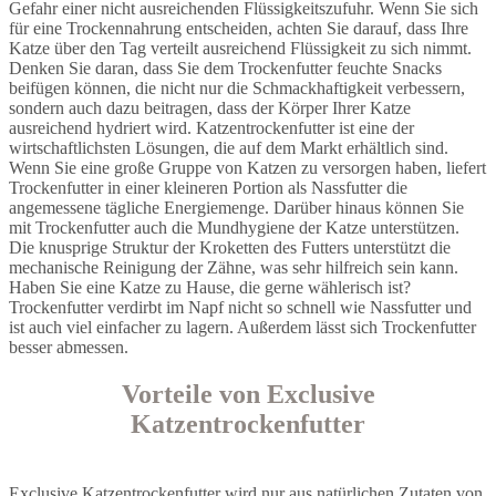
Gefahr einer nicht ausreichenden Flüssigkeitszufuhr. Wenn Sie sich
für eine Trockennahrung entscheiden, achten Sie darauf, dass Ihre
Katze über den Tag verteilt ausreichend Flüssigkeit zu sich nimmt.
Denken Sie daran, dass Sie dem Trockenfutter feuchte Snacks
beifügen können, die nicht nur die Schmackhaftigkeit verbessern,
sondern auch dazu beitragen, dass der Körper Ihrer Katze
ausreichend hydriert wird. Katzentrockenfutter ist eine der
wirtschaftlichsten Lösungen, die auf dem Markt erhältlich sind.
Wenn Sie eine große Gruppe von Katzen zu versorgen haben, liefert
Trockenfutter in einer kleineren Portion als Nassfutter die
angemessene tägliche Energiemenge. Darüber hinaus können Sie
mit Trockenfutter auch die Mundhygiene der Katze unterstützen.
Die knusprige Struktur der Kroketten des Futters unterstützt die
mechanische Reinigung der Zähne, was sehr hilfreich sein kann.
Haben Sie eine Katze zu Hause, die gerne wählerisch ist?
Trockenfutter verdirbt im Napf nicht so schnell wie Nassfutter und
ist auch viel einfacher zu lagern. Außerdem lässt sich Trockenfutter
besser abmessen.
Vorteile von Exclusive
Katzentrockenfutter
Exclusive Katzentrockenfutter wird nur aus natürlichen Zutaten von