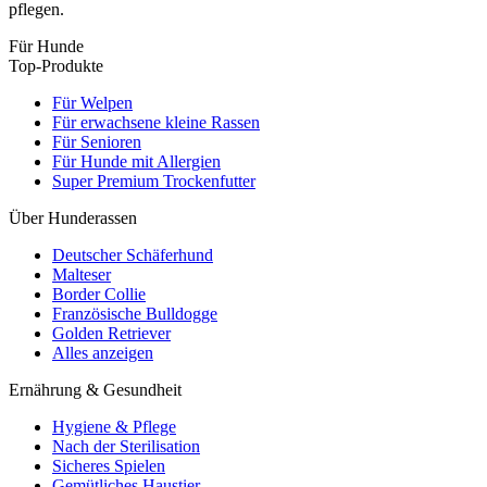
pflegen.
Für Hunde
Top-Produkte
Für Welpen
Für erwachsene kleine Rassen
Für Senioren
Für Hunde mit Allergien
Super Premium Trockenfutter
Über Hunderassen
Deutscher Schäferhund
Malteser
Border Collie
Französische Bulldogge
Golden Retriever
Alles anzeigen
Ernährung & Gesundheit
Hygiene & Pflege
Nach der Sterilisation
Sicheres Spielen
Gemütliches Haustier