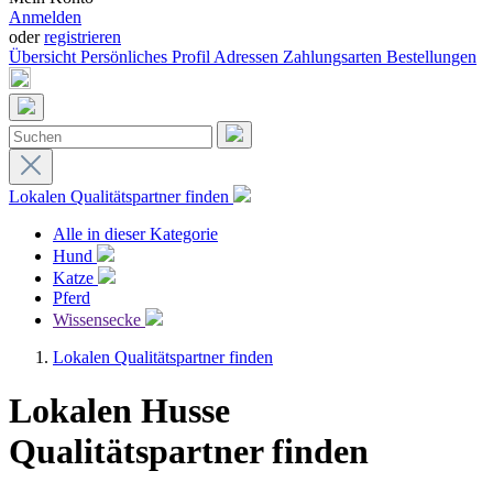
Anmelden
oder
registrieren
Übersicht
Persönliches Profil
Adressen
Zahlungsarten
Bestellungen
Lokalen Qualitätspartner finden
Alle in dieser Kategorie
Hund
Katze
Pferd
Wissensecke
Lokalen Qualitätspartner finden
Lokalen Husse
Qualitätspartner finden