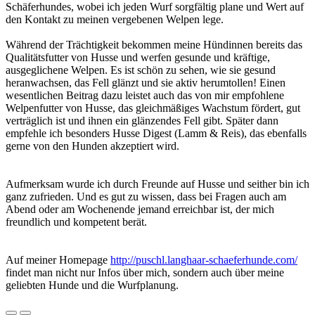
Schäferhundes, wobei ich jeden Wurf sorgfältig plane und Wert auf
den Kontakt zu meinen vergebenen Welpen lege.
Während der Trächtigkeit bekommen meine Hündinnen bereits das
Qualitätsfutter von Husse und werfen gesunde und kräftige,
ausgeglichene Welpen. Es ist schön zu sehen, wie sie gesund
heranwachsen, das Fell glänzt und sie aktiv herumtollen! Einen
wesentlichen Beitrag dazu leistet auch das von mir empfohlene
Welpenfutter von Husse, das gleichmäßiges Wachstum fördert, gut
verträglich ist und ihnen ein glänzendes Fell gibt. Später dann
empfehle ich besonders Husse Digest (Lamm & Reis), das ebenfalls
gerne von den Hunden akzeptiert wird.
Aufmerksam wurde ich durch Freunde auf Husse und seither bin ich
ganz zufrieden. Und es gut zu wissen, dass bei Fragen auch am
Abend oder am Wochenende jemand erreichbar ist, der mich
freundlich und kompetent berät.
Auf meiner Homepage
http://puschl.langhaar-schaeferhunde.com/
findet man nicht nur Infos über mich, sondern auch über meine
geliebten Hunde und die Wurfplanung.