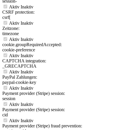
session-
Aktiv
Inaktiv
CSRF protection:
csrf[
Aktiv
Inaktiv
Zeitzone:
timezone
Aktiv
Inaktiv
cookie.groupRequiredAccepted:
cookie-preference
Aktiv
Inaktiv
CAPTCHA integration:
_GRECAPTCHA
Aktiv
Inaktiv
PayPal Zahlungen:
paypal-cookie-key
Aktiv
Inaktiv
Payment provider (Stripe) session:
session
Aktiv
Inaktiv
Payment provider (Stripe) session:
cid
Aktiv
Inaktiv
Payment provider (Stripe) fraud prevention: