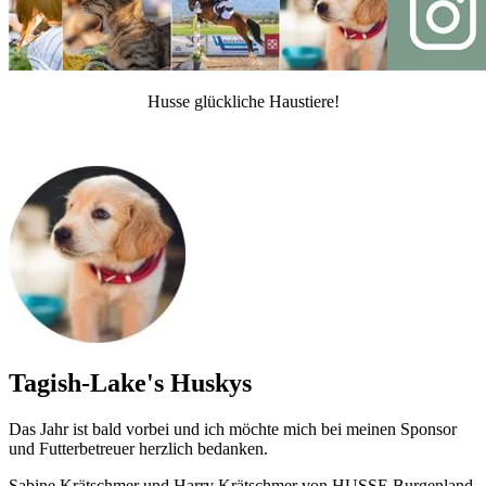
Husse glückliche Haustiere!
Tagish-Lake's Huskys
Das Jahr ist bald vorbei und ich möchte mich bei meinen Sponsor
und Futterbetreuer herzlich bedanken.
Sabine Krätschmer und Harry Krätschmer von HUSSE Burgenland.