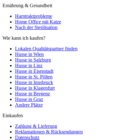
Ernährung & Gesundheit
Harntraktprobleme
Home Office mit Katze
Nach der Sterilisation
Wie kann ich kaufen?
Lokalen Qualitätspartner finden
Husse in Wien
Husse in Salzburg
Husse in Linz
Husse in Eisenstadt
Husse in St. Pölten
Husse in Innsbruck
Husse in Klagenfurt
Husse in Bregenz
Husse in Graz
Andere Plätze
Einkaufen
Zahlung & Lieferung
Reklamationen & Rücksendungen
Datenschutz