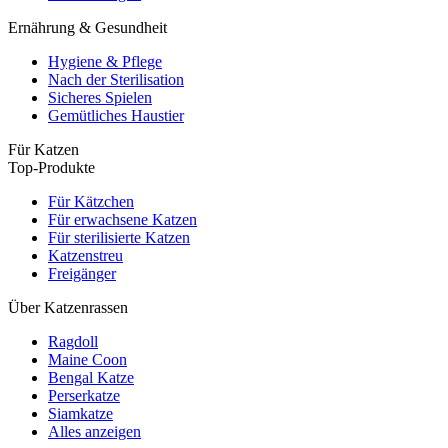
Ernährung & Gesundheit
Hygiene & Pflege
Nach der Sterilisation
Sicheres Spielen
Gemütliches Haustier
Für Katzen
Top-Produkte
Für Kätzchen
Für erwachsene Katzen
Für sterilisierte Katzen
Katzenstreu
Freigänger
Über Katzenrassen
Ragdoll
Maine Coon
Bengal Katze
Perserkatze
Siamkatze
Alles anzeigen