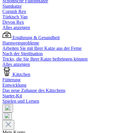
Schottische Faltohrkatze
Siamkatze
Cornish Rex
Türkisch Van
Devon Rex
Alles anzeigen
Ernährung & Gesundheit
Harnwegsprobleme
Arbeiten Sie mit Ihrer Katze aus der Ferne
Nach der Sterilisation
Tricks, die Sie Ihrer Katze beibringen können
Alles anzeigen
Kätzchen
Fütterung
Entwicklung
Das neue Zuhause des Kätzchens
Starter-Kit
Spielen und Lernen
Mein Konto