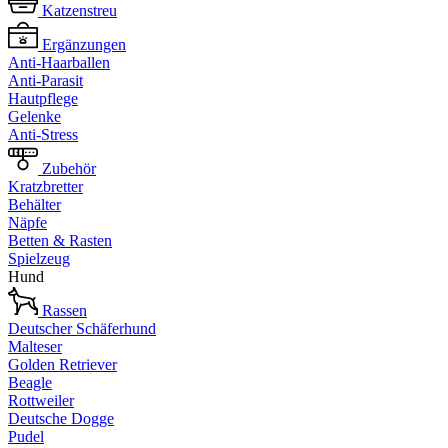
Katzenstreu
Ergänzungen
Anti-Haarballen
Anti-Parasit
Hautpflege
Gelenke
Anti-Stress
Zubehör
Kratzbretter
Behälter
Näpfe
Betten & Rasten
Spielzeug
Hund
Rassen
Deutscher Schäferhund
Malteser
Golden Retriever
Beagle
Rottweiler
Deutsche Dogge
Pudel