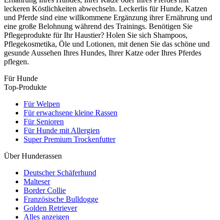
leckeren Köstlichkeiten abwechseln. Leckerlis für Hunde, Katzen
und Pferde sind eine willkommene Ergänzung ihrer Ernährung und
eine große Belohnung während des Trainings. Benötigen Sie
Pflegeprodukte für Ihr Haustier? Holen Sie sich Shampoos,
Pflegekosmetika, Öle und Lotionen, mit denen Sie das schöne und
gesunde Aussehen Ihres Hundes, Ihrer Katze oder Ihres Pferdes
pflegen.
Für Hunde
Top-Produkte
Für Welpen
Für erwachsene kleine Rassen
Für Senioren
Für Hunde mit Allergien
Super Premium Trockenfutter
Über Hunderassen
Deutscher Schäferhund
Malteser
Border Collie
Französische Bulldogge
Golden Retriever
Alles anzeigen