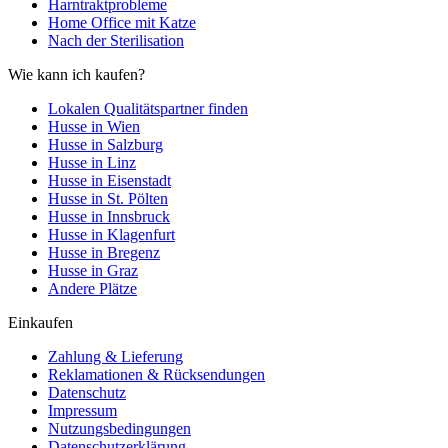
Harntraktprobleme
Home Office mit Katze
Nach der Sterilisation
Wie kann ich kaufen?
Lokalen Qualitätspartner finden
Husse in Wien
Husse in Salzburg
Husse in Linz
Husse in Eisenstadt
Husse in St. Pölten
Husse in Innsbruck
Husse in Klagenfurt
Husse in Bregenz
Husse in Graz
Andere Plätze
Einkaufen
Zahlung & Lieferung
Reklamationen & Rücksendungen
Datenschutz
Impressum
Nutzungsbedingungen
Datenschutzerklärung