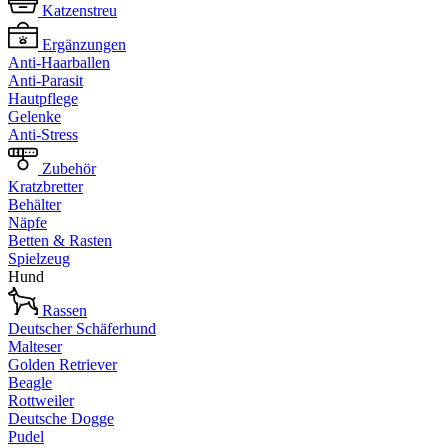
Katzenstreu
Ergänzungen
Anti-Haarballen
Anti-Parasit
Hautpflege
Gelenke
Anti-Stress
Zubehör
Kratzbretter
Behälter
Näpfe
Betten & Rasten
Spielzeug
Hund
Rassen
Deutscher Schäferhund
Malteser
Golden Retriever
Beagle
Rottweiler
Deutsche Dogge
Pudel