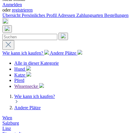
Anmelden
oder
registrieren
Übersicht
Persönliches Profil
Adressen
Zahlungsarten
Bestellungen
Wie kann ich kaufen?
Andere Plätze
Alle in dieser Kategorie
Hund
Katze
Pferd
Wissensecke
Wie kann ich kaufen?
Andere Plätze
Wien
Salzburg
Linz