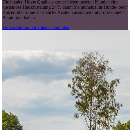
Die lokalen Husse Qualitätspartner bieten unseren Kunden eine
kostenlose Hauszustellung 24/7, damit Sie mühelos Ihr Hunde- oder
Katzenfutter ohne zusätzliche Kosten zusammen mit professioneller
Beratung erhalten.
Finden Sie Ihren lokalen Lieferanten