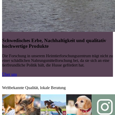
Schwedisches Erbe, Nachhaltigkeit und qualitativ
hochwertige Produkte
Die Forschung in unserem Heimtierforschungszentrum trägt nicht zu
einer schädlichen Nahrungsmittelforschung bei, da sie sich an eine
tierfreundliche Politik hält, die Husse gefördert hat.
Über uns
Weltbekannte Qualität, lokale Beratung