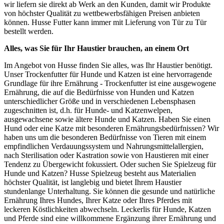
wir liefern sie direkt ab Werk an den Kunden, damit wir Produkte
von höchster Qualität zu wettbewerbsfähigen Preisen anbieten
können. Husse Futter kann immer mit Lieferung von Tür zu Tür
bestellt werden.
Alles, was Sie für Ihr Haustier brauchen, an einem Ort
Im Angebot von Husse finden Sie alles, was Ihr Haustier benötigt.
Unser Trockenfutter für Hunde und Katzen ist eine hervorragende
Grundlage für ihre Ernährung - Trockenfutter ist eine ausgewogene
Ernährung, die auf die Bedürfnisse von Hunden und Katzen
unterschiedlicher Größe und in verschiedenen Lebensphasen
zugeschnitten ist, d.h. für Hunde- und Katzenwelpen,
ausgewachsene sowie ältere Hunde und Katzen. Haben Sie einen
Hund oder eine Katze mit besonderen Ernährungsbedürfnissen? Wir
haben uns um die besonderen Bedürfnisse von Tieren mit einem
empfindlichen Verdauungssystem und Nahrungsmittelallergien,
nach Sterilisation oder Kastration sowie von Haustieren mit einer
Tendenz zu Übergewicht fokussiert. Oder suchen Sie Spielzeug für
Hunde und Katzen? Husse Spielzeug besteht aus Materialien
höchster Qualität, ist langlebig und bietet Ihrem Haustier
stundenlange Unterhaltung. Sie können die gesunde und natürliche
Ernährung Ihres Hundes, Ihrer Katze oder Ihres Pferdes mit
leckeren Köstlichkeiten abwechseln. Leckerlis für Hunde, Katzen
und Pferde sind eine willkommene Ergänzung ihrer Ernährung und