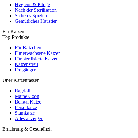
Hygiene & Pflege
Nach der Sterilisation
Sicheres Spielen
Gemütliches Haustier
Für Katzen
Top-Produkte
Für Kätzchen
Für erwachsene Katzen
Für sterilisierte Katzen
Katzenstreu
Freigänger
Über Katzenrassen
Ragdoll
Maine Coon
Bengal Katze
Perserkatze
Siamkatze
Alles anzeigen
Ernährung & Gesundheit