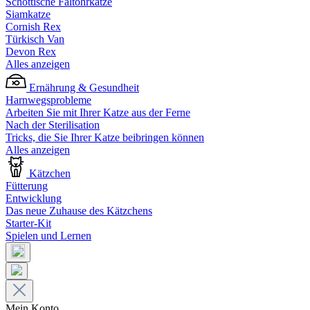
Schottische Faltohrkatze
Siamkatze
Cornish Rex
Türkisch Van
Devon Rex
Alles anzeigen
Ernährung & Gesundheit
Harnwegsprobleme
Arbeiten Sie mit Ihrer Katze aus der Ferne
Nach der Sterilisation
Tricks, die Sie Ihrer Katze beibringen können
Alles anzeigen
Kätzchen
Fütterung
Entwicklung
Das neue Zuhause des Kätzchens
Starter-Kit
Spielen und Lernen
Mein Konto