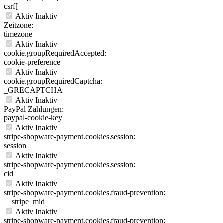
csrf[
Aktiv
Inaktiv
Zeitzone:
timezone
Aktiv
Inaktiv
cookie.groupRequiredAccepted:
cookie-preference
Aktiv
Inaktiv
cookie.groupRequiredCaptcha:
_GRECAPTCHA
Aktiv
Inaktiv
PayPal Zahlungen:
paypal-cookie-key
Aktiv
Inaktiv
stripe-shopware-payment.cookies.session:
session
Aktiv
Inaktiv
stripe-shopware-payment.cookies.session:
cid
Aktiv
Inaktiv
stripe-shopware-payment.cookies.fraud-prevention:
__stripe_mid
Aktiv
Inaktiv
stripe-shopware-payment.cookies.fraud-prevention: