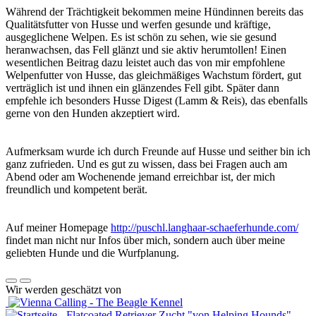
Während der Trächtigkeit bekommen meine Hündinnen bereits das
Qualitätsfutter von Husse und werfen gesunde und kräftige,
ausgeglichene Welpen. Es ist schön zu sehen, wie sie gesund
heranwachsen, das Fell glänzt und sie aktiv herumtollen! Einen
wesentlichen Beitrag dazu leistet auch das von mir empfohlene
Welpenfutter von Husse, das gleichmäßiges Wachstum fördert, gut
verträglich ist und ihnen ein glänzendes Fell gibt. Später dann
empfehle ich besonders Husse Digest (Lamm & Reis), das ebenfalls
gerne von den Hunden akzeptiert wird.
Aufmerksam wurde ich durch Freunde auf Husse und seither bin ich
ganz zufrieden. Und es gut zu wissen, dass bei Fragen auch am
Abend oder am Wochenende jemand erreichbar ist, der mich
freundlich und kompetent berät.
Auf meiner Homepage
http://puschl.langhaar-schaeferhunde.com/
findet man nicht nur Infos über mich, sondern auch über meine
geliebten Hunde und die Wurfplanung.
Wir werden geschätzt von