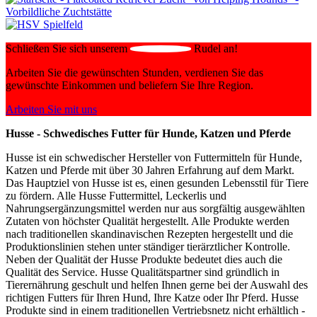
Schließen Sie sich unserem
Rudel an!
Arbeiten Sie die gewünschten Stunden, verdienen Sie das
gewünschte Einkommen und beliefern Sie Ihre Region.
Arbeiten Sie mit uns
Husse - Schwedisches Futter für Hunde, Katzen und Pferde
Husse ist ein schwedischer Hersteller von Futtermitteln für Hunde,
Katzen und Pferde mit über 30 Jahren Erfahrung auf dem Markt.
Das Hauptziel von Husse ist es, einen gesunden Lebensstil für Tiere
zu fördern. Alle Husse Futtermittel, Leckerlis und
Nahrungsergänzungsmittel werden nur aus sorgfältig ausgewählten
Zutaten von höchster Qualität hergestellt. Alle Produkte werden
nach traditionellen skandinavischen Rezepten hergestellt und die
Produktionslinien stehen unter ständiger tierärztlicher Kontrolle.
Neben der Qualität der Husse Produkte bedeutet dies auch die
Qualität des Service. Husse Qualitätspartner sind gründlich in
Tierernährung geschult und helfen Ihnen gerne bei der Auswahl des
richtigen Futters für Ihren Hund, Ihre Katze oder Ihr Pferd. Husse
Produkte sind in einem traditionellen Vertriebsnetz nicht erhältlich -