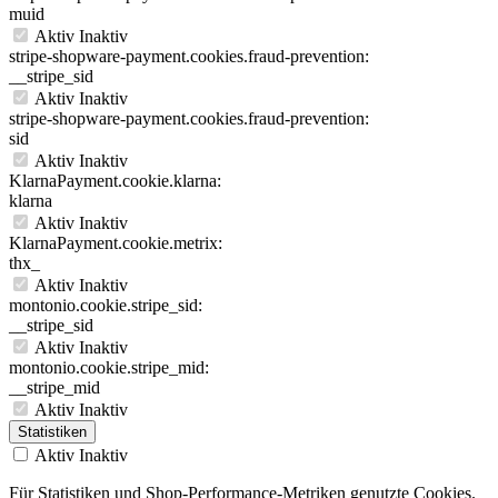
muid
Aktiv
Inaktiv
stripe-shopware-payment.cookies.fraud-prevention:
__stripe_sid
Aktiv
Inaktiv
stripe-shopware-payment.cookies.fraud-prevention:
sid
Aktiv
Inaktiv
KlarnaPayment.cookie.klarna:
klarna
Aktiv
Inaktiv
KlarnaPayment.cookie.metrix:
thx_
Aktiv
Inaktiv
montonio.cookie.stripe_sid:
__stripe_sid
Aktiv
Inaktiv
montonio.cookie.stripe_mid:
__stripe_mid
Aktiv
Inaktiv
Statistiken
Aktiv
Inaktiv
Für Statistiken und Shop-Performance-Metriken genutzte Cookies.