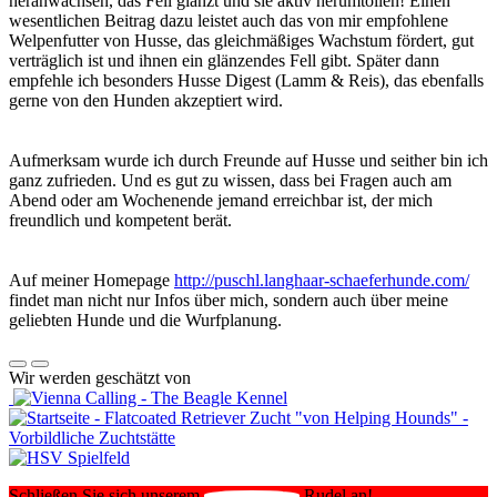
heranwachsen, das Fell glänzt und sie aktiv herumtollen! Einen
wesentlichen Beitrag dazu leistet auch das von mir empfohlene
Welpenfutter von Husse, das gleichmäßiges Wachstum fördert, gut
verträglich ist und ihnen ein glänzendes Fell gibt. Später dann
empfehle ich besonders Husse Digest (Lamm & Reis), das ebenfalls
gerne von den Hunden akzeptiert wird.
Aufmerksam wurde ich durch Freunde auf Husse und seither bin ich
ganz zufrieden. Und es gut zu wissen, dass bei Fragen auch am
Abend oder am Wochenende jemand erreichbar ist, der mich
freundlich und kompetent berät.
Auf meiner Homepage
http://puschl.langhaar-schaeferhunde.com/
findet man nicht nur Infos über mich, sondern auch über meine
geliebten Hunde und die Wurfplanung.
Wir werden geschätzt von
Schließen Sie sich unserem
Rudel an!