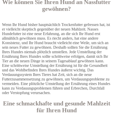
Wie können Sie Ihren Hund an Nassfutter
gewöhnen?
Wenn Ihr Hund bisher hauptsächlich Trockenfutter gefressen hat, ist
er vielleicht skeptisch gegenüber der neuen Mahlzeit. Nasses
Hundefutter ist eine neue Erfahrung, an die sich Ihr Hund erst
allmählich gewöhnen muss. Es riecht anders, hat eine andere
Konsistenz, und Ihr Hund braucht vielleicht eine Weile, um sich an
sein neues Futter zu gewöhnen. Deshalb sollten Sie die Ernährung
Ihres Hundes niemals plötzlich umstellen. Jede Umstellung der
Ernährung Ihres Hundes sollte schrittweise erfolgen, damit sich Ihr
Tier an die neuen Dinge in seinem Tagesablauf gewöhnen kann.
Eine schrittweise Umstellung der Ernährung ist für die Gesundheit
und das Wohlbefinden Ihres Hundes äußerst wichtig. Das
Verdauungssystem Ihres Tieres hat Zeit, sich an die neue
Futterzusammensetzung zu gewöhnen, um Verdauungsprobleme zu
vermeiden. Eine plötzliche Umstellung der Ernährung eines Hundes
kann zu Verdauungsproblemen führen und Erbrechen, Durchfall
oder Verstopfung verursachen.
Eine schmackhafte und gesunde Mahlzeit
für Ihren Hund