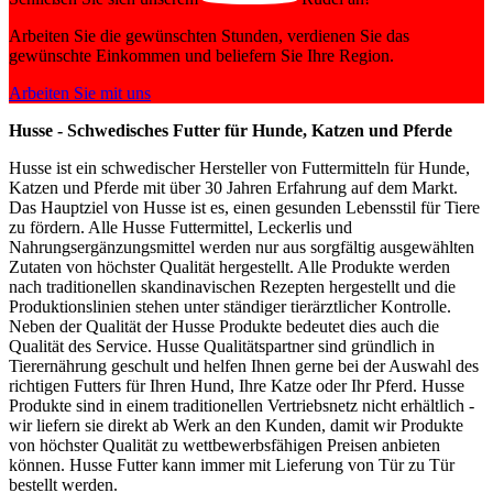
Arbeiten Sie die gewünschten Stunden, verdienen Sie das
gewünschte Einkommen und beliefern Sie Ihre Region.
Arbeiten Sie mit uns
Husse - Schwedisches Futter für Hunde, Katzen und Pferde
Husse ist ein schwedischer Hersteller von Futtermitteln für Hunde,
Katzen und Pferde mit über 30 Jahren Erfahrung auf dem Markt.
Das Hauptziel von Husse ist es, einen gesunden Lebensstil für Tiere
zu fördern. Alle Husse Futtermittel, Leckerlis und
Nahrungsergänzungsmittel werden nur aus sorgfältig ausgewählten
Zutaten von höchster Qualität hergestellt. Alle Produkte werden
nach traditionellen skandinavischen Rezepten hergestellt und die
Produktionslinien stehen unter ständiger tierärztlicher Kontrolle.
Neben der Qualität der Husse Produkte bedeutet dies auch die
Qualität des Service. Husse Qualitätspartner sind gründlich in
Tierernährung geschult und helfen Ihnen gerne bei der Auswahl des
richtigen Futters für Ihren Hund, Ihre Katze oder Ihr Pferd. Husse
Produkte sind in einem traditionellen Vertriebsnetz nicht erhältlich -
wir liefern sie direkt ab Werk an den Kunden, damit wir Produkte
von höchster Qualität zu wettbewerbsfähigen Preisen anbieten
können. Husse Futter kann immer mit Lieferung von Tür zu Tür
bestellt werden.