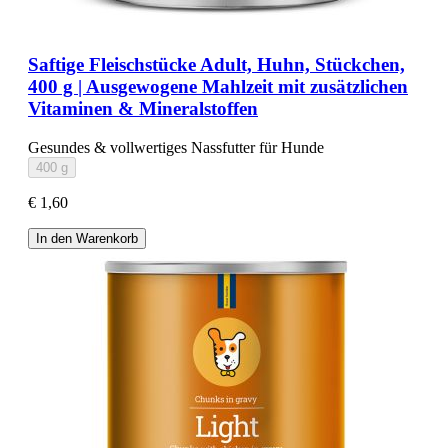
Saftige Fleischstücke Adult, Huhn, Stückchen,
400 g | Ausgewogene Mahlzeit mit zusätzlichen
Vitaminen & Mineralstoffen
Gesundes & vollwertiges Nassfutter für Hunde
400 g
€ 1,60
In den Warenkorb