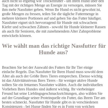
auch nicht so ergiebig wie Trockenfutter - um Ihren Hund über den
Tag mit der richtigen Menge an Energie zu versorgen, müssen Sie
ihm mehr Nassfutter geben. Wenn Ihr Hund es nicht gewohnt ist,
große Mengen zu fressen, teilen Sie die tägliche Futtermenge in
mehrere kleinere Portionen auf und geben Sie das Futter häufiger.
Nassfutter eignet sich hervorragend für Hunde mit schwachem
Kiefer und schwachen Zähnen - sowohl für Hunde kleinerer Rassen
als auch für Senioren, die mit zunehmendem Alter Zahnprobleme
entwickeln können.
Wie wählt man das richtige Nassfutter für
Hunde aus?
Beachten Sie bei der Auswahl des Futters für Ihr Tier einige
einfache Regeln. Das Nassfutter für Ihren Hund muss sowohl dem
Alter als auch der Größe Ihres Tieres entsprechen. Ebenso wichtig
ist das Aktivitätsniveau Ihres Tieres - für weniger aktive Hunde
sollten Sie ein fettarmes Nassfutter wählen. Auch die individuellen
Vorlieben Ihres Hundes sind äußerst wichtig. Ihr vierbeiniger
Freund hat seine Lieblingsgeschmacksrichtungen, also wählen Sie
auf der Grundlage seiner Proteinquelle ein Futter, das Ihrem Tier am
besten schmeckt. Nassfutter für Hunde gibt es in verschiedenen
Konsistenzen - bei Husse finden Sie es in Form von weichen