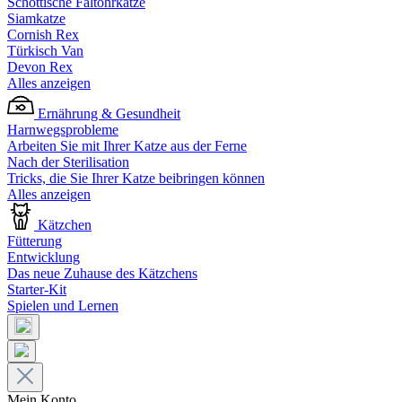
Schottische Faltohrkatze
Siamkatze
Cornish Rex
Türkisch Van
Devon Rex
Alles anzeigen
Ernährung & Gesundheit
Harnwegsprobleme
Arbeiten Sie mit Ihrer Katze aus der Ferne
Nach der Sterilisation
Tricks, die Sie Ihrer Katze beibringen können
Alles anzeigen
Kätzchen
Fütterung
Entwicklung
Das neue Zuhause des Kätzchens
Starter-Kit
Spielen und Lernen
Mein Konto