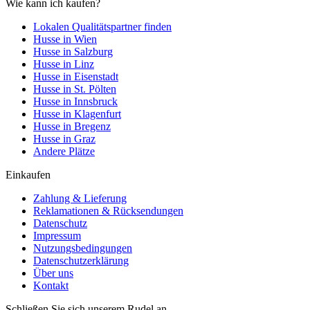
Wie kann ich kaufen?
Lokalen Qualitätspartner finden
Husse in Wien
Husse in Salzburg
Husse in Linz
Husse in Eisenstadt
Husse in St. Pölten
Husse in Innsbruck
Husse in Klagenfurt
Husse in Bregenz
Husse in Graz
Andere Plätze
Einkaufen
Zahlung & Lieferung
Reklamationen & Rücksendungen
Datenschutz
Impressum
Nutzungsbedingungen
Datenschutzerklärung
Über uns
Kontakt
Schließen Sie sich unserem Rudel an