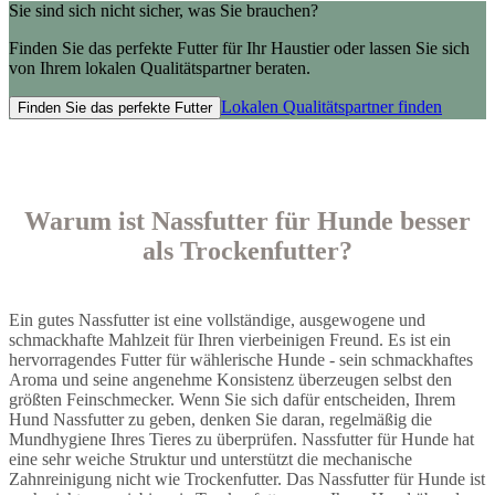
Sie sind sich nicht sicher, was Sie brauchen?
Finden Sie das perfekte Futter für Ihr Haustier oder lassen Sie sich
von Ihrem lokalen Qualitätspartner beraten.
Lokalen Qualitätspartner finden
Finden Sie das perfekte Futter
Warum ist Nassfutter für Hunde besser
als Trockenfutter?
Ein gutes Nassfutter ist eine vollständige, ausgewogene und
schmackhafte Mahlzeit für Ihren vierbeinigen Freund. Es ist ein
hervorragendes Futter für wählerische Hunde - sein schmackhaftes
Aroma und seine angenehme Konsistenz überzeugen selbst den
größten Feinschmecker. Wenn Sie sich dafür entscheiden, Ihrem
Hund Nassfutter zu geben, denken Sie daran, regelmäßig die
Mundhygiene Ihres Tieres zu überprüfen. Nassfutter für Hunde hat
eine sehr weiche Struktur und unterstützt die mechanische
Zahnreinigung nicht wie Trockenfutter. Das Nassfutter für Hunde ist