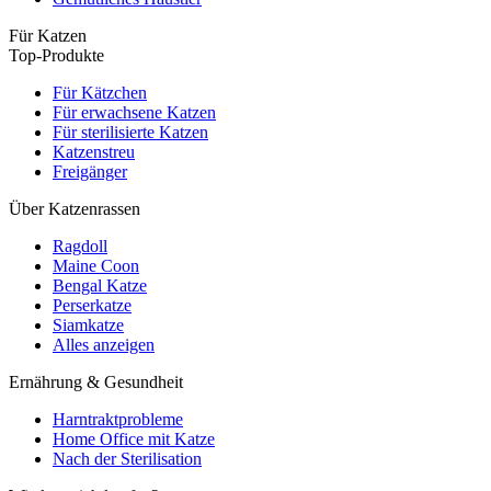
Für Katzen
Top-Produkte
Für Kätzchen
Für erwachsene Katzen
Für sterilisierte Katzen
Katzenstreu
Freigänger
Über Katzenrassen
Ragdoll
Maine Coon
Bengal Katze
Perserkatze
Siamkatze
Alles anzeigen
Ernährung & Gesundheit
Harntraktprobleme
Home Office mit Katze
Nach der Sterilisation