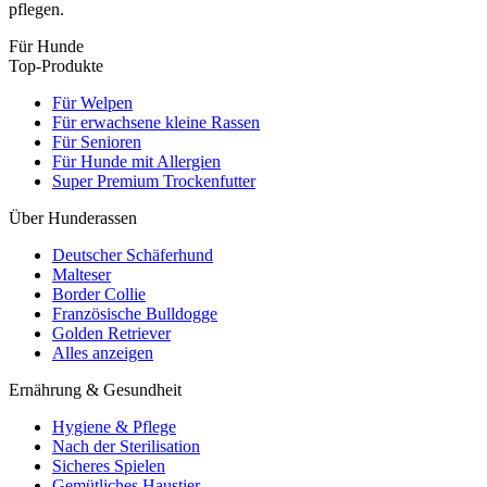
pflegen.
Für Hunde
Top-Produkte
Für Welpen
Für erwachsene kleine Rassen
Für Senioren
Für Hunde mit Allergien
Super Premium Trockenfutter
Über Hunderassen
Deutscher Schäferhund
Malteser
Border Collie
Französische Bulldogge
Golden Retriever
Alles anzeigen
Ernährung & Gesundheit
Hygiene & Pflege
Nach der Sterilisation
Sicheres Spielen
Gemütliches Haustier