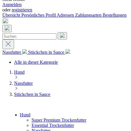
Anmelden
oder
registrieren
Übersicht
Persönliches Profil
Adressen
Zahlungsarten
Bestellungen
Nassfutter
Stückchen in Sauce
Alle in dieser Kategorie
Hund
Nassfutter
Stückchen in Sauce
Hund
Super Premium Trockenfutter
Essential Trockenfutter
Nassfutter