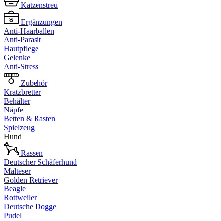
Katzenstreu
Ergänzungen
Anti-Haarballen
Anti-Parasit
Hautpflege
Gelenke
Anti-Stress
Zubehör
Kratzbretter
Behälter
Näpfe
Betten & Rasten
Spielzeug
Hund
Rassen
Deutscher Schäferhund
Malteser
Golden Retriever
Beagle
Rottweiler
Deutsche Dogge
Pudel