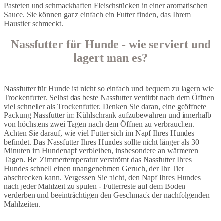
Pasteten und schmackhaften Fleischstücken in einer aromatischen
Sauce. Sie können ganz einfach ein Futter finden, das Ihrem
Haustier schmeckt.
Nassfutter für Hunde - wie serviert und
lagert man es?
Nassfutter für Hunde ist nicht so einfach und bequem zu lagern wie
Trockenfutter. Selbst das beste Nassfutter verdirbt nach dem Öffnen
viel schneller als Trockenfutter. Denken Sie daran, eine geöffnete
Packung Nassfutter im Kühlschrank aufzubewahren und innerhalb
von höchstens zwei Tagen nach dem Öffnen zu verbrauchen.
Achten Sie darauf, wie viel Futter sich im Napf Ihres Hundes
befindet. Das Nassfutter Ihres Hundes sollte nicht länger als 30
Minuten im Hundenapf verbleiben, insbesondere an wärmeren
Tagen. Bei Zimmertemperatur verströmt das Nassfutter Ihres
Hundes schnell einen unangenehmen Geruch, der Ihr Tier
abschrecken kann. Vergessen Sie nicht, den Napf Ihres Hundes
nach jeder Mahlzeit zu spülen - Futterreste auf dem Boden
verderben und beeinträchtigen den Geschmack der nachfolgenden
Mahlzeiten.