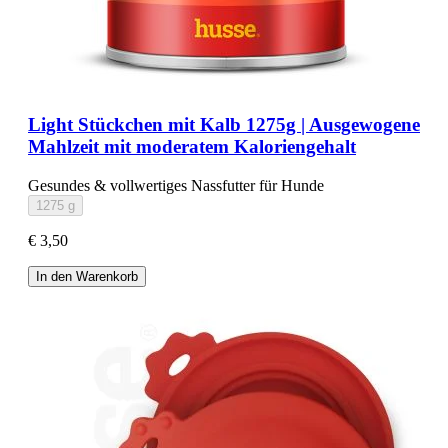
Light Stückchen mit Kalb 1275g | Ausgewogene
Mahlzeit mit moderatem Kaloriengehalt
Gesundes & vollwertiges Nassfutter für Hunde
1275 g
€ 3,50
In den Warenkorb