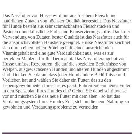
Das Nassfutter von Husse wird nur aus frischem Fleisch und
natürlichen Zutaten von höchster Qualität hergestellt. Das Nassfutter
für Hunde besteht aus sehr schmackhaften Fleischstücken und
Pasteten ohne künstliche Farb- und Konservierungsstoffe. Dank der
Verwendung von Zutaten bester Qualität ist das Nassfutter auch für
die anspruchsvollsten Haustiere geeignet. Husse Nassfutter zeichnet
sich durch einen hohen Proteingehalt, einen ausreichenden
Vitamingehalt und eine gute Verdaulichkeit aus, was es zur
perfekten Mahlzeit für Ihr Tier macht. Das Nassfutterangebot von
Husse umfasst Rezepturen, die auf die speziellen Bedürfnisse von
Welpen, ausgewachsenen Hunden und älteren Hunden abgestimmt
sind. Denken Sie daran, dass jeder Hund andere Bedürfnisse und
Vorlieben hat und wählen Sie daher ein Futter, das zu den
Lebensgewohnheiten Ihres Tieres passt. Führen Sie ein neues Futter
in den Speiseplan Ihres Hundes ein? Gehen Sie dabei schrittweise
vor und mischen Sie das neue Futter mit dem alten - so hat das
Verdauungssystem Ihres Hundes Zeit, sich an die neue Nahrung zu
gewöhnen und Verdauungsprobleme zu vermeiden.