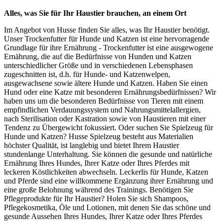
Alles, was Sie für Ihr Haustier brauchen, an einem Ort
Im Angebot von Husse finden Sie alles, was Ihr Haustier benötigt.
Unser Trockenfutter für Hunde und Katzen ist eine hervorragende
Grundlage für ihre Ernährung - Trockenfutter ist eine ausgewogene
Ernährung, die auf die Bedürfnisse von Hunden und Katzen
unterschiedlicher Größe und in verschiedenen Lebensphasen
zugeschnitten ist, d.h. für Hunde- und Katzenwelpen,
ausgewachsene sowie ältere Hunde und Katzen. Haben Sie einen
Hund oder eine Katze mit besonderen Ernährungsbedürfnissen? Wir
haben uns um die besonderen Bedürfnisse von Tieren mit einem
empfindlichen Verdauungssystem und Nahrungsmittelallergien,
nach Sterilisation oder Kastration sowie von Haustieren mit einer
Tendenz zu Übergewicht fokussiert. Oder suchen Sie Spielzeug für
Hunde und Katzen? Husse Spielzeug besteht aus Materialien
höchster Qualität, ist langlebig und bietet Ihrem Haustier
stundenlange Unterhaltung. Sie können die gesunde und natürliche
Ernährung Ihres Hundes, Ihrer Katze oder Ihres Pferdes mit
leckeren Köstlichkeiten abwechseln. Leckerlis für Hunde, Katzen
und Pferde sind eine willkommene Ergänzung ihrer Ernährung und
eine große Belohnung während des Trainings. Benötigen Sie
Pflegeprodukte für Ihr Haustier? Holen Sie sich Shampoos,
Pflegekosmetika, Öle und Lotionen, mit denen Sie das schöne und
gesunde Aussehen Ihres Hundes, Ihrer Katze oder Ihres Pferdes