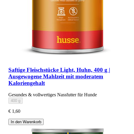
Saftige Fleischstücke Light, Huhn, 400 g |
Ausgewogene Mahlzeit mit moderatem
Kaloriengehalt
Gesundes & vollwertiges Nassfutter für Hunde
400 g
€ 1,60
In den Warenkorb