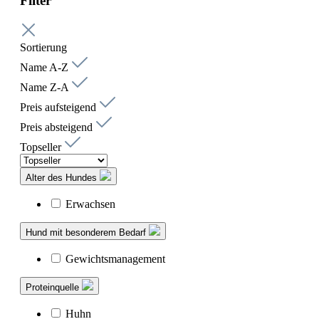
Filter
Sortierung
Name A-Z
Name Z-A
Preis aufsteigend
Preis absteigend
Topseller
Alter des Hundes
Erwachsen
Hund mit besonderem Bedarf
Gewichtsmanagement
Proteinquelle
Huhn