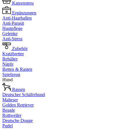
Katzenstreu
Ergänzungen
Anti-Haarballen
Anti-Parasit
Hautpflege
Gelenke
Anti-Stress
Zubehör
Kratzbretter
Behälter
Näpfe
Betten & Rasten
Spielzeug
Hund
Rassen
Deutscher Schäferhund
Malteser
Golden Retriever
Beagle
Rottweiler
Deutsche Dogge
Pudel