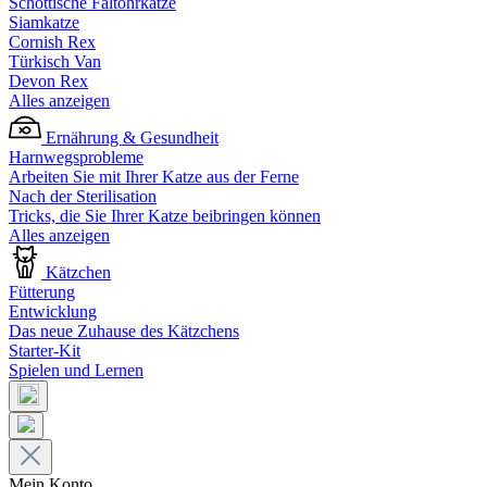
Schottische Faltohrkatze
Siamkatze
Cornish Rex
Türkisch Van
Devon Rex
Alles anzeigen
Ernährung & Gesundheit
Harnwegsprobleme
Arbeiten Sie mit Ihrer Katze aus der Ferne
Nach der Sterilisation
Tricks, die Sie Ihrer Katze beibringen können
Alles anzeigen
Kätzchen
Fütterung
Entwicklung
Das neue Zuhause des Kätzchens
Starter-Kit
Spielen und Lernen
Mein Konto