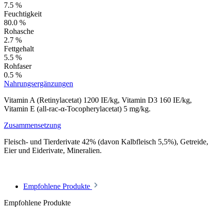
7.5 %
Feuchtigkeit
80.0 %
Rohasche
2.7 %
Fettgehalt
5.5 %
Rohfaser
0.5 %
Nahrungsergänzungen
Vitamin A (Retinylacetat) 1200 IE/kg, Vitamin D3 160 IE/kg,
Vitamin E (all-rac-α-Tocopherylacetat) 5 mg/kg.
Zusammensetzung
Fleisch- und Tierderivate 42% (davon Kalbfleisch 5,5%), Getreide,
Eier und Eiderivate, Mineralien.
Empfohlene Produkte
Empfohlene Produkte