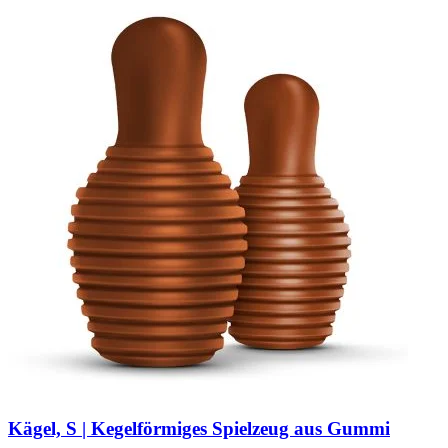
Kägel, S | Kegelförmiges Spielzeug aus Gummi