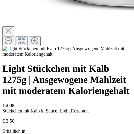
Light Stückchen mit Kalb
1275g | Ausgewogene Mahlzeit
mit moderatem Kaloriengehalt
15008c
Stückchen mit Kalb in Sauce, Light Rezeptur.
€ 3,50
Erhältlich in: