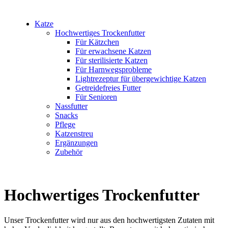
Katze
Hochwertiges Trockenfutter
Für Kätzchen
Für erwachsene Katzen
Für sterilisierte Katzen
Für Harnwegsprobleme
Lightrezeptur für übergewichtige Katzen
Getreidefreies Futter
Für Senioren
Nassfutter
Snacks
Pflege
Katzenstreu
Ergänzungen
Zubehör
Hochwertiges Trockenfutter
Unser Trockenfutter wird nur aus den hochwertigsten Zutaten mit