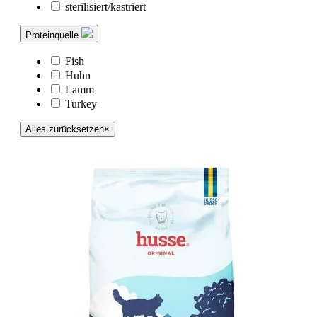
sterilisiert/kastriert
Proteinquelle
Fish
Huhn
Lamm
Turkey
Alles zurücksetzen
×