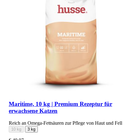
Maritime, 10 kg | Premium Rezeptur für
erwachsene Katzen
Reich an Omega-Fettsäuren zur Pflege von Haut und Fell
10 kg
3 kg