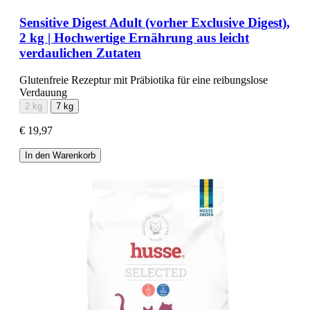
Sensitive Digest Adult (vorher Exclusive Digest),
2 kg | Hochwertige Ernährung aus leicht
verdaulichen Zutaten
Glutenfreie Rezeptur mit Präbiotika für eine reibungslose
Verdauung
2 kg
7 kg
€ 19,97
In den Warenkorb