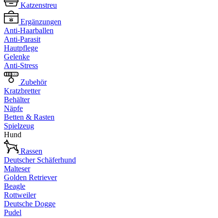
Katzenstreu
Ergänzungen
Anti-Haarballen
Anti-Parasit
Hautpflege
Gelenke
Anti-Stress
Zubehör
Kratzbretter
Behälter
Näpfe
Betten & Rasten
Spielzeug
Hund
Rassen
Deutscher Schäferhund
Malteser
Golden Retriever
Beagle
Rottweiler
Deutsche Dogge
Pudel