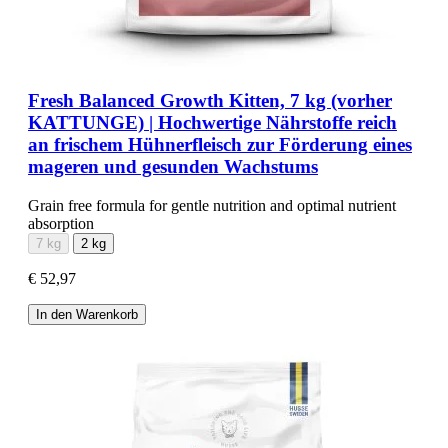
Fresh Balanced Growth Kitten, 7 kg (vorher
KATTUNGE) | Hochwertige Nährstoffe reich
an frischem Hühnerfleisch zur Förderung eines
mageren und gesunden Wachstums
Grain free formula for gentle nutrition and optimal nutrient
absorption
7 kg
2 kg
€ 52,97
In den Warenkorb