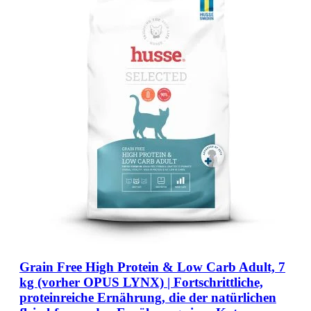
Grain Free High Protein & Low Carb Adult, 7
kg (vorher OPUS LYNX) | Fortschrittliche,
proteinreiche Ernährung, die der natürlichen