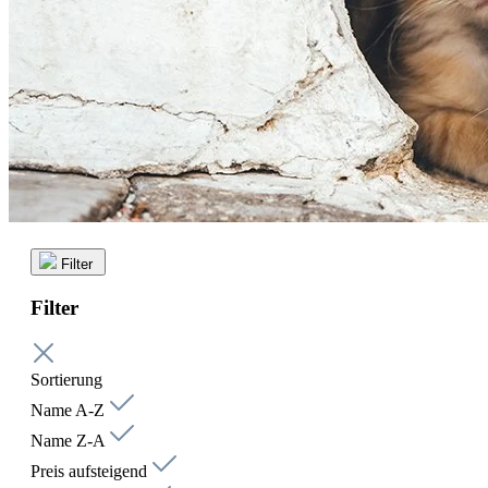
Filter
Filter
Sortierung
Name A-Z
Name Z-A
Preis aufsteigend