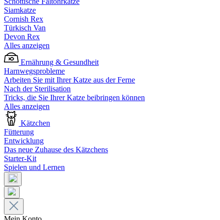
Schottische Faltohrkatze
Siamkatze
Cornish Rex
Türkisch Van
Devon Rex
Alles anzeigen
Ernährung & Gesundheit
Harnwegsprobleme
Arbeiten Sie mit Ihrer Katze aus der Ferne
Nach der Sterilisation
Tricks, die Sie Ihrer Katze beibringen können
Alles anzeigen
Kätzchen
Fütterung
Entwicklung
Das neue Zuhause des Kätzchens
Starter-Kit
Spielen und Lernen
Mein Konto