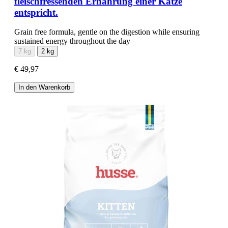
fleischfressenden Ernährung einer Katze
entspricht.
Grain free formula, gentle on the digestion while ensuring
sustained energy throughout the day
7 kg
2 kg
€ 49,97
In den Warenkorb