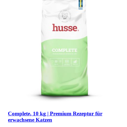
Complete, 10 kg | Premium Rezeptur für
erwachsene Katzen