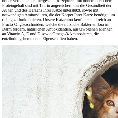
hoher Verdaulichkeit hergestellt. Rezepturen mit hohem tierischem
Proteingehalt sind mit Taurin angereichert, das die Gesundheit der
Augen und des Herzens Ihrer Katze unterstützt, sowie mit
notwendigen Aminosäuren, die der Körper Ihrer Katze benötigt, um
richtig zu funktionieren. Unsere Katzentrockenfutter sind reich an
Fructo-Oligosacchariden, welche die nützliche Bakterienflora im
Darm fördern, natürlichen Antioxidantien, ausgewogenen Mengen
an Vitamin A, E und D sowie Omega-3-Aminosäuren, die
entzündungshemmende Eigenschaften haben.