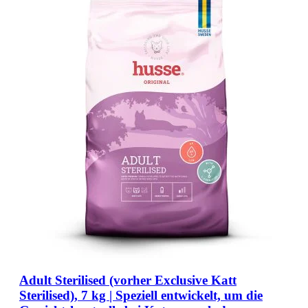
Adult Sterilised (vorher Exclusive Katt
Sterilised), 7 kg | Speziell entwickelt, um die