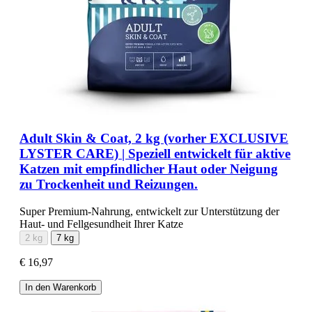
Adult Skin & Coat, 2 kg (vorher EXCLUSIVE
LYSTER CARE) | Speziell entwickelt für aktive
Katzen mit empfindlicher Haut oder Neigung
zu Trockenheit und Reizungen.
Super Premium-Nahrung, entwickelt zur Unterstützung der
Haut- und Fellgesundheit Ihrer Katze
2 kg
7 kg
€ 16,97
In den Warenkorb