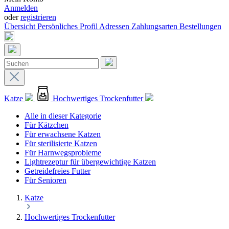
Anmelden
oder
registrieren
Übersicht
Persönliches Profil
Adressen
Zahlungsarten
Bestellungen
Katze
Hochwertiges Trockenfutter
Alle in dieser Kategorie
Für Kätzchen
Für erwachsene Katzen
Für sterilisierte Katzen
Für Harnwegsprobleme
Lightrezeptur für übergewichtige Katzen
Getreidefreies Futter
Für Senioren
Katze
Hochwertiges Trockenfutter