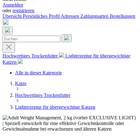
Anmelden
oder
registrieren
Übersicht
Persönliches Profil
Adressen
Zahlungsarten
Bestellungen
Hochwertiges Trockenfutter
Lightrezeptur für übergewichtige
Katzen
Alle in dieser Kategorie
Katze
Hochwertiges Trockenfutter
Lightrezeptur für übergewichtige Katzen