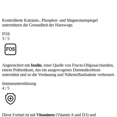
Kontrollierte Kalzium-, Phosphor- und Magnesiumspiegel
unterstützen die Gesundheit der Harnwege.
FOS
3
/
5
Angereichert mit
Inulin
, einer Quelle von Fructo-Oligosacchariden,
einem Präbiotikum, das ein ausgewogenes Darmmikrobiom
unterstützt und so die Verdauung und Nährstoffaufnahme verbessert.
Immununterstützung
4
/
5
Diese Formel ist mit
Vitaminen
(Vitamin A und D3) und