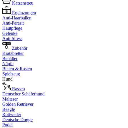
Katzenstreu
Ergänzungen
Anti-Haarballen
Anti-Parasit
Hautpflege
Gelenke
Anti-Stress
Zubehör
Kratzbretter
Behälter
Näpfe
Betten & Rasten
Spielzeug
Hund
Rassen
Deutscher Schäferhund
Malteser
Golden Retriever
Beagle
Rottweiler
Deutsche Dogge
Pudel