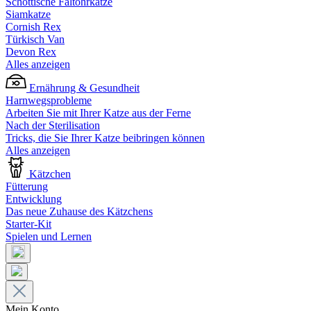
Schottische Faltohrkatze
Siamkatze
Cornish Rex
Türkisch Van
Devon Rex
Alles anzeigen
Ernährung & Gesundheit
Harnwegsprobleme
Arbeiten Sie mit Ihrer Katze aus der Ferne
Nach der Sterilisation
Tricks, die Sie Ihrer Katze beibringen können
Alles anzeigen
Kätzchen
Fütterung
Entwicklung
Das neue Zuhause des Kätzchens
Starter-Kit
Spielen und Lernen
Mein Konto