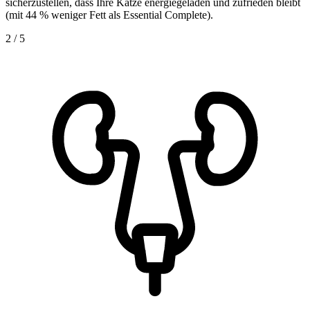
sicherzustellen, dass Ihre Katze energiegeladen und zufrieden bleibt
(mit 44 % weniger Fett als Essential Complete).
2
/
5