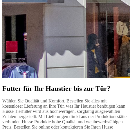
Futter für Ihr Haustier bis zur Tür?
Wählen Sie Qualität und Komfort. Bestellen Sie alles mit
kostenloser Lieferung an Ihre Tür, was Ihr Haustier benötigen kann.
Husse Tierfutter wird aus hochwertigen, sorgfältig ausgewählten
Zutaten hergestellt. Mit Lieferungen direkt aus der Produktionsstätte
verbinden Husse Produkte hohe Qualität und wettbewerbsfähigen
Preis. Bestellen Sie online oder kontaktieren Sie Ihren Husse