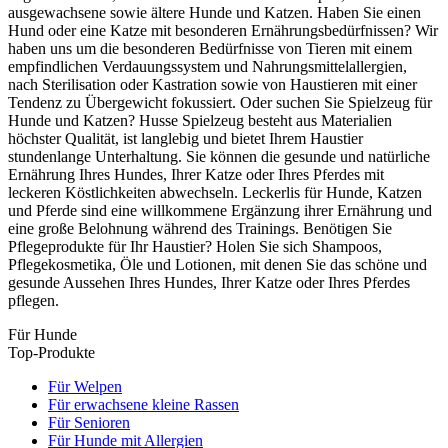
ausgewachsene sowie ältere Hunde und Katzen. Haben Sie einen
Hund oder eine Katze mit besonderen Ernährungsbedürfnissen? Wir
haben uns um die besonderen Bedürfnisse von Tieren mit einem
empfindlichen Verdauungssystem und Nahrungsmittelallergien,
nach Sterilisation oder Kastration sowie von Haustieren mit einer
Tendenz zu Übergewicht fokussiert. Oder suchen Sie Spielzeug für
Hunde und Katzen? Husse Spielzeug besteht aus Materialien
höchster Qualität, ist langlebig und bietet Ihrem Haustier
stundenlange Unterhaltung. Sie können die gesunde und natürliche
Ernährung Ihres Hundes, Ihrer Katze oder Ihres Pferdes mit
leckeren Köstlichkeiten abwechseln. Leckerlis für Hunde, Katzen
und Pferde sind eine willkommene Ergänzung ihrer Ernährung und
eine große Belohnung während des Trainings. Benötigen Sie
Pflegeprodukte für Ihr Haustier? Holen Sie sich Shampoos,
Pflegekosmetika, Öle und Lotionen, mit denen Sie das schöne und
gesunde Aussehen Ihres Hundes, Ihrer Katze oder Ihres Pferdes
pflegen.
Für Hunde
Top-Produkte
Für Welpen
Für erwachsene kleine Rassen
Für Senioren
Für Hunde mit Allergien