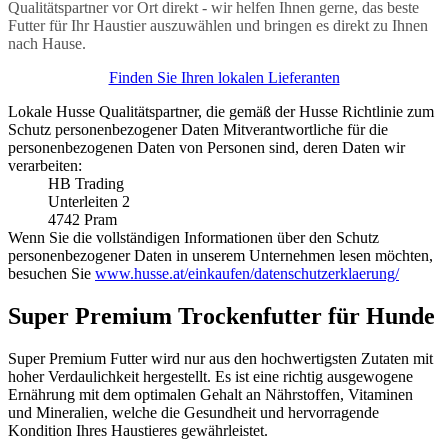
Qualitätspartner vor Ort direkt - wir helfen Ihnen gerne, das beste
Futter für Ihr Haustier auszuwählen und bringen es direkt zu Ihnen
nach Hause.
Finden Sie Ihren lokalen Lieferanten
Lokale Husse Qualitätspartner, die gemäß der Husse Richtlinie zum
Schutz personenbezogener Daten Mitverantwortliche für die
personenbezogenen Daten von Personen sind, deren Daten wir
verarbeiten:
HB Trading
Unterleiten 2
4742 Pram
Wenn Sie die vollständigen Informationen über den Schutz
personenbezogener Daten in unserem Unternehmen lesen möchten,
besuchen Sie
www.husse.at/einkaufen/datenschutzerklaerung/
Super Premium Trockenfutter für Hunde
Super Premium Futter wird nur aus den hochwertigsten Zutaten mit
hoher Verdaulichkeit hergestellt. Es ist eine richtig ausgewogene
Ernährung mit dem optimalen Gehalt an Nährstoffen, Vitaminen
und Mineralien, welche die Gesundheit und hervorragende
Kondition Ihres Haustieres gewährleistet.