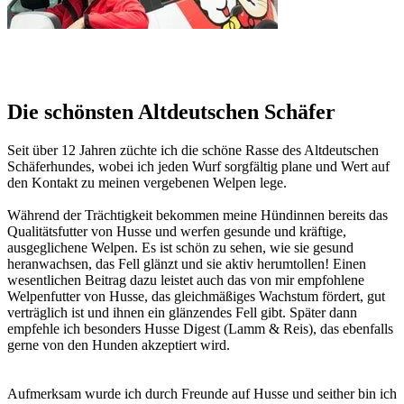
Die schönsten Altdeutschen Schäfer
Seit über 12 Jahren züchte ich die schöne Rasse des Altdeutschen
Schäferhundes, wobei ich jeden Wurf sorgfältig plane und Wert auf
den Kontakt zu meinen vergebenen Welpen lege.
Während der Trächtigkeit bekommen meine Hündinnen bereits das
Qualitätsfutter von Husse und werfen gesunde und kräftige,
ausgeglichene Welpen. Es ist schön zu sehen, wie sie gesund
heranwachsen, das Fell glänzt und sie aktiv herumtollen! Einen
wesentlichen Beitrag dazu leistet auch das von mir empfohlene
Welpenfutter von Husse, das gleichmäßiges Wachstum fördert, gut
verträglich ist und ihnen ein glänzendes Fell gibt. Später dann
empfehle ich besonders Husse Digest (Lamm & Reis), das ebenfalls
gerne von den Hunden akzeptiert wird.
Aufmerksam wurde ich durch Freunde auf Husse und seither bin ich