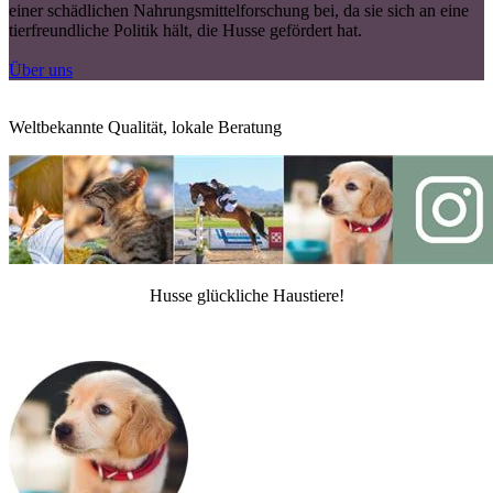
einer schädlichen Nahrungsmittelforschung bei, da sie sich an eine
tierfreundliche Politik hält, die Husse gefördert hat.
Über uns
Weltbekannte Qualität, lokale Beratung
Husse glückliche Haustiere!