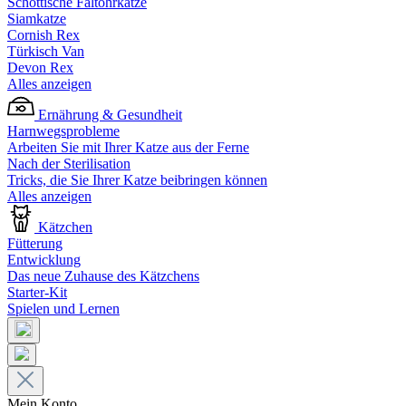
Schottische Faltohrkatze
Siamkatze
Cornish Rex
Türkisch Van
Devon Rex
Alles anzeigen
Ernährung & Gesundheit
Harnwegsprobleme
Arbeiten Sie mit Ihrer Katze aus der Ferne
Nach der Sterilisation
Tricks, die Sie Ihrer Katze beibringen können
Alles anzeigen
Kätzchen
Fütterung
Entwicklung
Das neue Zuhause des Kätzchens
Starter-Kit
Spielen und Lernen
Mein Konto