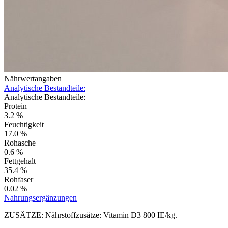
Nährwertangaben
Analytische Bestandteile:
Analytische Bestandteile:
Protein
3.2 %
Feuchtigkeit
17.0 %
Rohasche
0.6 %
Fettgehalt
35.4 %
Rohfaser
0.02 %
Nahrungsergänzungen
ZUSÄTZE: Nährstoffzusätze: Vitamin D3 800 IE/kg.