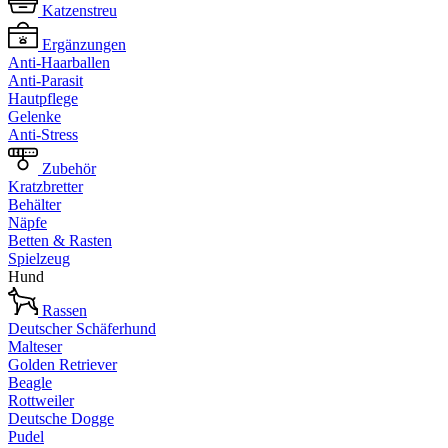
Katzenstreu
Ergänzungen
Anti-Haarballen
Anti-Parasit
Hautpflege
Gelenke
Anti-Stress
Zubehör
Kratzbretter
Behälter
Näpfe
Betten & Rasten
Spielzeug
Hund
Rassen
Deutscher Schäferhund
Malteser
Golden Retriever
Beagle
Rottweiler
Deutsche Dogge
Pudel