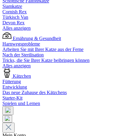
Schottische Faltohrkatze
Siamkatze
Cornish Rex
Türkisch Van
Devon Rex
Alles anzeigen
Ernährung & Gesundheit
Harnwegsprobleme
Arbeiten Sie mit Ihrer Katze aus der Ferne
Nach der Sterilisation
Tricks, die Sie Ihrer Katze beibringen können
Alles anzeigen
Kätzchen
Fütterung
Entwicklung
Das neue Zuhause des Kätzchens
Starter-Kit
Spielen und Lernen
Mein Konto