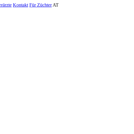
erärzte
Kontakt
Für Züchter
AT