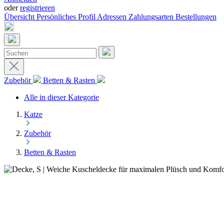
oder
registrieren
Übersicht
Persönliches Profil
Adressen
Zahlungsarten
Bestellungen
Zubehör
Betten & Rasten
Alle in dieser Kategorie
Katze
Zubehör
Betten & Rasten