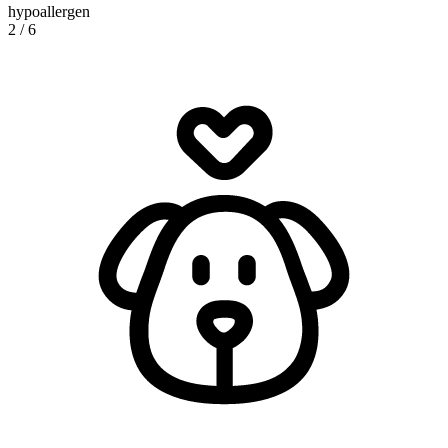
hypoallergen
2
/
6