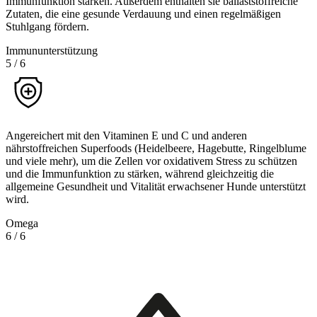
Immunfunktion stärken. Außerdem enthalten sie ballaststoffreiche
Zutaten, die eine gesunde Verdauung und einen regelmäßigen
Stuhlgang fördern.
Immununterstützung
5
/
6
Angereichert mit den Vitaminen E und C und anderen
nährstoffreichen Superfoods (Heidelbeere, Hagebutte, Ringelblume
und viele mehr), um die Zellen vor oxidativem Stress zu schützen
und die Immunfunktion zu stärken, während gleichzeitig die
allgemeine Gesundheit und Vitalität erwachsener Hunde unterstützt
wird.
Omega
6
/
6