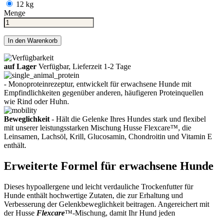
12 kg
Menge
In den Warenkorb
auf Lager
Verfügbar, Lieferzeit 1-2 Tage
- Monoproteinrezeptur, entwickelt für erwachsene Hunde mit
Empfindlichkeiten gegenüber anderen, häufigeren Proteinquellen
wie Rind oder Huhn.
Beweglichkeit
- Hält die Gelenke Ihres Hundes stark und flexibel
mit unserer leistungsstarken Mischung Husse Flexcare™, die
Leinsamen, Lachsöl, Krill, Glucosamin, Chondroitin und Vitamin E
enthält.
Erweiterte Formel für erwachsene Hunde
Dieses hypoallergene und leicht verdauliche Trockenfutter für
Hunde enthält hochwertige Zutaten, die zur Erhaltung und
Verbesserung der Gelenkbeweglichkeit beitragen. Angereichert mit
der Husse
Flexcare
™-Mischung, damit Ihr Hund jeden