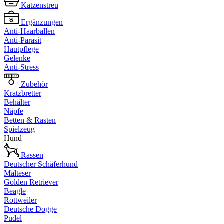
Katzenstreu
Ergänzungen
Anti-Haarballen
Anti-Parasit
Hautpflege
Gelenke
Anti-Stress
Zubehör
Kratzbretter
Behälter
Näpfe
Betten & Rasten
Spielzeug
Hund
Rassen
Deutscher Schäferhund
Malteser
Golden Retriever
Beagle
Rottweiler
Deutsche Dogge
Pudel