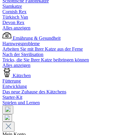
Schottische Faltohrkatze
Siamkatze
Cornish Rex
Türkisch Van
Devon Rex
Alles anzeigen
Ernährung & Gesundheit
Harnwegsprobleme
Arbeiten Sie mit Ihrer Katze aus der Ferne
Nach der Sterilisation
Tricks, die Sie Ihrer Katze beibringen können
Alles anzeigen
Kätzchen
Fütterung
Entwicklung
Das neue Zuhause des Kätzchens
Starter-Kit
Spielen und Lernen
Mein Konto