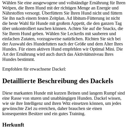
Wählen Sie eine ausgewogene und vollständige Ernährung für Ihren
Welpen, die Ihren Hund mit der richtigen Menge an Energie und
Nährstoffen versorgt. Überfüttern Sie Ihren Hund nicht und füttern
Sie ihn nach einem festen Zeitplan. Ad libitum-Fütterung ist nicht
die beste Wahl für Hunde mit großem Appetit, die den ganzen Tag
über unkontrolliert naschen können. Achten Sie auf die Snacks, die
Sie Ihrem Hund geben. Wählen Sie Leckerlis mit sauberen und
einfachen Zutaten, vorzugsweise natürlichen. Richten Sie sich bei
der Auswahl des Hundefutters nach der Größe und dem Alter Ihres
Hundes. Für einen aktiven Hund empfehlen wir Optimal Mini. Die
Art der Ernährung wird auch durch das Aktivitätsniveau Ihres
Hundes bestimmt.
Empfohlen für erwachsene Dackel:
Detaillierte Beschreibung des Dackels
Diese markanten Hunde mit kurzen Beinen und langem Rumpf sind
eine Rasse von sturen und unabhängigen Hunden. Dackel wissen,
wie sie ihre Intelligenz und ihren Witz einsetzen können, um jedes
gewünschte Ziel zu erreichen, daher brauchen sie einen
konsequenten Besitzer und ein gutes Training.
Herkunft