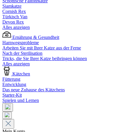
Schottische Faltohrkatze
Siamkatze
Cornish Rex
Türkisch Van
Devon Rex
Alles anzeigen
Ernährung & Gesundheit
Harnwegsprobleme
Arbeiten Sie mit Ihrer Katze aus der Ferne
Nach der Sterilisation
Tricks, die Sie Ihrer Katze beibringen können
Alles anzeigen
Kätzchen
Fütterung
Entwicklung
Das neue Zuhause des Kätzchens
Starter-Kit
Spielen und Lernen
Mein Konto