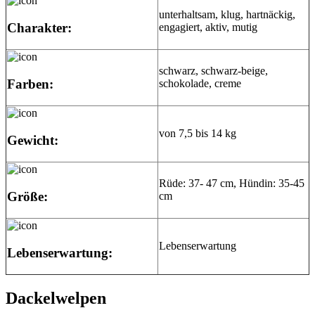
unterhaltsam, klug, hartnäckig,
Charakter:
engagiert, aktiv, mutig
schwarz, schwarz-beige,
Farben:
schokolade, creme
von 7,5 bis 14 kg
Gewicht:
Rüde: 37- 47 cm, Hündin: 35-45
Größe:
cm
Lebenserwartung
Lebenserwartung:
Dackelwelpen