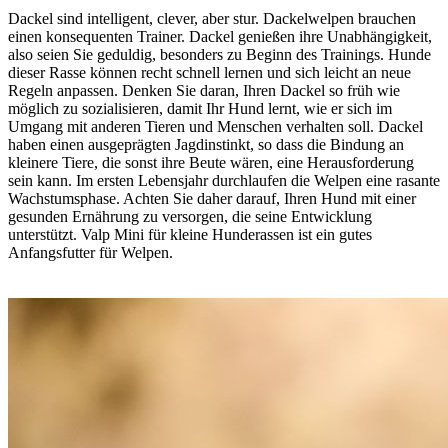
Dackel sind intelligent, clever, aber stur. Dackelwelpen brauchen
einen konsequenten Trainer. Dackel genießen ihre Unabhängigkeit,
also seien Sie geduldig, besonders zu Beginn des Trainings. Hunde
dieser Rasse können recht schnell lernen und sich leicht an neue
Regeln anpassen. Denken Sie daran, Ihren Dackel so früh wie
möglich zu sozialisieren, damit Ihr Hund lernt, wie er sich im
Umgang mit anderen Tieren und Menschen verhalten soll. Dackel
haben einen ausgeprägten Jagdinstinkt, so dass die Bindung an
kleinere Tiere, die sonst ihre Beute wären, eine Herausforderung
sein kann. Im ersten Lebensjahr durchlaufen die Welpen eine rasante
Wachstumsphase. Achten Sie daher darauf, Ihren Hund mit einer
gesunden Ernährung zu versorgen, die seine Entwicklung
unterstützt. Valp Mini für kleine Hunderassen ist ein gutes
Anfangsfutter für Welpen.