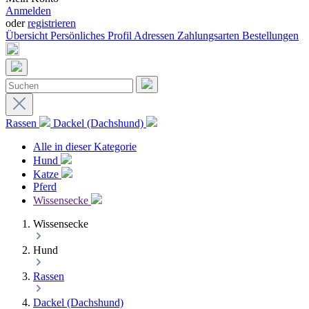
Anmelden
oder
registrieren
Übersicht
Persönliches Profil
Adressen
Zahlungsarten
Bestellungen
Rassen
Dackel (Dachshund)
Alle in dieser Kategorie
Hund
Katze
Pferd
Wissensecke
Wissensecke
Hund
Rassen
Dackel (Dachshund)