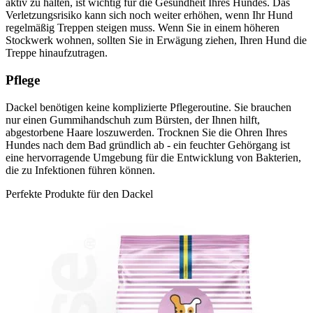
aktiv zu halten, ist wichtig für die Gesundheit Ihres Hundes. Das
Verletzungsrisiko kann sich noch weiter erhöhen, wenn Ihr Hund
regelmäßig Treppen steigen muss. Wenn Sie in einem höheren
Stockwerk wohnen, sollten Sie in Erwägung ziehen, Ihren Hund die
Treppe hinaufzutragen.
Pflege
Dackel benötigen keine komplizierte Pflegeroutine. Sie brauchen
nur einen Gummihandschuh zum Bürsten, der Ihnen hilft,
abgestorbene Haare loszuwerden. Trocknen Sie die Ohren Ihres
Hundes nach dem Bad gründlich ab - ein feuchter Gehörgang ist
eine hervorragende Umgebung für die Entwicklung von Bakterien,
die zu Infektionen führen können.
Perfekte Produkte für den Dackel