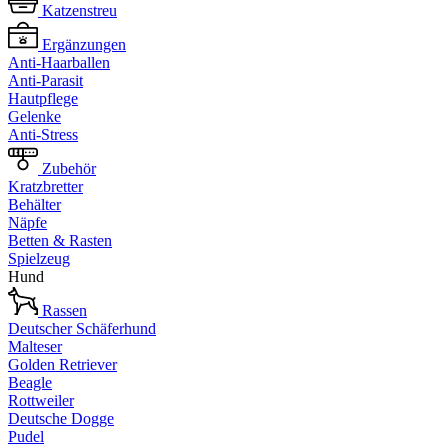
Katzenstreu
Ergänzungen
Anti-Haarballen
Anti-Parasit
Hautpflege
Gelenke
Anti-Stress
Zubehör
Kratzbretter
Behälter
Näpfe
Betten & Rasten
Spielzeug
Hund
Rassen
Deutscher Schäferhund
Malteser
Golden Retriever
Beagle
Rottweiler
Deutsche Dogge
Pudel