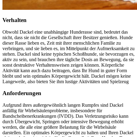
Verhalten
Obwohl Dackel eine unabhängige Hunderasse sind, bedeutet das
nicht, dass sie nicht die Gesellschaft ihrer Besitzer genießen. Hunde
dieser Rasse lieben es, Zeit mit ihrer menschlichen Familie zu
verbringen, und sie lieben es, im Mittelpunkt der Aufmerksamkeit zu
stehen. Dackel sind keine typischen Schoßhunde, sie bevorzugen es,
aktiv zu sein, und brauchen ihre tägliche Dosis an Bewegung, da sie
sonst destruktive Verhaltensweisen zeigen können. Körperliche
Aktivität kann auch dazu beitragen, dass Ihr Hund in guter Form
bleibt und sein optimales Körpergewicht hält. Dackel mögen keine
Langeweile, also bieten Sie ihm lustige Aktivitäten und Spielzeug
Anforderungen
Aufgrund ihres außergewöhnlich langen Rumpfes sind Dackel
anfällig für Wirbelsäulenprobleme, insbesondere für
Bandscheibenerkrankungen (IVDD). Das Verletzungsrisiko kann
durch Übergewicht, Springen oder intensive Bewegung erhöht
werden, die alle eine größere Belastung für die Wirbelsäule
darstellen. Ein optimales Körpergewicht zu halten und Ihren Dackel