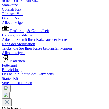
Schottische Faltohrkatze
Siamkatze
Cornish Rex
Türkisch Van
Devon Rex
Alles anzeigen
Ernährung & Gesundheit
Harnwegsprobleme
Arbeiten Sie mit Ihrer Katze aus der Ferne
Nach der Sterilisation
Tricks, die Sie Ihrer Katze beibringen können
Alles anzeigen
Kätzchen
Fütterung
Entwicklung
Das neue Zuhause des Kätzchens
Starter-Kit
Spielen und Lernen
Mein Konto