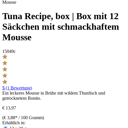
Tuna Recipe, box | Box mit 12
Säckchen mit schmackhaftem
Mousse
15049c
5
(1 Bewertung)
Ein leckeres Mousse in Brühe mit wildem Thunfisch und
getrocknetem Bonito.
€ 13,97
(€ 3,88* / 100 Gramm)
Erhältlich in: