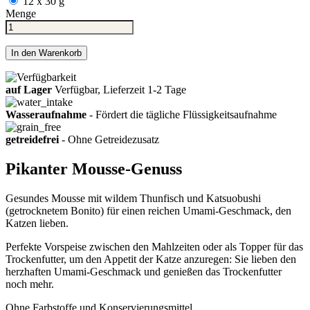
12 x 30 g
Menge
In den Warenkorb
auf Lager
Verfügbar, Lieferzeit 1-2 Tage
Wasseraufnahme
- Fördert die tägliche Flüssigkeitsaufnahme
getreidefrei
- Ohne Getreidezusatz
Pikanter Mousse-Genuss
Gesundes Mousse mit wildem Thunfisch und Katsuobushi
(getrocknetem Bonito) für einen reichen Umami-Geschmack, den
Katzen lieben.
Perfekte Vorspeise zwischen den Mahlzeiten oder als Topper für das
Trockenfutter, um den Appetit der Katze anzuregen: Sie lieben den
herzhaften Umami-Geschmack und genießen das Trockenfutter
noch mehr.
Ohne Farbstoffe und Konservierungsmittel.