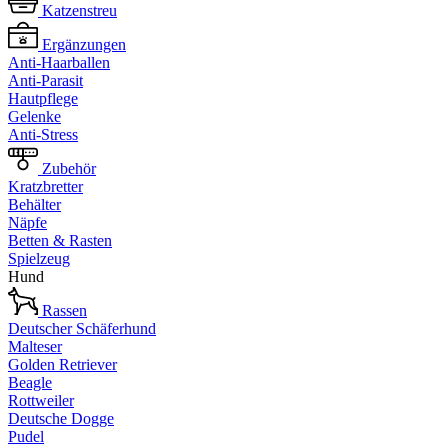
Katzenstreu
Ergänzungen
Anti-Haarballen
Anti-Parasit
Hautpflege
Gelenke
Anti-Stress
Zubehör
Kratzbretter
Behälter
Näpfe
Betten & Rasten
Spielzeug
Hund
Rassen
Deutscher Schäferhund
Malteser
Golden Retriever
Beagle
Rottweiler
Deutsche Dogge
Pudel