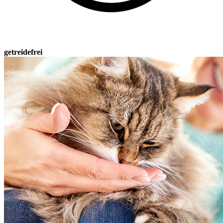
getreidefrei