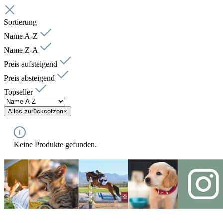
Sortierung
Name A-Z
Name Z-A
Preis aufsteigend
Preis absteigend
Topseller
Alles zurücksetzen
×
Keine Produkte gefunden.