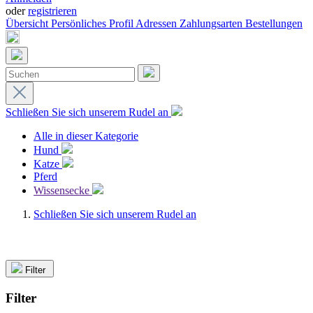
oder
registrieren
Übersicht
Persönliches Profil
Adressen
Zahlungsarten
Bestellungen
Schließen Sie sich unserem Rudel an
Alle in dieser Kategorie
Hund
Katze
Pferd
Wissensecke
Schließen Sie sich unserem Rudel an
Filter
Filter