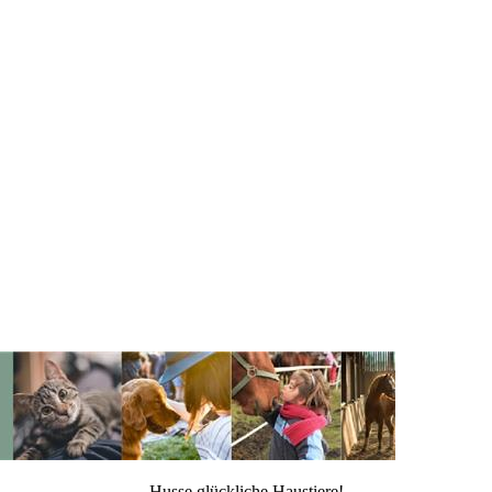
Husse glückliche Haustiere!