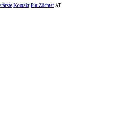
erärzte
Kontakt
Für Züchter
AT