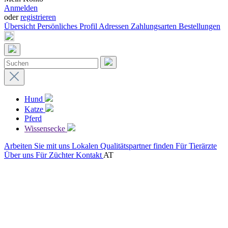
Anmelden
oder
registrieren
Übersicht
Persönliches Profil
Adressen
Zahlungsarten
Bestellungen
Hund
Katze
Pferd
Wissensecke
Arbeiten Sie mit uns
Lokalen Qualitätspartner finden
Für Tierärzte
Über uns
Für Züchter
Kontakt
AT