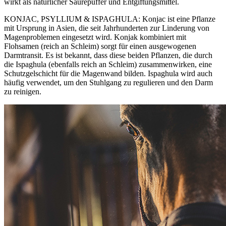
wirkt als natürlicher Säurepuffer und Entgiftungsmittel.
KONJAC, PSYLLIUM & ISPAGHULA: Konjac ist eine Pflanze
mit Ursprung in Asien, die seit Jahrhunderten zur Linderung von
Magenproblemen eingesetzt wird. Konjak kombiniert mit
Flohsamen (reich an Schleim) sorgt für einen ausgewogenen
Darmtransit. Es ist bekannt, dass diese beiden Pflanzen, die durch
die Ispaghula (ebenfalls reich an Schleim) zusammenwirken, eine
Schutzgelschicht für die Magenwand bilden. Ispaghula wird auch
häufig verwendet, um den Stuhlgang zu regulieren und den Darm
zu reinigen.