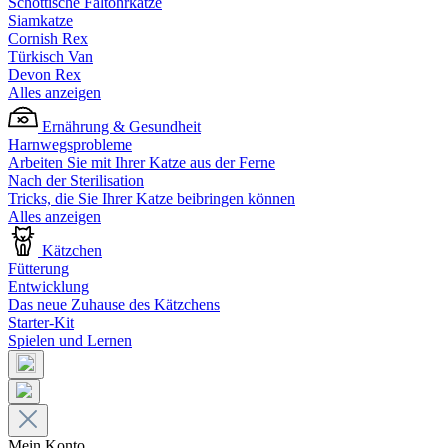
Schottische Faltohrkatze
Siamkatze
Cornish Rex
Türkisch Van
Devon Rex
Alles anzeigen
Ernährung & Gesundheit
Harnwegsprobleme
Arbeiten Sie mit Ihrer Katze aus der Ferne
Nach der Sterilisation
Tricks, die Sie Ihrer Katze beibringen können
Alles anzeigen
Kätzchen
Fütterung
Entwicklung
Das neue Zuhause des Kätzchens
Starter-Kit
Spielen und Lernen
Mein Konto