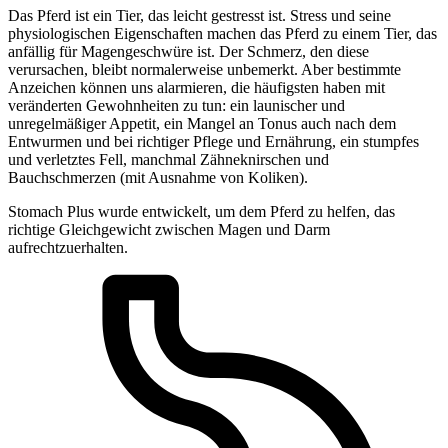
Das Pferd ist ein Tier, das leicht gestresst ist. Stress und seine
physiologischen Eigenschaften machen das Pferd zu einem Tier, das
anfällig für Magengeschwüre ist. Der Schmerz, den diese
verursachen, bleibt normalerweise unbemerkt. Aber bestimmte
Anzeichen können uns alarmieren, die häufigsten haben mit
veränderten Gewohnheiten zu tun: ein launischer und
unregelmäßiger Appetit, ein Mangel an Tonus auch nach dem
Entwurmen und bei richtiger Pflege und Ernährung, ein stumpfes
und verletztes Fell, manchmal Zähneknirschen und
Bauchschmerzen (mit Ausnahme von Koliken).
Stomach Plus wurde entwickelt, um dem Pferd zu helfen, das
richtige Gleichgewicht zwischen Magen und Darm
aufrechtzuerhalten.