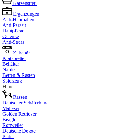
Katzenstreu
Ergänzungen
Anti-Haarballen
Anti-Parasit
Hautpflege
Gelenke
Anti-Stress
Zubehör
Kratzbretter
Behälter
Näpfe
Betten & Rasten
Spielzeug
Hund
Rassen
Deutscher Schäferhund
Malteser
Golden Retriever
Beagle
Rottweiler
Deutsche Dogge
Pudel