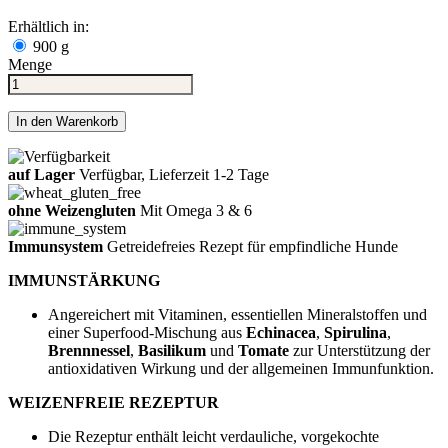
Erhältlich in:
900 g
Menge
In den Warenkorb
auf Lager
Verfügbar, Lieferzeit 1-2 Tage
ohne Weizengluten
Mit Omega 3 & 6
Immunsystem
Getreidefreies Rezept für empfindliche Hunde
IMMUNSTÄRKUNG
Angereichert mit Vitaminen, essentiellen Mineralstoffen und
einer Superfood-Mischung aus
Echinacea
,
Spirulina
,
Brennnessel
,
Basilikum
und
Tomate
zur Unterstützung der
antioxidativen Wirkung und der allgemeinen Immunfunktion.
WEIZENFREIE REZEPTUR
Die Rezeptur enthält leicht verdauliche, vorgekochte