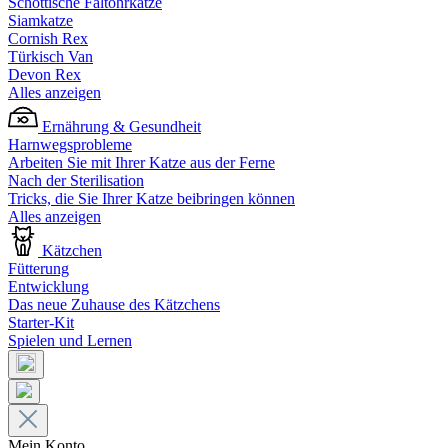
Schottische Faltohrkatze
Siamkatze
Cornish Rex
Türkisch Van
Devon Rex
Alles anzeigen
Ernährung & Gesundheit
Harnwegsprobleme
Arbeiten Sie mit Ihrer Katze aus der Ferne
Nach der Sterilisation
Tricks, die Sie Ihrer Katze beibringen können
Alles anzeigen
Kätzchen
Fütterung
Entwicklung
Das neue Zuhause des Kätzchens
Starter-Kit
Spielen und Lernen
Mein Konto