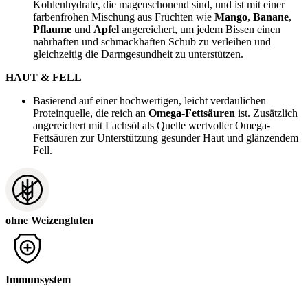
Kohlenhydrate, die magenschonend sind, und ist mit einer
farbenfrohen Mischung aus Früchten wie
Mango
,
Banane
,
Pflaume
und
Apfel
angereichert, um jedem Bissen einen
nahrhaften und schmackhaften Schub zu verleihen und
gleichzeitig die Darmgesundheit zu unterstützen.
HAUT & FELL
Basierend auf einer hochwertigen, leicht verdaulichen
Proteinquelle, die reich an
Omega-Fettsäuren
ist. Zusätzlich
angereichert mit Lachsöl als Quelle wertvoller Omega-
Fettsäuren zur Unterstützung gesunder Haut und glänzendem
Fell.
ohne Weizengluten
Immunsystem