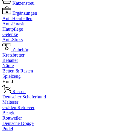
Katzenstreu
Ergänzungen
Anti-Haarballen
Anti-Parasit
Hautpflege
Gelenke
Anti-Stress
Zubehör
Kratzbretter
Behälter
Näpfe
Betten & Rasten
Spielzeug
Hund
Rassen
Deutscher Schäferhund
Malteser
Golden Retriever
Beagle
Rottweiler
Deutsche Dogge
Pudel