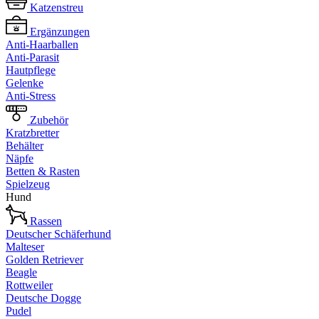
Katzenstreu
Ergänzungen
Anti-Haarballen
Anti-Parasit
Hautpflege
Gelenke
Anti-Stress
Zubehör
Kratzbretter
Behälter
Näpfe
Betten & Rasten
Spielzeug
Hund
Rassen
Deutscher Schäferhund
Malteser
Golden Retriever
Beagle
Rottweiler
Deutsche Dogge
Pudel