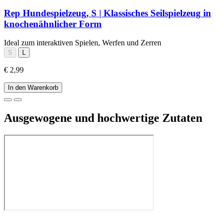
Rep Hundespielzeug, S | Klassisches Seilspielzeug in
knochenähnlicher Form
Ideal zum interaktiven Spielen, Werfen und Zerren
S
L
€ 2,99
In den Warenkorb
Ausgewogene und hochwertige Zutaten