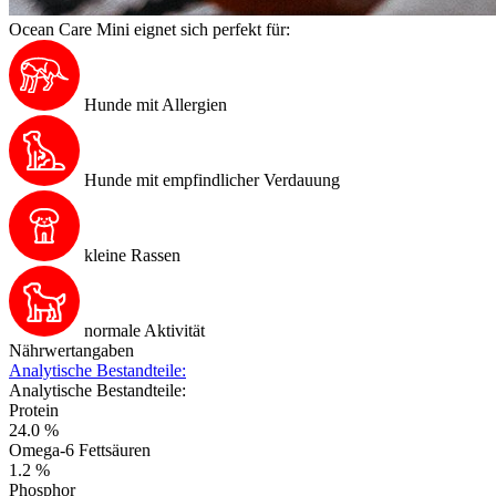
Ocean Care Mini eignet sich perfekt für:
Hunde mit Allergien
Hunde mit empfindlicher Verdauung
kleine Rassen
normale Aktivität
Nährwertangaben
Analytische Bestandteile:
Analytische Bestandteile:
Protein
24.0 %
Omega-6 Fettsäuren
1.2 %
Phosphor