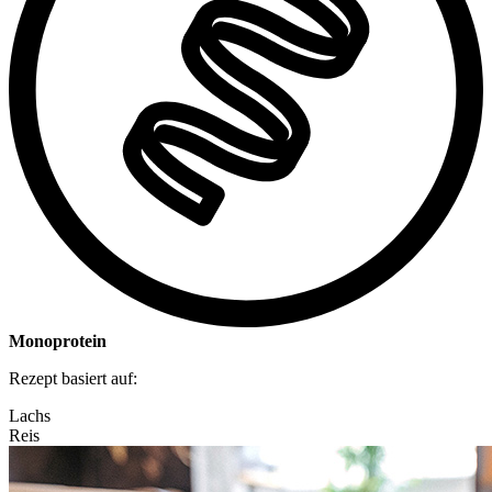
Monoprotein
Rezept basiert auf:
Lachs
Reis