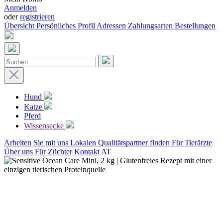
Anmelden
oder
registrieren
Übersicht
Persönliches Profil
Adressen
Zahlungsarten
Bestellungen
Hund
Katze
Pferd
Wissensecke
Arbeiten Sie mit uns
Lokalen Qualitätspartner finden
Für Tierärzte
Über uns
Für Züchter
Kontakt
AT