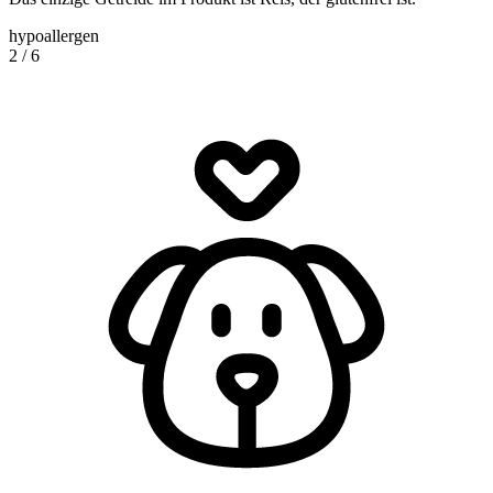
hypoallergen
2
/
6