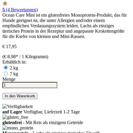
5
(4 Bewertungen)
Ocean Care Mini ist ein glutenfreies Monoprotein-Produkt, das für
Hunde geeignet ist, die unter Allergien und/oder einem
empfindlichen Verdauungssystem leiden. Lachs als einziges
tierisches Protein in der Rezeptur und angepasste Krokettengröße
für die Kiefer von kleinen und Mini-Rassen.
€ 17,95
(€ 8,98* / 1 Kilogramm)
Erhältlich in:
2 kg
7 kg
Menge
In den Warenkorb
auf Lager
Verfügbar, Lieferzeit 1-2 Tage
glutenfrei
- Mit Reis als einzigem Getreide