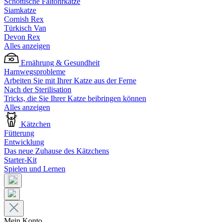
Schottische Faltohrkatze
Siamkatze
Cornish Rex
Türkisch Van
Devon Rex
Alles anzeigen
Ernährung & Gesundheit
Harnwegsprobleme
Arbeiten Sie mit Ihrer Katze aus der Ferne
Nach der Sterilisation
Tricks, die Sie Ihrer Katze beibringen können
Alles anzeigen
Kätzchen
Fütterung
Entwicklung
Das neue Zuhause des Kätzchens
Starter-Kit
Spielen und Lernen
Mein Konto