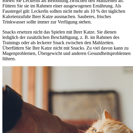
Bieten Sie Leckerlis als Belohnung zwischen den Mahlzeiten an.
Füttern Sie sie im Rahmen einer ausgewogenen Ernährung. Als
Faustregel gilt: Leckerlis sollten nicht mehr als 10 % der täglichen
Kalorienzufuhr Ihrer Katze ausmachen. Sauberes, frisches
Trinkwasser sollte immer zur Verfügung stehen.
Snacks ersetzen nicht das Spielen mit Ihrer Katze. Sie dienen
lediglich der zusätzlichen Beschäftigung, z. B. im Rahmen des
Trainings oder als leckerer Snack zwischen den Mahlzeiten.
Überfüttern Sie Ihre Katze nicht mit Snacks. Zu viel davon kann zu
Magenproblemen, Übergewicht und anderen Gesundheitsproblemen
führen.