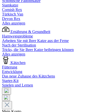
Schottische Faltohrkatze
Siamkatze
Cornish Rex
Türkisch Van
Devon Rex
Alles anzeigen
Ernährung & Gesundheit
Harnwegsprobleme
Arbeiten Sie mit Ihrer Katze aus der Ferne
Nach der Sterilisation
Tricks, die Sie Ihrer Katze beibringen können
Alles anzeigen
Kätzchen
Fütterung
Entwicklung
Das neue Zuhause des Kätzchens
Starter-Kit
Spielen und Lernen
Mein Konto