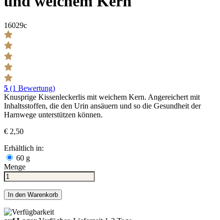
und weichem Kern
16029c
5
(1 Bewertung)
Knusprige Kissenleckerlis mit weichem Kern. Angereichert mit
Inhaltsstoffen, die den Urin ansäuern und so die Gesundheit der
Harnwege unterstützen können.
€ 2,50
Erhältlich in:
60 g
Menge
In den Warenkorb