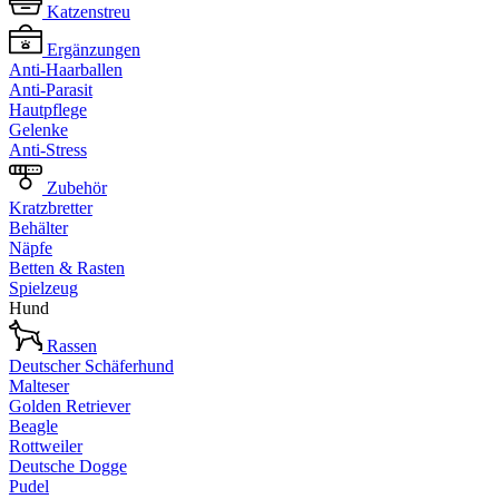
Katzenstreu
Ergänzungen
Anti-Haarballen
Anti-Parasit
Hautpflege
Gelenke
Anti-Stress
Zubehör
Kratzbretter
Behälter
Näpfe
Betten & Rasten
Spielzeug
Hund
Rassen
Deutscher Schäferhund
Malteser
Golden Retriever
Beagle
Rottweiler
Deutsche Dogge
Pudel