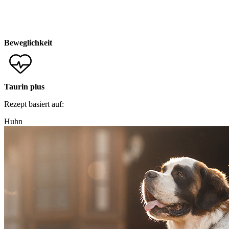
Beweglichkeit
Taurin plus
Rezept basiert auf:
Huhn