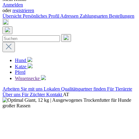
Anmelden
oder
registrieren
Übersicht
Persönliches Profil
Adressen
Zahlungsarten
Bestellungen
Hund
Katze
Pferd
Wissensecke
Arbeiten Sie mit uns
Lokalen Qualitätspartner finden
Für Tierärzte
Über uns
Für Züchter
Kontakt
AT