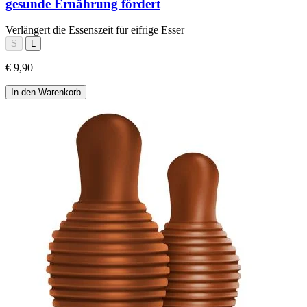
gesunde Ernährung fördert
Verlängert die Essenszeit für eifrige Esser
S
L
€ 9,90
In den Warenkorb