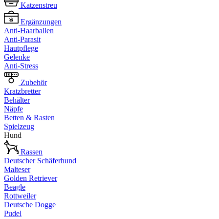
Katzenstreu
Ergänzungen
Anti-Haarballen
Anti-Parasit
Hautpflege
Gelenke
Anti-Stress
Zubehör
Kratzbretter
Behälter
Näpfe
Betten & Rasten
Spielzeug
Hund
Rassen
Deutscher Schäferhund
Malteser
Golden Retriever
Beagle
Rottweiler
Deutsche Dogge
Pudel