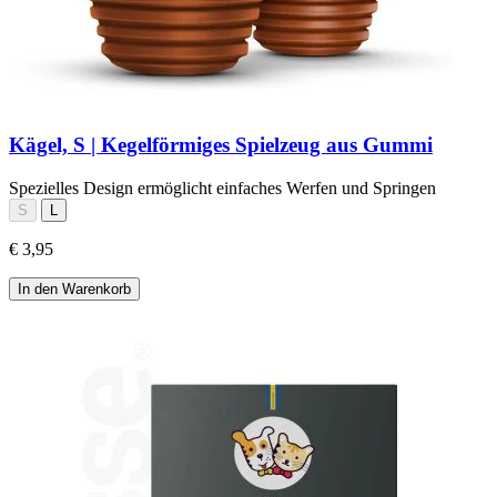
Kägel, S | Kegelförmiges Spielzeug aus Gummi
Spezielles Design ermöglicht einfaches Werfen und Springen
S
L
€ 3,95
In den Warenkorb