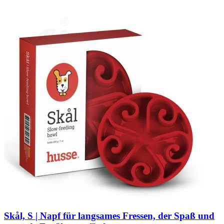
Skål, S | Napf für langsames Fressen, der Spaß und