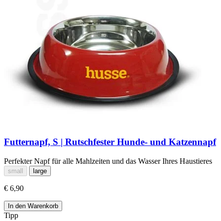
Futternapf, S | Rutschfester Hunde- und Katzennapf
Perfekter Napf für alle Mahlzeiten und das Wasser Ihres Haustieres
small
large
€ 6,90
In den Warenkorb
Tipp