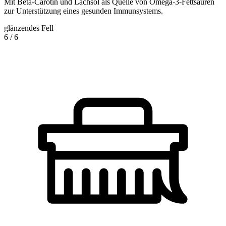
Mit Beta-Carotin und Lachsöl als Quelle von Omega-3-Fettsäuren
zur Unterstützung eines gesunden Immunsystems.
glänzendes Fell
6
/
6