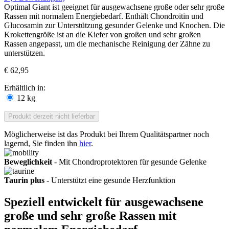
Optimal Giant ist geeignet für ausgewachsene große oder sehr große
Rassen mit normalem Energiebedarf. Enthält Chondroitin und
Glucosamin zur Unterstützung gesunder Gelenke und Knochen. Die
Krokettengröße ist an die Kiefer von großen und sehr großen
Rassen angepasst, um die mechanische Reinigung der Zähne zu
unterstützen.
€ 62,95
Erhältlich in:
12 kg
Produkt derzeit nicht lieferbar
Möglicherweise ist das Produkt bei Ihrem Qualitätspartner noch
lagernd, Sie finden ihn
hier
.
Beweglichkeit
- Mit Chondroprotektoren für gesunde Gelenke
Taurin plus
- Unterstützt eine gesunde Herzfunktion
Speziell entwickelt für ausgewachsene
große und sehr große Rassen mit