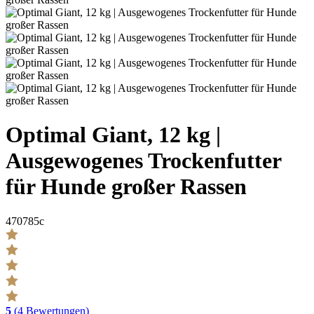
Optimal Giant, 12 kg |
Ausgewogenes Trockenfutter
für Hunde großer Rassen
470785c
5
(4 Bewertungen)