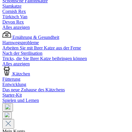
Schottische Faltohrkatze
Siamkatze
Cornish Rex
Türkisch Van
Devon Rex
Alles anzeigen
Ernährung & Gesundheit
Harnwegsprobleme
Arbeiten Sie mit Ihrer Katze aus der Ferne
Nach der Sterilisation
Tricks, die Sie Ihrer Katze beibringen können
Alles anzeigen
Kätzchen
Fütterung
Entwicklung
Das neue Zuhause des Kätzchens
Starter-Kit
Spielen und Lernen
Mein Konto