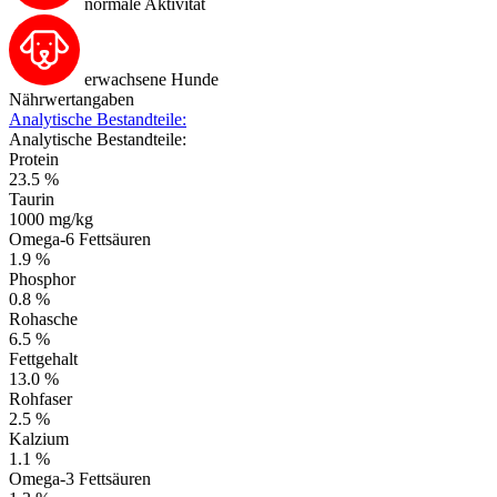
normale Aktivität
erwachsene Hunde
Nährwertangaben
Analytische Bestandteile:
Analytische Bestandteile:
Protein
23.5 %
Taurin
1000 mg/kg
Omega-6 Fettsäuren
1.9 %
Phosphor
0.8 %
Rohasche
6.5 %
Fettgehalt
13.0 %
Rohfaser
2.5 %
Kalzium
1.1 %
Omega-3 Fettsäuren