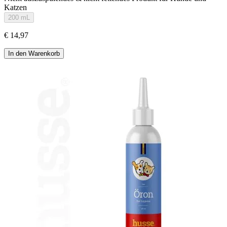
Katzen
200 mL
€ 14,97
In den Warenkorb