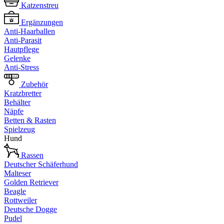
Katzenstreu
Ergänzungen
Anti-Haarballen
Anti-Parasit
Hautpflege
Gelenke
Anti-Stress
Zubehör
Kratzbretter
Behälter
Näpfe
Betten & Rasten
Spielzeug
Hund
Rassen
Deutscher Schäferhund
Malteser
Golden Retriever
Beagle
Rottweiler
Deutsche Dogge
Pudel