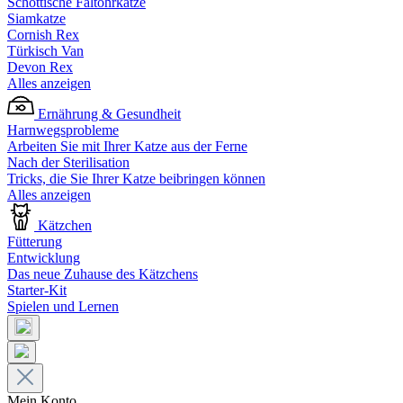
Schottische Faltohrkatze
Siamkatze
Cornish Rex
Türkisch Van
Devon Rex
Alles anzeigen
Ernährung & Gesundheit
Harnwegsprobleme
Arbeiten Sie mit Ihrer Katze aus der Ferne
Nach der Sterilisation
Tricks, die Sie Ihrer Katze beibringen können
Alles anzeigen
Kätzchen
Fütterung
Entwicklung
Das neue Zuhause des Kätzchens
Starter-Kit
Spielen und Lernen
Mein Konto