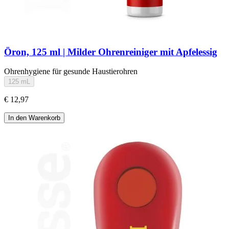
Öron, 125 ml | Milder Ohrenreiniger mit Apfelessig
Ohrenhygiene für gesunde Haustierohren
125 mL
€ 12,97
In den Warenkorb