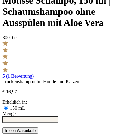
Mousse Schampo, 150 ml |
Schaumshampoo ohne
Ausspülen mit Aloe Vera
30016c
5
(1 Bewertung)
Trockenshampoo für Hunde und Katzen.
€ 16,97
Erhältlich in:
150 mL
Menge
In den Warenkorb