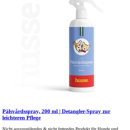
Pälsvårdsspray, 200 ml | Detangler-Spray zur
leichteren Pflege
Nicht auszuspülendes & nicht fettendes Produkt für Hunde und