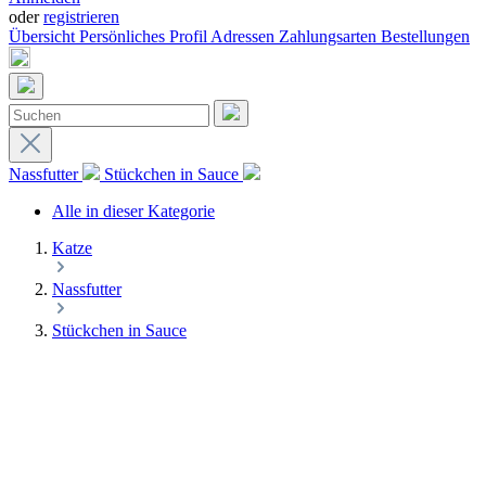
oder
registrieren
Übersicht
Persönliches Profil
Adressen
Zahlungsarten
Bestellungen
Nassfutter
Stückchen in Sauce
Alle in dieser Kategorie
Katze
Nassfutter
Stückchen in Sauce