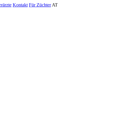
erärzte
Kontakt
Für Züchter
AT