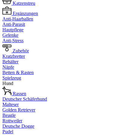
Katzenstreu
Ergänzungen
Anti-Haarballen
Anti-Parasit
Hautpflege
Gelenke
Anti-Stress
Zubehör
Kratzbretter
Behälter
Näpfe
Betten & Rasten
Spielzeug
Hund
Rassen
Deutscher Schäferhund
Malteser
Golden Retriever
Beagle
Rottweiler
Deutsche Dogge
Pudel