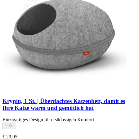
Krypin, 1 St. | Überdachtes Katzenbett, damit es
Ihre Katze warm und gemütlich hat
Einzigartiges Design für erstklassigen Komfort
1 St.
€ 29,95