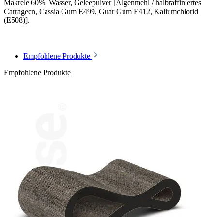
Makrele 60%, Wasser, Geleepulver [Algenmehl / halbraffiniertes
Carrageen, Cassia Gum E499, Guar Gum E412, Kaliumchlorid
(E508)].
Empfohlene Produkte
Empfohlene Produkte