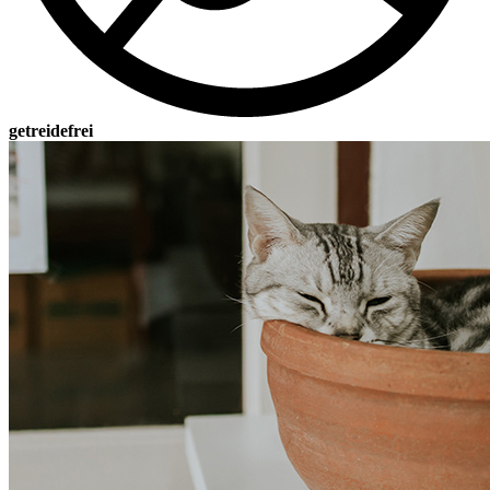
getreidefrei