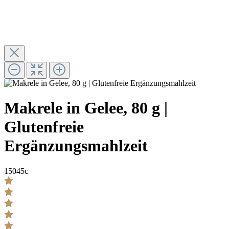
Makrele in Gelee, 80 g |
Glutenfreie
Ergänzungsmahlzeit
15045c