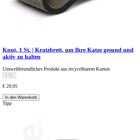
Knut, 1 St. | Kratzbrett, um Ihre Katze gesund und
aktiv zu halten
Umweltfreundliches Produkt aus recycelbarem Karton
1 St.
€ 29,95
In den Warenkorb
Tipp