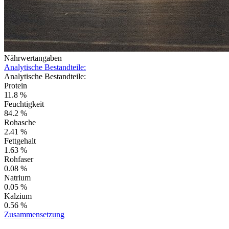
Nährwertangaben
Analytische Bestandteile:
Analytische Bestandteile:
Protein
11.8 %
Feuchtigkeit
84.2 %
Rohasche
2.41 %
Fettgehalt
1.63 %
Rohfaser
0.08 %
Natrium
0.05 %
Kalzium
0.56 %
Zusammensetzung