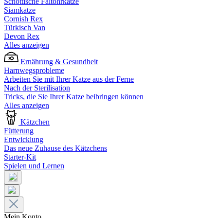
Schottische Faltohrkatze
Siamkatze
Cornish Rex
Türkisch Van
Devon Rex
Alles anzeigen
Ernährung & Gesundheit
Harnwegsprobleme
Arbeiten Sie mit Ihrer Katze aus der Ferne
Nach der Sterilisation
Tricks, die Sie Ihrer Katze beibringen können
Alles anzeigen
Kätzchen
Fütterung
Entwicklung
Das neue Zuhause des Kätzchens
Starter-Kit
Spielen und Lernen
Mein Konto