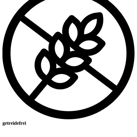
getreidefrei