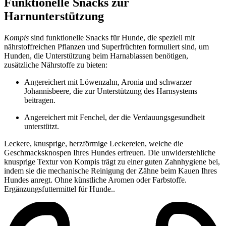
Funktionelle Snacks zur
Harnunterstützung
Kompis
sind funktionelle Snacks für Hunde, die speziell mit
nährstoffreichen Pflanzen und Superfrüchten formuliert sind, um
Hunden, die Unterstützung beim Harnablassen benötigen,
zusätzliche Nährstoffe zu bieten:
Angereichert mit Löwenzahn, Aronia und schwarzer
Johannisbeere, die zur Unterstützung des Harnsystems
beitragen.
Angereichert mit Fenchel, der die Verdauungsgesundheit
unterstützt.
Leckere, knusprige, herzförmige Leckereien, welche die
Geschmacksknospen Ihres Hundes erfreuen. Die unwiderstehliche
knusprige Textur von Kompis trägt zu einer guten Zahnhygiene bei,
indem sie die mechanische Reinigung der Zähne beim Kauen Ihres
Hundes anregt. Ohne künstliche Aromen oder Farbstoffe.
Ergänzungsfuttermittel für Hunde..