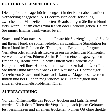
FÜTTERUNGSEMPFEHLUNG
Die empfohlene Tageshöchstmenge ist in der Futtertabelle auf der
Verpackung angegeben. Als Leckerbissen oder Belohnung
zwischen den Mahlzeiten anbieten. Beaufsichtigen Sie Ihren Hund
stets, wenn Sie ihm etwas zum Kauen oder Leckerlis geben. Halten
Sie immer frisches Trinkwasser bereit.
Snacks und Kausnacks sind kein Ersatz für Spaziergänge und Spiele
mit Ihrem Hund, sie sollten lediglich als zusätzliche Stimulation für
Ihren Hund im Rahmen des Trainings, als Belohnung für gutes
Verhalten oder einfach als Leckerbissen zwischen den Mahlzeiten
verwendet werden. Füttern Sie im Rahmen einer ausgewogenen
Ernährung. Reduzieren Sie beim Füttern von Leckerlis die
Hauptmahlzeit Ihres Hundes, um ihn schlank zu halten. Überfüttern
Sie Ihren Hund nicht mit Snacks und Kausnacks. Übermäßiger
Verzehr von Snacks und Kausnacks kann zu Magenbeschwerden
führen und bei Hunden möglicherweise zu Fettleibigkeit und
anderen Gesundheitsproblemen führen.
AUFBEWAHRUNG
Vor dem Öffnen sollte das Produkt trocken und kühl gelagert
werden. Nach dem Öffnen die Verpackung nach jedem Gebrauch
fest verschließen und an einem trockenen, kühlen Ort ohne direkte