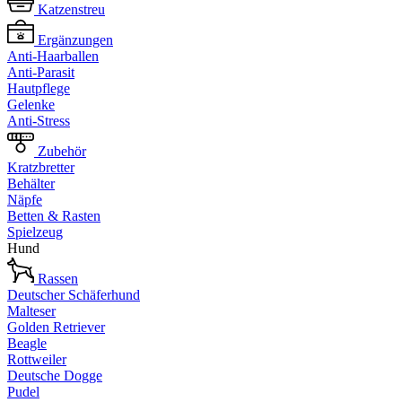
Katzenstreu
Ergänzungen
Anti-Haarballen
Anti-Parasit
Hautpflege
Gelenke
Anti-Stress
Zubehör
Kratzbretter
Behälter
Näpfe
Betten & Rasten
Spielzeug
Hund
Rassen
Deutscher Schäferhund
Malteser
Golden Retriever
Beagle
Rottweiler
Deutsche Dogge
Pudel