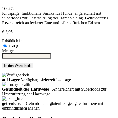
16027c
Knusprige, funktionelle Snacks für Hunde, angereichert mit
Superfoods zur Unterstützung der Harnableitung. Getreidefreies
Rezept, reich an leckerer Ente und nährstoffreichen Erbsen.
€ 3,95
Erhältlich in:
150 g
Menge
In den Warenkorb
auf Lager
Verfügbar, Lieferzeit 1-2 Tage
Gesundheit der Harnwege
- Angereichert mit Superfoods zur
Unterstützung der Harnwege.
getreidefrei
- Getreide- und glutenfrei, geeignet für Tiere mit
empfindlichem Magen.