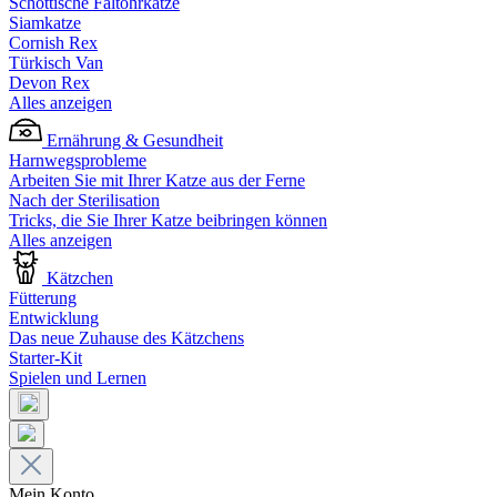
Schottische Faltohrkatze
Siamkatze
Cornish Rex
Türkisch Van
Devon Rex
Alles anzeigen
Ernährung & Gesundheit
Harnwegsprobleme
Arbeiten Sie mit Ihrer Katze aus der Ferne
Nach der Sterilisation
Tricks, die Sie Ihrer Katze beibringen können
Alles anzeigen
Kätzchen
Fütterung
Entwicklung
Das neue Zuhause des Kätzchens
Starter-Kit
Spielen und Lernen
Mein Konto