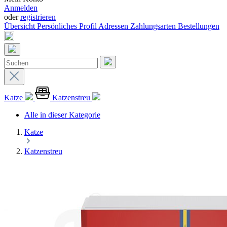
Anmelden
oder
registrieren
Übersicht
Persönliches Profil
Adressen
Zahlungsarten
Bestellungen
Katze
Katzenstreu
Alle in dieser Kategorie
Katze
Katzenstreu