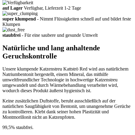
auf Lager
Verfügbar, Lieferzeit 1-2 Tage
super klumpend
- Nimmt Flüssigkeiten schnell auf und bildet feste
Klumpen
staubfrei
- Für eine saubere und gesunde Umwelt
Natürliche und lang anhaltende
Geruchskontrolle
Unsere klumpende Katzenstreu Kattströ Red wird aus natürlichem
Natriumbentonit hergestellt, einem Mineral, das mithilfe
umweltfreundlicher Technologie in hochwertige Katzenstreu
umgewandelt und durch Wärmebehandlung verarbeitet wird,
wodurch dieses Produkt äußerst hygienisch ist.
Keine zusätzlichen Duftstoffe, beruht ausschließlich auf der
natürlichen Saugfähigkeit von Bentonit, um unangenehme Gerüche
zu kontrollieren. Klebt dank seiner hohen Plastizität und
Montmorillonit nicht an Katzenpfoten.
99,5% staubfrei.