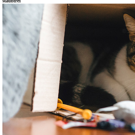
staubfrei