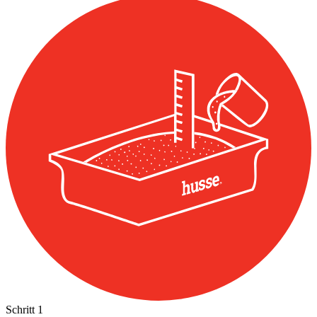
Schritt
1