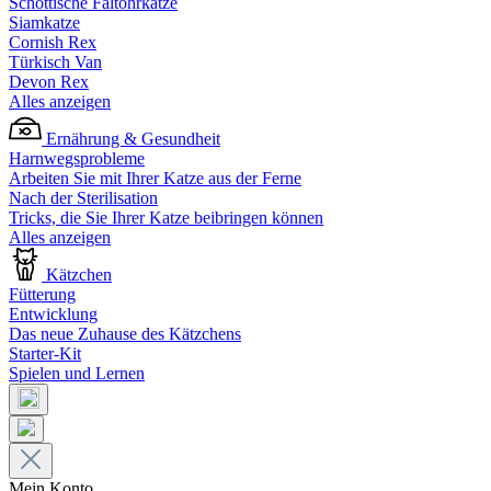
Schottische Faltohrkatze
Siamkatze
Cornish Rex
Türkisch Van
Devon Rex
Alles anzeigen
Ernährung & Gesundheit
Harnwegsprobleme
Arbeiten Sie mit Ihrer Katze aus der Ferne
Nach der Sterilisation
Tricks, die Sie Ihrer Katze beibringen können
Alles anzeigen
Kätzchen
Fütterung
Entwicklung
Das neue Zuhause des Kätzchens
Starter-Kit
Spielen und Lernen
Mein Konto