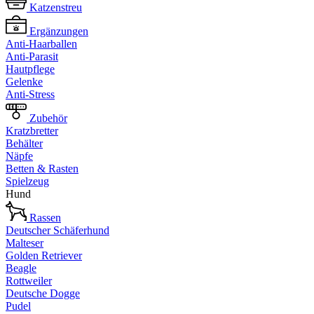
Katzenstreu
Ergänzungen
Anti-Haarballen
Anti-Parasit
Hautpflege
Gelenke
Anti-Stress
Zubehör
Kratzbretter
Behälter
Näpfe
Betten & Rasten
Spielzeug
Hund
Rassen
Deutscher Schäferhund
Malteser
Golden Retriever
Beagle
Rottweiler
Deutsche Dogge
Pudel