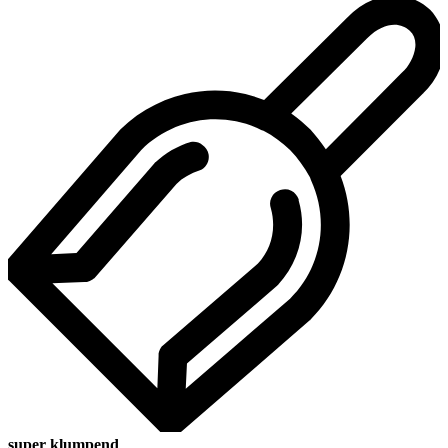
super klumpend