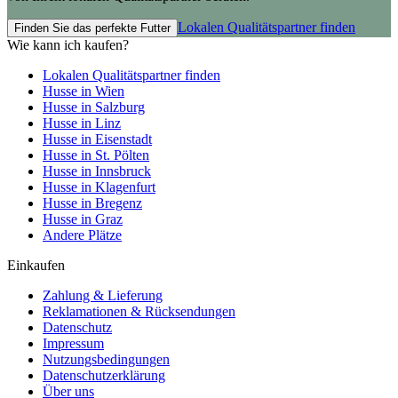
Lokalen Qualitätspartner finden
Finden Sie das perfekte Futter
Wie kann ich kaufen?
Lokalen Qualitätspartner finden
Husse in Wien
Husse in Salzburg
Husse in Linz
Husse in Eisenstadt
Husse in St. Pölten
Husse in Innsbruck
Husse in Klagenfurt
Husse in Bregenz
Husse in Graz
Andere Plätze
Einkaufen
Zahlung & Lieferung
Reklamationen & Rücksendungen
Datenschutz
Impressum
Nutzungsbedingungen
Datenschutzerklärung
Über uns