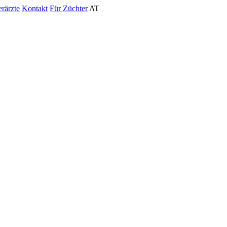
erärzte
Kontakt
Für Züchter
AT