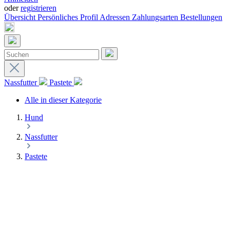
oder
registrieren
Übersicht
Persönliches Profil
Adressen
Zahlungsarten
Bestellungen
Nassfutter
Pastete
Alle in dieser Kategorie
Hund
Nassfutter
Pastete