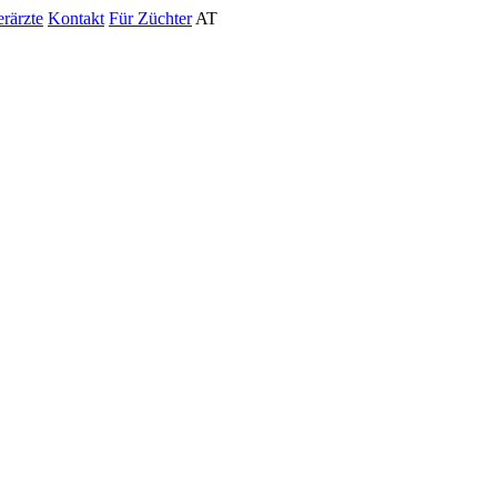
erärzte
Kontakt
Für Züchter
AT