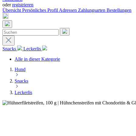
oder
registrieren
Übersicht
Persönliches Profil
Adressen
Zahlungsarten
Bestellungen
Snacks
Leckerlis
Alle in dieser Kategorie
Hund
Snacks
Leckerlis