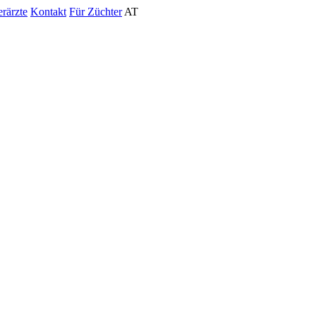
erärzte
Kontakt
Für Züchter
AT