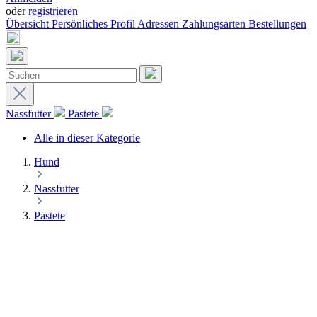
oder
registrieren
Übersicht
Persönliches Profil
Adressen
Zahlungsarten
Bestellungen
Nassfutter
Pastete
Alle in dieser Kategorie
Hund
Nassfutter
Pastete