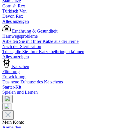
Siamkatze
Cornish Rex
Türkisch Van
Devon Rex
Alles anzeigen
Ernährung & Gesundheit
Harnwegsprobleme
Arbeiten Sie mit Ihrer Katze aus der Ferne
Nach der Sterilisation
Tricks, die Sie Ihrer Katze beibringen können
Alles anzeigen
Kätzchen
Fütterung
Entwicklung
Das neue Zuhause des Kätzchens
Starter-Kit
Spielen und Lernen
Mein Konto
Anmelden