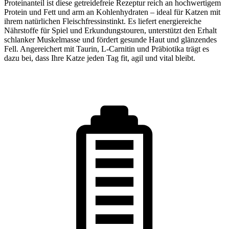
Proteinanteil ist diese getreidefreie Rezeptur reich an hochwertigem
Protein und Fett und arm an Kohlenhydraten – ideal für Katzen mit
ihrem natürlichen Fleischfressinstinkt. Es liefert energiereiche
Nährstoffe für Spiel und Erkundungstouren, unterstützt den Erhalt
schlanker Muskelmasse und fördert gesunde Haut und glänzendes
Fell. Angereichert mit Taurin, L-Carnitin und Präbiotika trägt es
dazu bei, dass Ihre Katze jeden Tag fit, agil und vital bleibt.