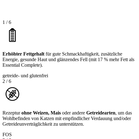
1
/
6
Erhöhter Fettgehalt
für gute Schmackhaftigkeit, zusätzliche
Energie, gesunde Haut und glänzendes Fell (mit 17 % mehr Fett als
Essential Complete).
getreide- und glutenfrei
2
/
6
Rezeptur
ohne Weizen, Mais
oder andere
Getreidearten
, um das
Wohlbefinden von Katzen mit empfindlicher Verdauung und/oder
Getreideunverträglichkeit zu unterstützen.
FOS