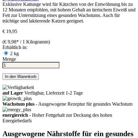
Exklusive Kattunge wird für Kätzchen von der Entwöhnung bis zu
12 Monaten empfohlen, mit hohem Gehalt an tierischem Eiweiß und
Fett zur Unterstützung eines gesunden Wachstums. Auch für
trächtige und laktierende Katzen geeignet.
€ 19,95
(€ 9,98* / 1 Kilogramm)
Erhältlich in:
2 kg
Menge
In den Warenkorb
auf Lager
Verfügbar, Lieferzeit 1-2 Tage
Wachstum plus
- Ausgewogene Rezeptur für gesundes Wachstum
energiereich
- Hoher Fettgehalt zur Deckung des hohen
Energiebedarfs
Ausgewogene Nährstoffe für ein gesundes