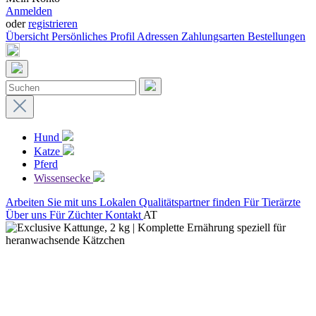
Anmelden
oder
registrieren
Übersicht
Persönliches Profil
Adressen
Zahlungsarten
Bestellungen
Hund
Katze
Pferd
Wissensecke
Arbeiten Sie mit uns
Lokalen Qualitätspartner finden
Für Tierärzte
Über uns
Für Züchter
Kontakt
AT