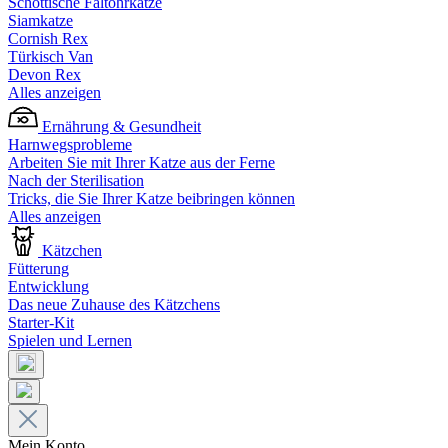
Schottische Faltohrkatze
Siamkatze
Cornish Rex
Türkisch Van
Devon Rex
Alles anzeigen
Ernährung & Gesundheit
Harnwegsprobleme
Arbeiten Sie mit Ihrer Katze aus der Ferne
Nach der Sterilisation
Tricks, die Sie Ihrer Katze beibringen können
Alles anzeigen
Kätzchen
Fütterung
Entwicklung
Das neue Zuhause des Kätzchens
Starter-Kit
Spielen und Lernen
Mein Konto