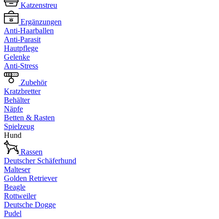
Katzenstreu
Ergänzungen
Anti-Haarballen
Anti-Parasit
Hautpflege
Gelenke
Anti-Stress
Zubehör
Kratzbretter
Behälter
Näpfe
Betten & Rasten
Spielzeug
Hund
Rassen
Deutscher Schäferhund
Malteser
Golden Retriever
Beagle
Rottweiler
Deutsche Dogge
Pudel