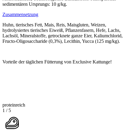
sedimentären Ursprungs: 10 g/kg.
Zusammensetzung
Huhn, tierisches Fett, Mais, Reis, Maisgluten, Weizen,
hydrolysiertes tierisches Eiweiß, Pflanzenfasern, Hefe, Lachs,
Lachsöl, Mineralstoffe, getrocknete ganze Eier, Kaliumchlorid,
Fructo-Oligosaccharide (0,3%), Lecithin, Yucca (125 mg/kg).
Vorteile der täglichen Fütterung von Exclusive Kattunge!
proteinreich
1
/
5