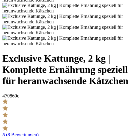
Exclusive Kattunge, 2 kg |
Komplette Ernährung speziell
für heranwachsende Kätzchen
470860c
5
(8 Bewertungen)