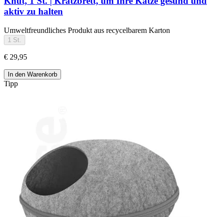
Knut, 1 St. | Kratzbrett, um Ihre Katze gesund und
aktiv zu halten
Umweltfreundliches Produkt aus recycelbarem Karton
1 St.
€ 29,95
In den Warenkorb
Tipp