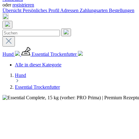
oder
registrieren
Übersicht
Persönliches Profil
Adressen
Zahlungsarten
Bestellungen
Hund
Essential Trockenfutter
Alle in dieser Kategorie
Hund
Essential Trockenfutter