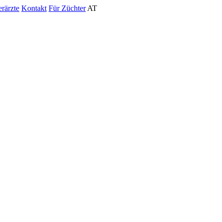
erärzte
Kontakt
Für Züchter
AT