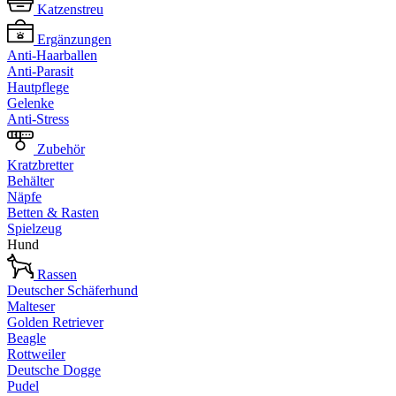
Katzenstreu
Ergänzungen
Anti-Haarballen
Anti-Parasit
Hautpflege
Gelenke
Anti-Stress
Zubehör
Kratzbretter
Behälter
Näpfe
Betten & Rasten
Spielzeug
Hund
Rassen
Deutscher Schäferhund
Malteser
Golden Retriever
Beagle
Rottweiler
Deutsche Dogge
Pudel