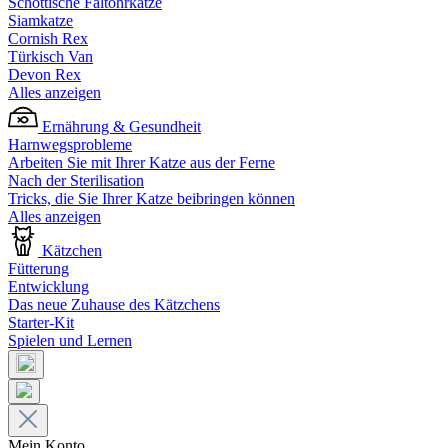
Schottische Faltohrkatze
Siamkatze
Cornish Rex
Türkisch Van
Devon Rex
Alles anzeigen
Ernährung & Gesundheit
Harnwegsprobleme
Arbeiten Sie mit Ihrer Katze aus der Ferne
Nach der Sterilisation
Tricks, die Sie Ihrer Katze beibringen können
Alles anzeigen
Kätzchen
Fütterung
Entwicklung
Das neue Zuhause des Kätzchens
Starter-Kit
Spielen und Lernen
Mein Konto