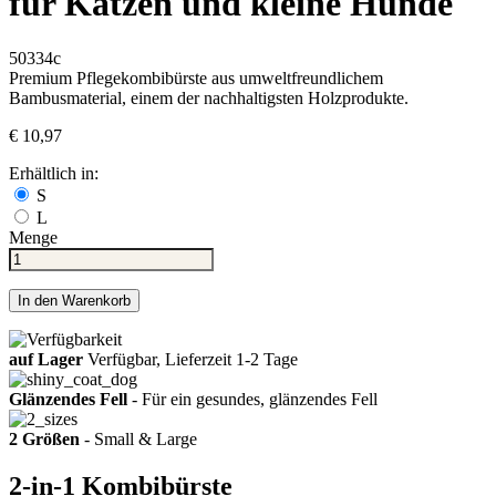
für Katzen und kleine Hunde
50334c
Premium Pflegekombibürste aus umweltfreundlichem
Bambusmaterial, einem der nachhaltigsten Holzprodukte.
€ 10,97
Erhältlich in:
S
L
Menge
In den Warenkorb
auf Lager
Verfügbar, Lieferzeit 1-2 Tage
Glänzendes Fell
- Für ein gesundes, glänzendes Fell
2 Größen
- Small & Large
2-in-1 Kombibürste