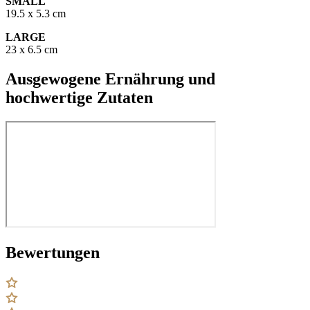
SMALL
19.5 x 5.3 cm
LARGE
23 x 6.5 cm
Ausgewogene Ernährung und
hochwertige Zutaten
Bewertungen