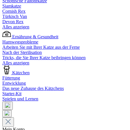
Schottische Faltohrkatze
Siamkatze
Cornish Rex
Türkisch Van
Devon Rex
Alles anzeigen
Ernährung & Gesundheit
Harnwegsprobleme
Arbeiten Sie mit Ihrer Katze aus der Ferne
Nach der Sterilisation
Tricks, die Sie Ihrer Katze beibringen können
Alles anzeigen
Kätzchen
Fütterung
Entwicklung
Das neue Zuhause des Kätzchens
Starter-Kit
Spielen und Lernen
Mein Konto