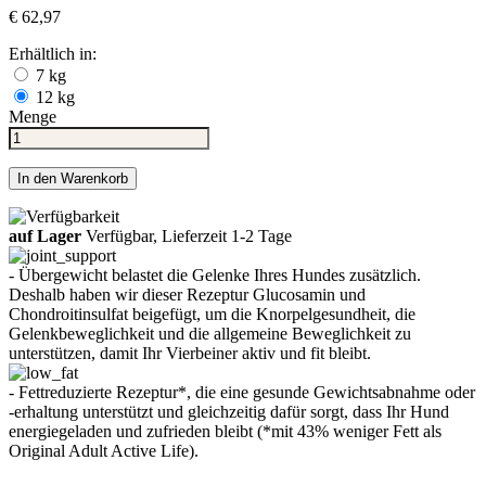
€ 62,97
Erhältlich in:
7 kg
12 kg
Menge
In den Warenkorb
auf Lager
Verfügbar, Lieferzeit 1-2 Tage
- Übergewicht belastet die Gelenke Ihres Hundes zusätzlich.
Deshalb haben wir dieser Rezeptur Glucosamin und
Chondroitinsulfat beigefügt, um die Knorpelgesundheit, die
Gelenkbeweglichkeit und die allgemeine Beweglichkeit zu
unterstützen, damit Ihr Vierbeiner aktiv und fit bleibt.
- Fettreduzierte Rezeptur*, die eine gesunde Gewichtsabnahme oder
-erhaltung unterstützt und gleichzeitig dafür sorgt, dass Ihr Hund
energiegeladen und zufrieden bleibt (*mit 43% weniger Fett als
Original Adult Active Life).