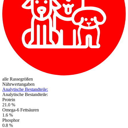
alle Rassegrößen
Nährwertangaben
Analytische Bestandteile:
Analytische Bestandteile:
Protein
21.0 %
Omega-6 Fettsäuren
1.6 %
Phosphor
0.8 %