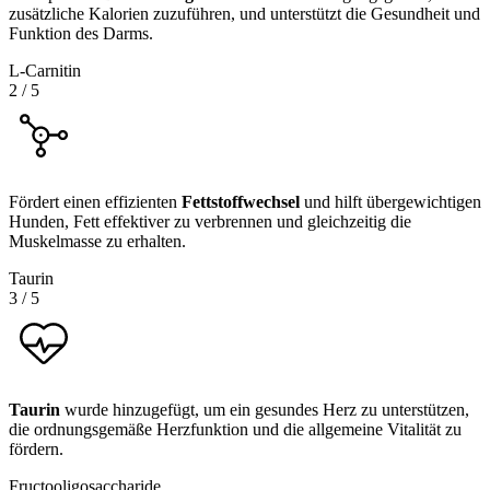
zusätzliche Kalorien zuzuführen, und unterstützt die Gesundheit und
Funktion des Darms.
L-Carnitin
2
/
5
Fördert einen effizienten
Fettstoffwechsel
und hilft übergewichtigen
Hunden, Fett effektiver zu verbrennen und gleichzeitig die
Muskelmasse zu erhalten.
Taurin
3
/
5
Taurin
wurde hinzugefügt, um ein gesundes Herz zu unterstützen,
die ordnungsgemäße Herzfunktion und die allgemeine Vitalität zu
fördern.
Fructooligosaccharide