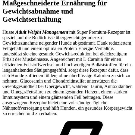
Maßgeschneiderte Ernährung für
Gewichtsabnahme und
Gewichtserhaltung
Husse
Adult Weight Management
mit Super Premium-Rezeptur ist
speziell auf die Bedürfnisse übergewichtiger oder zu
Gewichtszunahme neigender Hunde abgestimmt. Dank reduziertem
Fettgehalt und einem optimalen Protein-Energie-Verhältnis
unterstützt sie eine gesunde Gewichtsreduktion bei gleichzeitigem
Erhalt der Muskelmasse. Angereichert mit L-Carnitin für einen
effizienten Fettstoffwechsel und hochwertigen Ballaststoffen für ein
langanhaltendes Sättigungsgefühl, sorgt diese Rezeptur dafür, dass
sich Hunde zufrieden fühlen, ohne überflüssige Kalorien zu sich zu
nehmen. Glucosamin und Chondroitinsulfat unterstützen die
Gelenkgesundheit bei Übergewicht, während Taurin, Antioxidantien
und Omega-Fettsäuren zu einem gesunden Herzen, einem starken
Immunsystem und einem glänzenden Fell beitragen. Diese
ausgewogene Rezeptur bietet eine vollständige tägliche
Nährstoffversorgung und hilft Hunden, ein gesundes Körpergewicht
zu erreichen und zu erhalten.