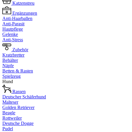
Katzenstreu
Ergänzungen
Anti-Haarballen
Anti-Parasit
Hautpflege
Gelenke
Anti-Stress
Zubehör
Kratzbretter
Behälter
Näpfe
Betten & Rasten
Spielzeug
Hund
Rassen
Deutscher Schäferhund
Malteser
Golden Retriever
Beagle
Rottweiler
Deutsche Dogge
Pudel