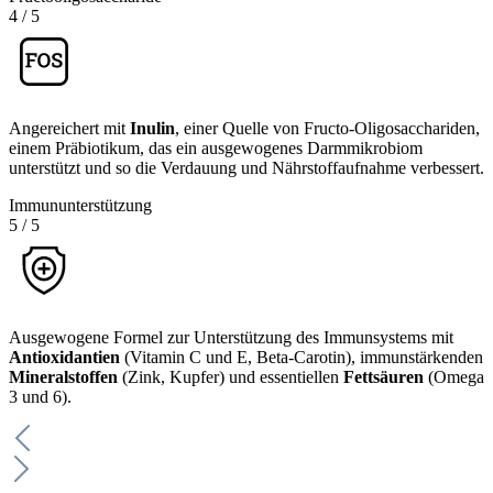
4
/
5
Angereichert mit
Inulin
, einer Quelle von Fructo-Oligosacchariden,
einem Präbiotikum, das ein ausgewogenes Darmmikrobiom
unterstützt und so die Verdauung und Nährstoffaufnahme verbessert.
Immununterstützung
5
/
5
Ausgewogene Formel zur Unterstützung des Immunsystems mit
Antioxidantien
(Vitamin C und E, Beta-Carotin), immunstärkenden
Mineralstoffen
(Zink, Kupfer) und essentiellen
Fettsäuren
(Omega
3 und 6).