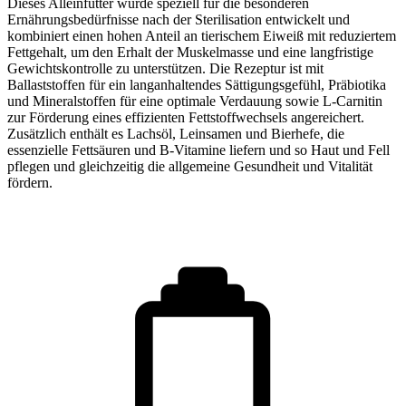
Dieses Alleinfutter wurde speziell für die besonderen
Ernährungsbedürfnisse nach der Sterilisation entwickelt und
kombiniert einen hohen Anteil an tierischem Eiweiß mit reduziertem
Fettgehalt, um den Erhalt der Muskelmasse und eine langfristige
Gewichtskontrolle zu unterstützen. Die Rezeptur ist mit
Ballaststoffen für ein langanhaltendes Sättigungsgefühl, Präbiotika
und Mineralstoffen für eine optimale Verdauung sowie L-Carnitin
zur Förderung eines effizienten Fettstoffwechsels angereichert.
Zusätzlich enthält es Lachsöl, Leinsamen und Bierhefe, die
essenzielle Fettsäuren und B-Vitamine liefern und so Haut und Fell
pflegen und gleichzeitig die allgemeine Gesundheit und Vitalität
fördern.