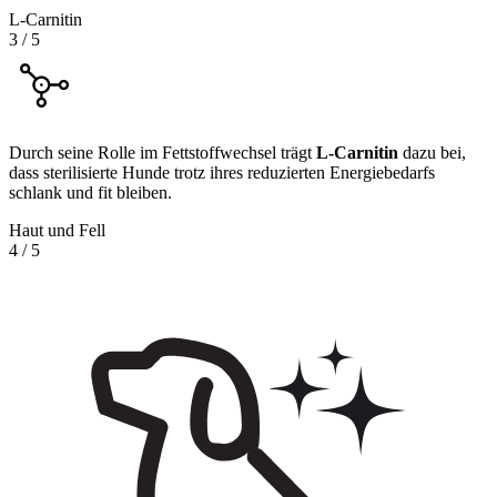
L-Carnitin
3
/
5
Durch seine Rolle im Fettstoffwechsel trägt
L-Carnitin
dazu bei,
dass sterilisierte Hunde trotz ihres reduzierten Energiebedarfs
schlank und fit bleiben.
Haut und Fell
4
/
5