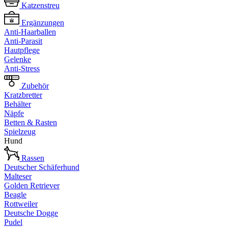
Katzenstreu
Ergänzungen
Anti-Haarballen
Anti-Parasit
Hautpflege
Gelenke
Anti-Stress
Zubehör
Kratzbretter
Behälter
Näpfe
Betten & Rasten
Spielzeug
Hund
Rassen
Deutscher Schäferhund
Malteser
Golden Retriever
Beagle
Rottweiler
Deutsche Dogge
Pudel