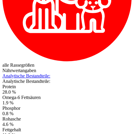
alle Rassegrößen
Nährwertangaben
Analytische Bestandteile:
Analytische Bestandteile:
Protein
28.0 %
Omega-6 Fettsäuren
1.9 %
Phosphor
0.8 %
Rohasche
4.6 %
Fettgehalt