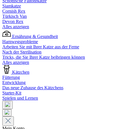
Schottische Faltohrkatze
Siamkatze
Cornish Rex
Türkisch Van
Devon Rex
Alles anzeigen
Ernährung & Gesundheit
Harnwegsprobleme
Arbeiten Sie mit Ihrer Katze aus der Ferne
Nach der Sterilisation
Tricks, die Sie Ihrer Katze beibringen können
Alles anzeigen
Kätzchen
Fütterung
Entwicklung
Das neue Zuhause des Kätzchens
Starter-Kit
Spielen und Lernen
Mein Konto