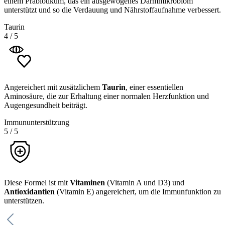
einem Präbiotikum, das ein ausgewogenes Darmmikrobiom
unterstützt und so die Verdauung und Nährstoffaufnahme verbessert.
Taurin
4
/
5
Angereichert mit zusätzlichem
Taurin
, einer essentiellen
Aminosäure, die zur Erhaltung einer normalen Herzfunktion und
Augengesundheit beiträgt.
Immununterstützung
5
/
5
Diese Formel ist mit
Vitaminen
(Vitamin A und D3) und
Antioxidantien
(Vitamin E) angereichert, um die Immunfunktion zu
unterstützen.