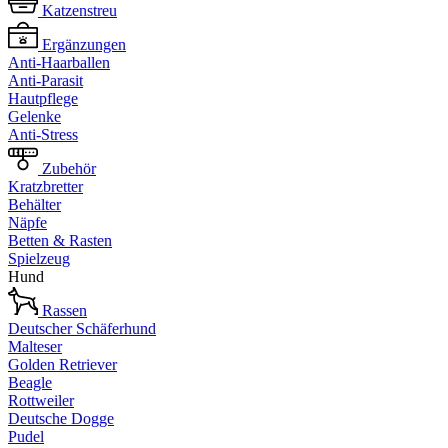
Katzenstreu
Ergänzungen
Anti-Haarballen
Anti-Parasit
Hautpflege
Gelenke
Anti-Stress
Zubehör
Kratzbretter
Behälter
Näpfe
Betten & Rasten
Spielzeug
Hund
Rassen
Deutscher Schäferhund
Malteser
Golden Retriever
Beagle
Rottweiler
Deutsche Dogge
Pudel