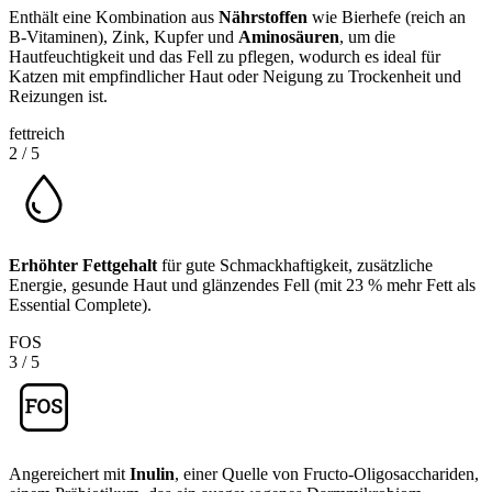
Enthält eine Kombination aus
Nährstoffen
wie Bierhefe (reich an
B-Vitaminen), Zink, Kupfer und
Aminosäuren
, um die
Hautfeuchtigkeit und das Fell zu pflegen, wodurch es ideal für
Katzen mit empfindlicher Haut oder Neigung zu Trockenheit und
Reizungen ist.
fettreich
2
/
5
Erhöhter Fettgehalt
für gute Schmackhaftigkeit, zusätzliche
Energie, gesunde Haut und glänzendes Fell (mit 23 % mehr Fett als
Essential Complete).
FOS
3
/
5
Angereichert mit
Inulin
, einer Quelle von Fructo-Oligosacchariden,