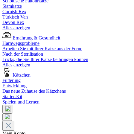
Schottische Faltohrkatze
Siamkatze
Cornish Rex
Türkisch Van
Devon Rex
Alles anzeigen
Ernährung & Gesundheit
Harnwegsprobleme
Arbeiten Sie mit Ihrer Katze aus der Ferne
Nach der Sterilisation
Tricks, die Sie Ihrer Katze beibringen können
Alles anzeigen
Kätzchen
Fütterung
Entwicklung
Das neue Zuhause des Kätzchens
Starter-Kit
Spielen und Lernen
Mein Konto