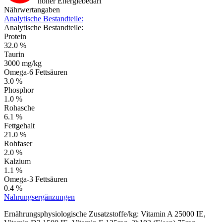
hoher Energiebedarf
Nährwertangaben
Analytische Bestandteile:
Analytische Bestandteile:
Protein
32.0 %
Taurin
3000 mg/kg
Omega-6 Fettsäuren
3.0 %
Phosphor
1.0 %
Rohasche
6.1 %
Fettgehalt
21.0 %
Rohfaser
2.0 %
Kalzium
1.1 %
Omega-3 Fettsäuren
0.4 %
Nahrungsergänzungen
Ernährungsphysiologische Zusatzstoffe/kg: Vitamin A 25000 IE,