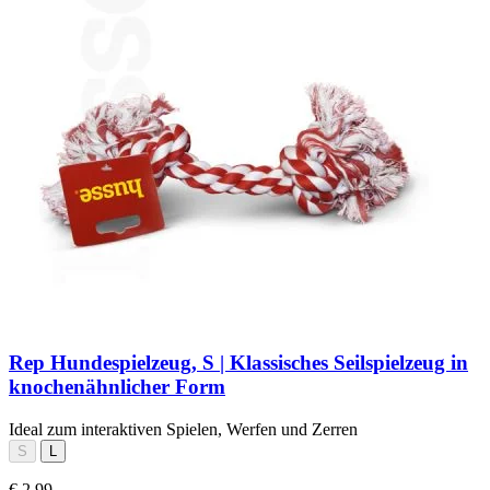
Rep Hundespielzeug, S | Klassisches Seilspielzeug in
knochenähnlicher Form
Ideal zum interaktiven Spielen, Werfen und Zerren
S
L
€ 2,99