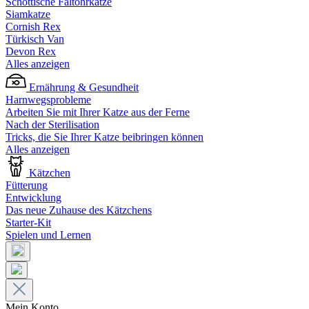
Schottische Faltohrkatze
Siamkatze
Cornish Rex
Türkisch Van
Devon Rex
Alles anzeigen
Ernährung & Gesundheit
Harnwegsprobleme
Arbeiten Sie mit Ihrer Katze aus der Ferne
Nach der Sterilisation
Tricks, die Sie Ihrer Katze beibringen können
Alles anzeigen
Kätzchen
Fütterung
Entwicklung
Das neue Zuhause des Kätzchens
Starter-Kit
Spielen und Lernen
Mein Konto