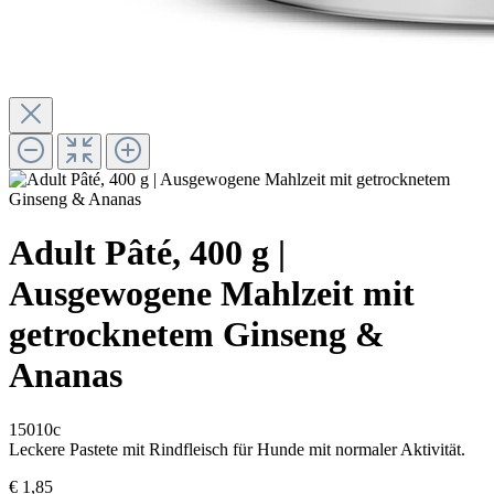
Adult Pâté, 400 g |
Ausgewogene Mahlzeit mit
getrocknetem Ginseng &
Ananas
15010c
Leckere Pastete mit Rindfleisch für Hunde mit normaler Aktivität.
€ 1,85