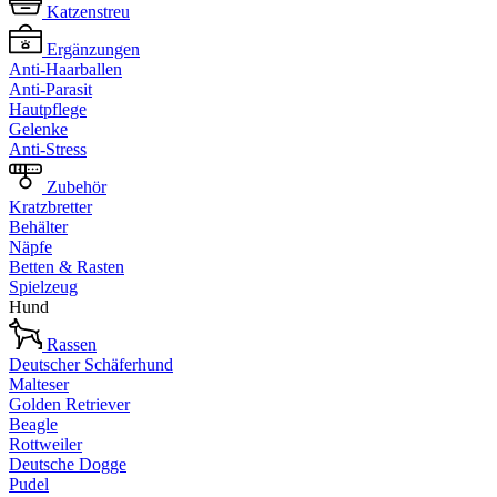
Katzenstreu
Ergänzungen
Anti-Haarballen
Anti-Parasit
Hautpflege
Gelenke
Anti-Stress
Zubehör
Kratzbretter
Behälter
Näpfe
Betten & Rasten
Spielzeug
Hund
Rassen
Deutscher Schäferhund
Malteser
Golden Retriever
Beagle
Rottweiler
Deutsche Dogge
Pudel