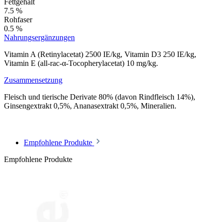
Fettgehalt
7.5 %
Rohfaser
0.5 %
Nahrungsergänzungen
Vitamin A (Retinylacetat) 2500 IE/kg, Vitamin D3 250 IE/kg,
Vitamin E (all-rac-α-Tocopherylacetat) 10 mg/kg.
Zusammensetzung
Fleisch und tierische Derivate 80% (davon Rindfleisch 14%),
Ginsengextrakt 0,5%, Ananasextrakt 0,5%, Mineralien.
Empfohlene Produkte
Empfohlene Produkte