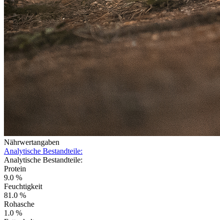
Nährwertangaben
Analytische Bestandteile:
Analytische Bestandteile:
Protein
9.0 %
Feuchtigkeit
81.0 %
Rohasche
1.0 %