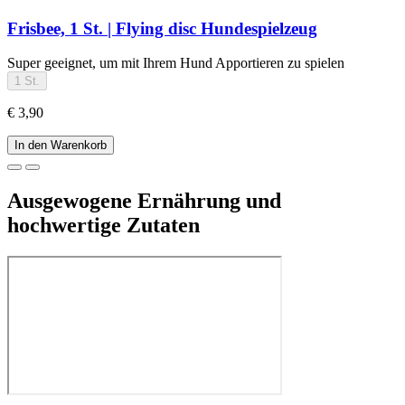
Frisbee, 1 St. | Flying disc Hundespielzeug
Super geeignet, um mit Ihrem Hund Apportieren zu spielen
1 St.
€ 3,90
In den Warenkorb
Ausgewogene Ernährung und
hochwertige Zutaten